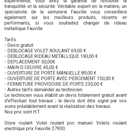
expérimenté, vous avez la garantie de retrouver la
tranquillité et la sécurité. Véritable expert en la matière, un
spécialiste de la serrurerie Fauville vous conseillera
également sur les meilleurs produits, récents et
performants, si vous souhaitez changer de rideau
métallique Fauville.
Tarifs :
- Devis gratuit
- DEBLOCAGE VOLET ROULANT 69,00 €
- DEBLOCAGE RIDEAU METALLIQUE 190,00 €
- DEPLACEMENT 50,00€
- MAIN D OEUVRE 45,00 €
- OUVERTURE DE PORTE MANUELLE 89,00 €
- OUVERTURE DE PORTE AVEC PERCEMENT 150,00 €
- FERMETURE PROVISOIRE DE PORTE 230,00 €
- Autres tarifs demander au technicien.
Le technicien vous établit un devis totalement gratuit avant
d'effectuer tout travaux ; le devis doit être signé par vos
soins préalablement avant la réalisation des travaux.
Nos prix sont H.T.
Store roulant. Volet roulant pvc manuel. Volets roulant
electrique prix Fauville 27930.