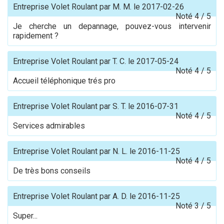
Entreprise Volet Roulant
par
M. M.
le
2017-02-26
Noté
4
/
5
Je cherche un depannage, pouvez-vous intervenir
rapidement ?
Entreprise Volet Roulant
par
T. C.
le
2017-05-24
Noté
4
/
5
Accueil téléphonique trés pro
Entreprise Volet Roulant
par
S. T.
le
2016-07-31
Noté
4
/
5
Services admirables
Entreprise Volet Roulant
par
N. L.
le
2016-11-25
Noté
4
/
5
De très bons conseils
Entreprise Volet Roulant
par
A. D.
le
2016-11-25
Noté
3
/
5
Super...