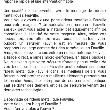
réponse rapide et une intervention fiable.
Une qualité de d'intervention avec le montage de rideaux
métalliques Fauville.
Vous voulez[voudriez une pose rideau metallique Fauville
pour votre magasin ? Un spécialiste en serrurerie Fauville
sérieux peut vous aider à installer cet équipement afin de
consolider la sécurité de votre magasin. Ainsi, selon vos
necéssités, vos attentes mais aussi et surtout votre
budget, un serurier Fauville est en mesure de vous
proposer une large gamme de rideaux métalliques Fauville.
Ainsi, vous aurez le choix entre un rideau motorisé Fauville,
à tirage direct, à lames micro-perforées, en tubes ondulés.
Nous savons que votre sécurité n'attend pas ni celles de
vos biens, un technicien Fauville peut réaliser une pose
rideau métallique Fauville dans les meilleurs délais, vous
faisant aussi profiter des meilleurs éléments présents sur
le marché. Ainsi, une entreprise de serrurerie authentique
sait se doter des derniers articles de serrurerie venant des
dernières technologies.
Dépannage de rideau métallique Fauville.
Votre rideau est bloqué Fauville ?
Vous n'arrivez plus à l'ouvrir ?