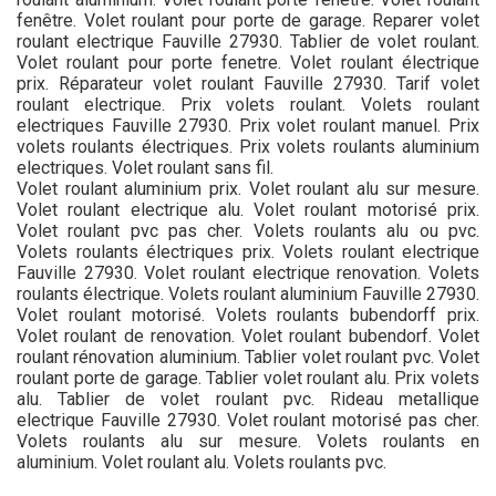
fenêtre. Volet roulant pour porte de garage. Reparer volet
roulant electrique Fauville 27930. Tablier de volet roulant.
Volet roulant pour porte fenetre. Volet roulant électrique
prix. Réparateur volet roulant Fauville 27930. Tarif volet
roulant electrique. Prix volets roulant. Volets roulant
electriques Fauville 27930. Prix volet roulant manuel. Prix
volets roulants électriques. Prix volets roulants aluminium
electriques. Volet roulant sans fil.
Volet roulant aluminium prix. Volet roulant alu sur mesure.
Volet roulant electrique alu. Volet roulant motorisé prix.
Volet roulant pvc pas cher. Volets roulants alu ou pvc.
Volets roulants électriques prix. Volets roulant electrique
Fauville 27930. Volet roulant electrique renovation. Volets
roulants électrique. Volets roulant aluminium Fauville 27930.
Volet roulant motorisé. Volets roulants bubendorff prix.
Volet roulant de renovation. Volet roulant bubendorf. Volet
roulant rénovation aluminium. Tablier volet roulant pvc. Volet
roulant porte de garage. Tablier volet roulant alu. Prix volets
alu. Tablier de volet roulant pvc. Rideau metallique
electrique Fauville 27930. Volet roulant motorisé pas cher.
Volets roulants alu sur mesure. Volets roulants en
aluminium. Volet roulant alu. Volets roulants pvc.