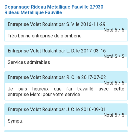
Depannage Rideau Metallique Fauville 27930
Rideau Metallique Fauville
Entreprise Volet Roulant
par
S. V.
le
2016-11-29
Noté
5
/
5
Très bonne entreprise de plomberie
Entreprise Volet Roulant
par
L. D.
le
2017-03-16
Noté
5
/
5
Services admirables
Entreprise Volet Roulant
par
R. C.
le
2017-07-02
Noté
5
/
5
Je suis heureux que j'ai travaillé avec cette
entreprise.Merci pour votre service
Entreprise Volet Roulant
par
J. C.
le
2016-09-01
Noté
5
/
5
Sympa...