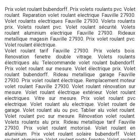
Prix volet roulant bubendorff. Prix volets roulants pvc. Volet
roulant. Reparation volet roulant electrique Fauville 27930.
Volet roulants electriques Fauville 27930. Volets roulants
prix. Volets roulant pvc. Volet roulant sécurité. Volets
roulant aluminium electrique Fauville 27930. Rideaux
metallique magasin Fauville 27930. Prix volet roulant pvc.
Volet roulant éléctrique.
Volet roulant tarif Fauville 27930. Prix volets bois.
Renovation fenetre double vitrage. Volets roulants
électriques alu. Telecommande volet roulant bubendorff.
Prix volet roulant sur mesure. Volet électrique prix. Volet
roulant bubendorff. Rideau metallique garage Fauville
27930. Prix volet roulant électrique. Remplacement moteur
volet roulant Fauville 27930. Volet roulant rénovation sur
mesure. Volet roulant électrique extérieur. Volet roulant
electriques. Vitre sur mesure. Prix volet roulant pvc
electrique. Volet roulant alu electrique. Volet roulant de
garage. Volet roulant alu ou pvc. Tablier alu volet roulant.
Volet roulant pvc sur mesure. Rénovation volet roulant.
Volets roulants alu prix. Rideau metallique tarif Fauville
27930. Prix volet roulant motorisé. Volet roulant en
aluminium. Prix volet roulant solaire bubendorff. Volet
roulant aluminium. Volet roulant porte fenetre. Volet roulant