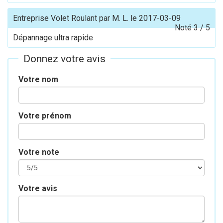
Entreprise Volet Roulant
par
M. L.
le
2017-03-09
Noté
3
/
5
Dépannage ultra rapide
Donnez votre avis
Votre nom
Votre prénom
Votre note
Votre avis