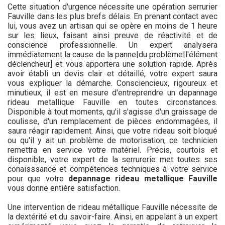
Cette situation d'urgence nécessite une opération serrurier
Fauville dans les plus brefs délais. En prenant contact avec
lui, vous avez un artisan qui se opère en moins de 1 heure
sur les lieux, faisant ainsi preuve de réactivité et de
conscience professionnelle. Un expert analysera
immédiatement la cause de la panne|du problème|l'élément
déclencheur] et vous apportera une solution rapide. Après
avoir établi un devis clair et détaillé, votre expert saura
vous expliquer la démarche. Consciencieux, rigoureux et
minutieux, il est en mesure d'entreprendre un depannage
rideau metallique Fauville en toutes circonstances.
Disponible à tout moments, qu'il s'agisse d'un graissage de
coulisse, d'un remplacement de pièces endommagées, il
saura réagir rapidement. Ainsi, que votre rideau soit bloqué
ou qu'il y ait un problème de motorisation, ce technicien
remettra en service votre matériel. Précis, courtois et
disponible, votre expert de la serrurerie met toutes ses
conaisssance et compétences techniques à votre service
pour que votre
depannage rideau metallique Fauville
vous donne entière satisfaction.
Une intervention de rideau métallique Fauville nécessite de
la dextérité et du savoir-faire. Ainsi, en appelant à un expert