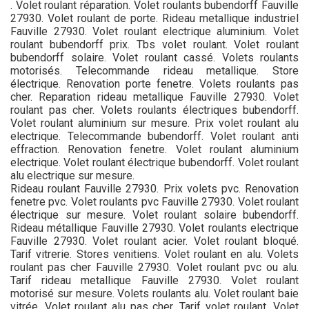
. Volet roulant réparation. Volet roulants bubendorff Fauville
27930. Volet roulant de porte. Rideau metallique industriel
Fauville 27930. Volet roulant electrique aluminium. Volet
roulant bubendorff prix. Tbs volet roulant. Volet roulant
bubendorff solaire. Volet roulant cassé. Volets roulants
motorisés. Telecommande rideau metallique. Store
électrique. Renovation porte fenetre. Volets roulants pas
cher. Reparation rideau metallique Fauville 27930. Volet
roulant pas cher. Volets roulants électriques bubendorff.
Volet roulant aluminium sur mesure. Prix volet roulant alu
electrique. Telecommande bubendorff. Volet roulant anti
effraction. Renovation fenetre. Volet roulant aluminium
electrique. Volet roulant électrique bubendorff. Volet roulant
alu electrique sur mesure.
Rideau roulant Fauville 27930. Prix volets pvc. Renovation
fenetre pvc. Volet roulants pvc Fauville 27930. Volet roulant
électrique sur mesure. Volet roulant solaire bubendorff.
Rideau métallique Fauville 27930. Volet roulants electrique
Fauville 27930. Volet roulant acier. Volet roulant bloqué.
Tarif vitrerie. Stores venitiens. Volet roulant en alu. Volets
roulant pas cher Fauville 27930. Volet roulant pvc ou alu.
Tarif rideau metallique Fauville 27930. Volet roulant
motorisé sur mesure. Volets roulants alu. Volet roulant baie
vitrée. Volet roulant alu pas cher. Tarif volet roulant. Volet