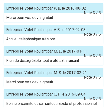
Entreprise Volet Roulant
par
K. B.
le
2016-08-02
Noté
3
/
5
Merci pour vos devis gratuit
Entreprise Volet Roulant
par
V. B.
le
2017-02-08
Noté
3
/
5
Accueil téléphonique trés pro
Entreprise Volet Roulant
par
M. D.
le
2017-01-11
Noté
3
/
5
Rien de désagréable. tout a été satisfaisant
Entreprise Volet Roulant
par
M. S.
le
2017-02-21
Noté
3
/
5
Merci pour vos devis gratuit
Entreprise Volet Roulant
par
O. P.
le
2016-09-04
Noté
3
/
5
Bonne proximite et sur surtout rapide et professionnel