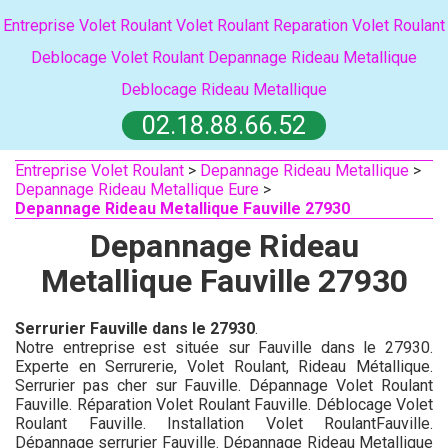
Entreprise Volet Roulant
Volet Roulant
Reparation Volet Roulant
Deblocage Volet Roulant
Depannage Rideau Metallique
Deblocage Rideau Metallique
02.18.88.66.52
Entreprise Volet Roulant
>
Depannage Rideau Metallique
>
Depannage Rideau Metallique Eure
>
Depannage Rideau Metallique Fauville 27930
Depannage Rideau
Metallique Fauville 27930
Serrurier Fauville dans le 27930
.
Notre entreprise est située sur Fauville dans le 27930.
Experte en Serrurerie, Volet Roulant, Rideau Métallique.
Serrurier pas cher sur Fauville. Dépannage Volet Roulant
Fauville. Réparation Volet Roulant Fauville. Déblocage Volet
Roulant Fauville. Installation Volet RoulantFauville.
Dépannage serrurier Fauville. Dépannage Rideau Metallique