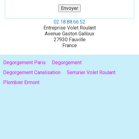
02.18.88.66.52
Entreprise Volet Roulant
Avenue Gaston Galloux
27930
Fauville
France
Degorgement Paris
Degorgement
Degorgement Canalisation
Serrurier Volet Roulant
Plombier Ermont