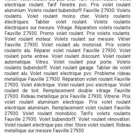
electrique roulant. Tarif fenetre pvc. Prix volet roulant
aluminium. Volets roulant bubendorff Fauville 27930. Volets
roulants. Volet roulant moins cher. Volets roulants
électriques. Tablier volet roulant. Volets roulants
électriques sur mesure. Vitrage. Réparation volets roulants
Fauville 27930. Promo volet roulant. Prix volets roulants.
Volet roulant moteur. Volets roulant sur mesure. Vitrier
Fauville 27930. Volet roulant alu motorisé. Prix volets
roulants alu. Réparer volet roulant Fauville 27930. Volet
roulant porte entree. Volet roulant discount. Volet roulant
automatique. Vitres. Volet roulant pour porte. Volets
roulants bubendorff. Volet roulant garage. Tablier de volet
roulant alu. Volet roulant electrique pvc. Probleme rideau
metallique Fauville 27930. Réparation volet roulant Fauville
27930. Volet éléctrique. Volet roulant pvc electrique. Volet
roulant de toit. Remplacement double vitrage Fauville
27930. Rideau metallique prix Fauville 27930. Vitrerie. Prix
volet roulant aluminium electrique. Prix volet roulant
electrique aluminium. Remplacement volet roulant Fauville
27930. Volet roulant monobloc. Tarifs volets roulants
Fauville 27930. Volet bubendorff. Volet roulant rénovation.
Volet roulant electrique pas cher. Store volet roulant. Rideau
metallique sur mesure Fauville 27930