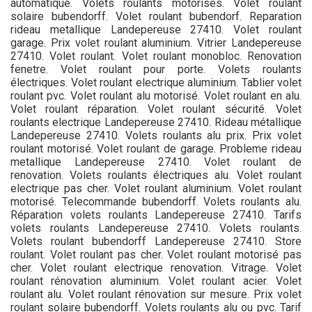
automatique. Volets roulants motorisés. Volet roulant
solaire bubendorff. Volet roulant bubendorf. Reparation
rideau metallique Landepereuse 27410. Volet roulant
garage. Prix volet roulant aluminium. Vitrier Landepereuse
27410. Volet roulant. Volet roulant monobloc. Renovation
fenetre. Volet roulant pour porte. Volets roulants
électriques. Volet roulant electrique aluminium. Tablier volet
roulant pvc. Volet roulant alu motorisé. Volet roulant en alu.
Volet roulant réparation. Volet roulant sécurité. Volet
roulants electrique Landepereuse 27410. Rideau métallique
Landepereuse 27410. Volets roulants alu prix. Prix volet
roulant motorisé. Volet roulant de garage. Probleme rideau
metallique Landepereuse 27410. Volet roulant de
renovation. Volets roulants électriques alu. Volet roulant
electrique pas cher. Volet roulant aluminium. Volet roulant
motorisé. Telecommande bubendorff. Volets roulants alu.
Réparation volets roulants Landepereuse 27410. Tarifs
volets roulants Landepereuse 27410. Volets roulants.
Volets roulant bubendorff Landepereuse 27410. Store
roulant. Volet roulant pas cher. Volet roulant motorisé pas
cher. Volet roulant electrique renovation. Vitrage. Volet
roulant rénovation aluminium. Volet roulant acier. Volet
roulant alu. Volet roulant rénovation sur mesure. Prix volet
roulant solaire bubendorff. Volets roulants alu ou pvc. Tarif