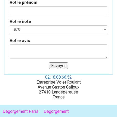
Votre prénom
Votre note
Votre avis
02.18.88.66.52
Entreprise Volet Roulant
Avenue Gaston Galloux
27410
Landepereuse
France
Degorgement Paris
Degorgement