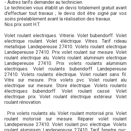
- Autres tarifs demander au technicien.
Le technicien vous établit un devis totalement gratuit avant
d'effectuer tout travaux ; le devis doit être signé par vos
soins préalablement avant la réalisation des travaux.
Nos prix sont H.T.
Volet roulant electriques. Vitrerie. Volet bubendorff. Volet
electrique roulant. Volet éléctrique. Vitres. Tarif rideau
metallique Landepereuse 27410. Volets roulant electrique
Landepereuse 27410. Prix volet roulant sur mesure. Volet
roulant electrique alu. Volets roulant aluminium electrique
Landepereuse 27410. Prix volets roulants aluminium
electriques. Volet roulants bubendorff Landepereuse
27410. Volets roulants électrique. Volet roulant sans fil.
Vitre sur mesure. Prix volets pvc. Volet roulant alu
electrique sur mesure. Store électrique. Volets roulants
électriques bubendorff. Volet roulant cassé. Volet
électrique prix. Volet roulant électrique extérieur. Volet
roulant rénovation.
. Prix volets roulants alu. Volet roulant motorisé prix. Volet
roulant motorisé sur mesure. Réparer volet roulant
Landepereuse 27410. Volet roulant pvc electrique. Volets
roulant aluminium Landepereuse 27410. Tarif fenetre pvc.