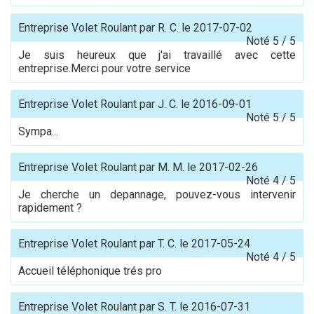
Entreprise Volet Roulant
par
R. C.
le
2017-07-02
Noté
5
/
5
Je suis heureux que j'ai travaillé avec cette
entreprise.Merci pour votre service
Entreprise Volet Roulant
par
J. C.
le
2016-09-01
Noté
5
/
5
Sympa...
Entreprise Volet Roulant
par
M. M.
le
2017-02-26
Noté
4
/
5
Je cherche un depannage, pouvez-vous intervenir
rapidement ?
Entreprise Volet Roulant
par
T. C.
le
2017-05-24
Noté
4
/
5
Accueil téléphonique trés pro
Entreprise Volet Roulant
par
S. T.
le
2016-07-31