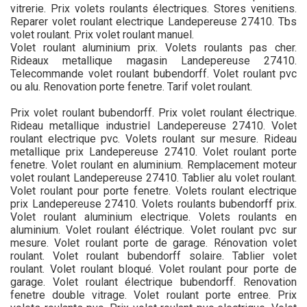
vitrerie. Prix volets roulants électriques. Stores venitiens.
Reparer volet roulant electrique Landepereuse 27410. Tbs
volet roulant. Prix volet roulant manuel.
Volet roulant aluminium prix. Volets roulants pas cher.
Rideaux metallique magasin Landepereuse 27410.
Telecommande volet roulant bubendorff. Volet roulant pvc
ou alu. Renovation porte fenetre. Tarif volet roulant.
Prix volet roulant bubendorff. Prix volet roulant électrique.
Rideau metallique industriel Landepereuse 27410. Volet
roulant electrique pvc. Volets roulant sur mesure. Rideau
metallique prix Landepereuse 27410. Volet roulant porte
fenetre. Volet roulant en aluminium. Remplacement moteur
volet roulant Landepereuse 27410. Tablier alu volet roulant.
Volet roulant pour porte fenetre. Volets roulant electrique
prix Landepereuse 27410. Volets roulants bubendorff prix.
Volet roulant aluminium electrique. Volets roulants en
aluminium. Volet roulant éléctrique. Volet roulant pvc sur
mesure. Volet roulant porte de garage. Rénovation volet
roulant. Volet roulant bubendorff solaire. Tablier volet
roulant. Volet roulant bloqué. Volet roulant pour porte de
garage. Volet roulant électrique bubendorff. Renovation
fenetre double vitrage. Volet roulant porte entree. Prix