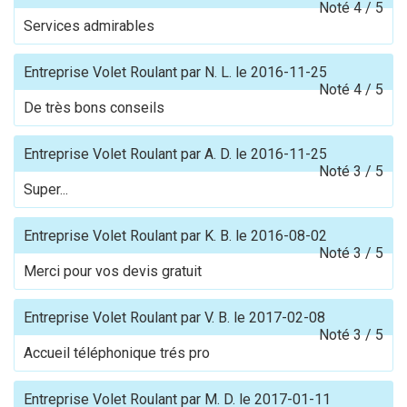
Noté
4
/
5
Services admirables
Entreprise Volet Roulant
par
N. L.
le
2016-11-25
Noté
4
/
5
De très bons conseils
Entreprise Volet Roulant
par
A. D.
le
2016-11-25
Noté
3
/
5
Super...
Entreprise Volet Roulant
par
K. B.
le
2016-08-02
Noté
3
/
5
Merci pour vos devis gratuit
Entreprise Volet Roulant
par
V. B.
le
2017-02-08
Noté
3
/
5
Accueil téléphonique trés pro
Entreprise Volet Roulant
par
M. D.
le
2017-01-11