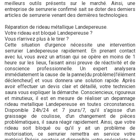
meilleurs outils présents sur le marché. Ainsi, une
entreprise de serrurerie confirmé sait se doter des derniers
articles de serrurerie venant des dernières technologies.
Réparation de rideau métallique Landepereuse.
Votre rideau est bloqué Landepereuse ?
Vous n'arrivez plus à le tirer ?
Cette situation d'urgence nécessite une intervention
serrurier Landepereuse rapidement. En prenant contact
avec lui, vous avez un artisan qui se opère en moins de 1
heure sur les lieux, faisant ainsi preuve de réactivité et de
conscience professionnelle. Un expert analysera
immédiatement la cause de la panne|du problème|l'élément
déclencheur] et vous donnera une solution rapide. Après
avoir effectuer un devis clair et détaillé, votre technicien
saura vous expliquer la démarche. Consciencieux, rigoureux
et minutieux, il est en mesure de réaliser un depannage
rideau metallique Landepereuse en toutes circonstances.
Disponible 24h/24 et 7 jours/7, qu'il s'agisse d'un
graissage de coulisse, d'un changement de pièces
problématiques, il saura réagir rapidement. Ainsi, que votre
rideau soit bloqué ou qu'il y ait un problème de
motorisation, ce serrurier remettra en service votre
matériel. Précis, courtois et disponible, votre spécialiste de