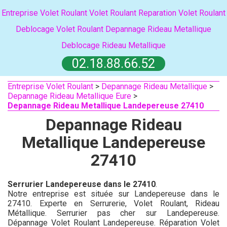
Entreprise Volet Roulant
Volet Roulant
Reparation Volet Roulant
Deblocage Volet Roulant
Depannage Rideau Metallique
Deblocage Rideau Metallique
02.18.88.66.52
Entreprise Volet Roulant
>
Depannage Rideau Metallique
>
Depannage Rideau Metallique Eure
>
Depannage Rideau Metallique Landepereuse 27410
Depannage Rideau
Metallique Landepereuse
27410
Serrurier Landepereuse dans le 27410
.
Notre entreprise est située sur Landepereuse dans le
27410. Experte en Serrurerie, Volet Roulant, Rideau
Métallique. Serrurier pas cher sur Landepereuse.
Dépannage Volet Roulant Landepereuse. Réparation Volet