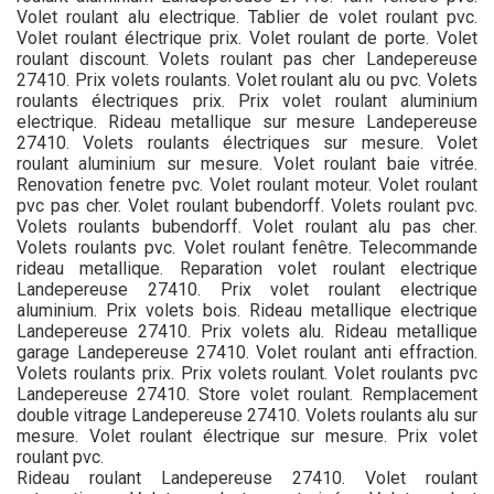
Volet roulant alu electrique. Tablier de volet roulant pvc.
Volet roulant électrique prix. Volet roulant de porte. Volet
roulant discount. Volets roulant pas cher Landepereuse
27410. Prix volets roulants. Volet roulant alu ou pvc. Volets
roulants électriques prix. Prix volet roulant aluminium
electrique. Rideau metallique sur mesure Landepereuse
27410. Volets roulants électriques sur mesure. Volet
roulant aluminium sur mesure. Volet roulant baie vitrée.
Renovation fenetre pvc. Volet roulant moteur. Volet roulant
pvc pas cher. Volet roulant bubendorff. Volets roulant pvc.
Volets roulants bubendorff. Volet roulant alu pas cher.
Volets roulants pvc. Volet roulant fenêtre. Telecommande
rideau metallique. Reparation volet roulant electrique
Landepereuse 27410. Prix volet roulant electrique
aluminium. Prix volets bois. Rideau metallique electrique
Landepereuse 27410. Prix volets alu. Rideau metallique
garage Landepereuse 27410. Volet roulant anti effraction.
Volets roulants prix. Prix volets roulant. Volet roulants pvc
Landepereuse 27410. Store volet roulant. Remplacement
double vitrage Landepereuse 27410. Volets roulants alu sur
mesure. Volet roulant électrique sur mesure. Prix volet
roulant pvc.
Rideau roulant Landepereuse 27410. Volet roulant