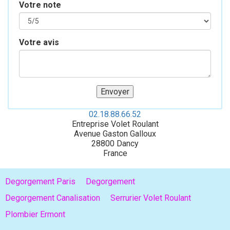
Votre note
Votre avis
02.18.88.66.52
Entreprise Volet Roulant
Avenue Gaston Galloux
28800
Dancy
France
Degorgement Paris
Degorgement
Degorgement Canalisation
Serrurier Volet Roulant
Plombier Ermont