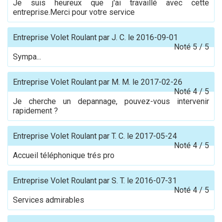
Je suis heureux que j'ai travaillé avec cette
entreprise.Merci pour votre service
Entreprise Volet Roulant
par
J. C.
le
2016-09-01
Noté
5
/
5
Sympa...
Entreprise Volet Roulant
par
M. M.
le
2017-02-26
Noté
4
/
5
Je cherche un depannage, pouvez-vous intervenir
rapidement ?
Entreprise Volet Roulant
par
T. C.
le
2017-05-24
Noté
4
/
5
Accueil téléphonique trés pro
Entreprise Volet Roulant
par
S. T.
le
2016-07-31
Noté
4
/
5
Services admirables