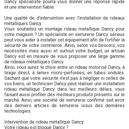
Dancy spécialiste pourra vous donner une réponse rapide
et une intervention fiable.
Une qualité de d'intervention avec l'installation de rideaux
métalliques Dancy.
Vous souhaitez un montage rideau metallique Dancy pour
votre magasin ? Un spécialiste en serrurerie Dancy sérieux
peut vous aider à installer cet équipement afin de fortifier la
sécurité de votre commerce. Ainsi, selon vos besoins, vos
necéssités mais aussi et surtout votre budget, un artisan
Dancy est en mesure de vous proposer une large gamme
de rideaux métalliques Dancy.
Ainsi, vous aurez le choix entre un rideau motorisé Dancy, à
tirage direct, à lames micro-perforées, en tubes ondulés.
Sachant que votre sécurité n'est pas à négliger ni celles de
vos biens, un technicien Dancy peut réaliser une installation
rideau métallique Dancy dans les meilleurs délais, vous
faisant aussi profiter des meilleurs produits présents sur le
marché. Ainsi, une société de serrurerie confirmé sait avoir
des derniers articles de serrurerie issus des dernières
technologies.
Intervention de rideau métallique Dancy.
Votre rideau est bloqué Dancy ?