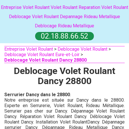
Entreprise Volet Roulant
Volet Roulant
Reparation Volet Roulant
Deblocage Volet Roulant
Depannage Rideau Metallique
Deblocage Rideau Metallique
02.18.88.66.52
Entreprise Volet Roulant
>
Deblocage Volet Roulant
>
Deblocage Volet Roulant Eure-et-Loir
>
Deblocage Volet Roulant Dancy 28800
Deblocage Volet Roulant
Dancy 28800
Serrurier Dancy dans le 28800
.
Notre entreprise est située sur Dancy dans le 28800.
Experte en Serrurerie, Volet Roulant, Rideau Métallique.
Serrurier pas cher sur Dancy. Dépannage Volet Roulant
Dancy. Réparation Volet Roulant Dancy. Déblocage Volet
Roulant Dancy. Installation Volet RoulantDancy. Dépannage
serrurier Dancy. Dépannage Rideau Metallique Dancy.