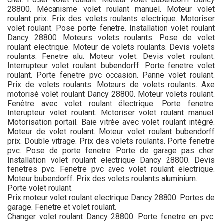
28800. Mécanisme volet roulant manuel. Moteur volet
roulant prix. Prix des volets roulants electrique. Motoriser
volet roulant. Pose porte fenetre. Installation volet roulant
Dancy 28800. Moteurs volets roulants. Pose de volet
roulant electrique. Moteur de volets roulants. Devis volets
roulants. Fenetre alu. Moteur volet. Devis volet roulant.
Interrupteur volet roulant bubendorff. Porte fenetre volet
roulant. Porte fenetre pvc occasion. Panne volet roulant.
Prix de volets roulants. Moteurs de volets roulants. Axe
motorisé volet roulant Dancy 28800. Moteur volets roulant.
Fenêtre avec volet roulant électrique. Porte fenetre.
Interupteur volet roulant. Motoriser volet roulant manuel.
Motorisation portail. Baie vitrée avec volet roulant intégré.
Moteur de volet roulant. Moteur volet roulant bubendorff
prix. Double vitrage. Prix des volets roulants. Porte fenetre
pvc. Pose de porte fenetre. Porte de garage pas cher.
Installation volet roulant electrique Dancy 28800. Devis
fenetres pvc. Fenetre pvc avec volet roulant electrique.
Moteur bubendorff. Prix des volets roulants aluminium.
Porte volet roulant.
Prix moteur volet roulant electrique Dancy 28800. Portes de
garage. Fenetre et volet roulant.
Changer volet roulant Dancy 28800. Porte fenetre en pvc.