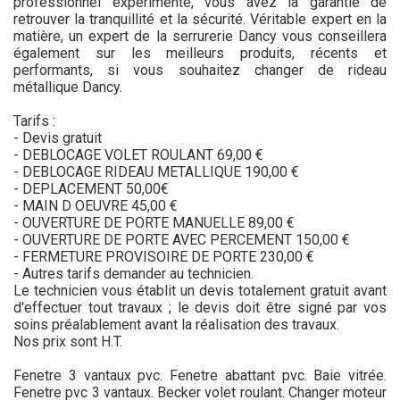
professionnel expérimenté, vous avez la garantie de
retrouver la tranquillité et la sécurité. Véritable expert en la
matière, un expert de la serrurerie Dancy vous conseillera
également sur les meilleurs produits, récents et
performants, si vous souhaitez changer de rideau
métallique Dancy.
Tarifs :
- Devis gratuit
- DEBLOCAGE VOLET ROULANT 69,00 €
- DEBLOCAGE RIDEAU METALLIQUE 190,00 €
- DEPLACEMENT 50,00€
- MAIN D OEUVRE 45,00 €
- OUVERTURE DE PORTE MANUELLE 89,00 €
- OUVERTURE DE PORTE AVEC PERCEMENT 150,00 €
- FERMETURE PROVISOIRE DE PORTE 230,00 €
- Autres tarifs demander au technicien.
Le technicien vous établit un devis totalement gratuit avant
d'effectuer tout travaux ; le devis doit être signé par vos
soins préalablement avant la réalisation des travaux.
Nos prix sont H.T.
Fenetre 3 vantaux pvc. Fenetre abattant pvc. Baie vitrée.
Fenetre pvc 3 vantaux. Becker volet roulant. Changer moteur