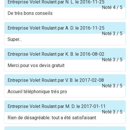
Entreprise Volet Roulant
par
N. L.
le
2016-11-25
Noté
4
/
5
De très bons conseils
Entreprise Volet Roulant
par
A. D.
le
2016-11-25
Noté
3
/
5
Super...
Entreprise Volet Roulant
par
K. B.
le
2016-08-02
Noté
3
/
5
Merci pour vos devis gratuit
Entreprise Volet Roulant
par
V. B.
le
2017-02-08
Noté
3
/
5
Accueil téléphonique trés pro
Entreprise Volet Roulant
par
M. D.
le
2017-01-11
Noté
3
/
5
Rien de désagréable. tout a été satisfaisant