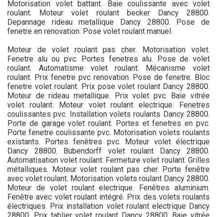
Motorisation volet battant. Baie coulissante avec volet
roulant. Moteur volet roulant becker Dancy 28800.
Depannage rideau metallique Dancy 28800. Pose de
fenetre en renovation. Pose volet roulant manuel.
Moteur de volet roulant pas cher. Motorisation volet.
Fenetre alu ou pvc. Portes fenetres alu. Pose de volet
roulant. Automatisme volet roulant. Mécanisme volet
roulant. Prix fenetre pvc renovation. Pose de fenetre. Bloc
fenetre volet roulant. Prix pose volet roulant Dancy 28800.
Moteur de rideau metallique. Prix volet pvc. Baie vitrée
volet roulant. Moteur volet roulant electrique. Fenetres
coulissantes pvc. Installation volets roulants Dancy 28800.
Porte de garage volet roulant. Portes et fenetres en pvc.
Porte fenetre coulissante pvc. Motorisation volets roulants
existants. Portes fenêtres pvc. Moteur volet électrique
Dancy 28800. Bubendorff volet roulant Dancy 28800.
Automatisation volet roulant. Fermeture volet roulant. Grilles
métalliques. Moteur volet roulant pas cher. Porte fenêtre
avec volet roulant. Motorisation volets roulant Dancy 28800.
Moteur de volet roulant electrique. Fenêtres aluminium.
Fenêtre avec volet roulant intégré. Prix des volets roulants
électriques. Prix installation volet roulant electrique Dancy
28800. Prix tablier volet roulant Dancy 28800. Baie vitrée