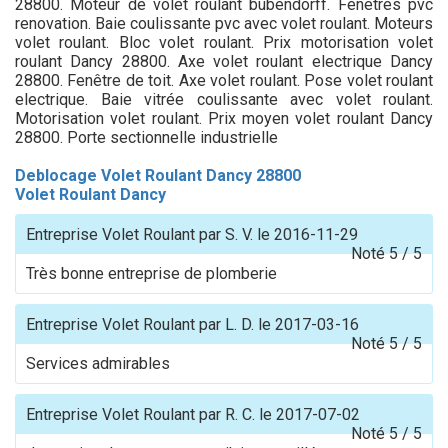
28800. Moteur de volet roulant bubendorff. Fenetres pvc
renovation. Baie coulissante pvc avec volet roulant. Moteurs
volet roulant. Bloc volet roulant. Prix motorisation volet
roulant Dancy 28800. Axe volet roulant electrique Dancy
28800. Fenêtre de toit. Axe volet roulant. Pose volet roulant
electrique. Baie vitrée coulissante avec volet roulant.
Motorisation volet roulant. Prix moyen volet roulant Dancy
28800. Porte sectionnelle industrielle
Deblocage Volet Roulant Dancy 28800
Volet Roulant Dancy
Entreprise Volet Roulant
par
S. V.
le
2016-11-29
Noté
5
/
5
Très bonne entreprise de plomberie
Entreprise Volet Roulant
par
L. D.
le
2017-03-16
Noté
5
/
5
Services admirables
Entreprise Volet Roulant
par
R. C.
le
2017-07-02
Noté
5
/
5