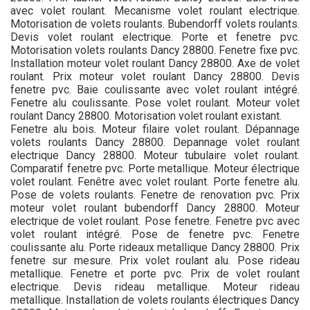
avec volet roulant. Mecanisme volet roulant electrique.
Motorisation de volets roulants. Bubendorff volets roulants.
Devis volet roulant electrique. Porte et fenetre pvc.
Motorisation volets roulants Dancy 28800. Fenetre fixe pvc.
Installation moteur volet roulant Dancy 28800. Axe de volet
roulant. Prix moteur volet roulant Dancy 28800. Devis
fenetre pvc. Baie coulissante avec volet roulant intégré.
Fenetre alu coulissante. Pose volet roulant. Moteur volet
roulant Dancy 28800. Motorisation volet roulant existant.
Fenetre alu bois. Moteur filaire volet roulant. Dépannage
volets roulants Dancy 28800. Depannage volet roulant
electrique Dancy 28800. Moteur tubulaire volet roulant.
Comparatif fenetre pvc. Porte metallique. Moteur électrique
volet roulant. Fenêtre avec volet roulant. Porte fenetre alu.
Pose de volets roulants. Fenetre de renovation pvc. Prix
moteur volet roulant bubendorff Dancy 28800. Moteur
electrique de volet roulant. Pose fenetre. Fenetre pvc avec
volet roulant intégré. Pose de fenetre pvc. Fenetre
coulissante alu. Porte rideaux metallique Dancy 28800. Prix
fenetre sur mesure. Prix volet roulant alu. Pose rideau
metallique. Fenetre et porte pvc. Prix de volet roulant
electrique. Devis rideau metallique. Moteur rideau
metallique. Installation de volets roulants électriques Dancy