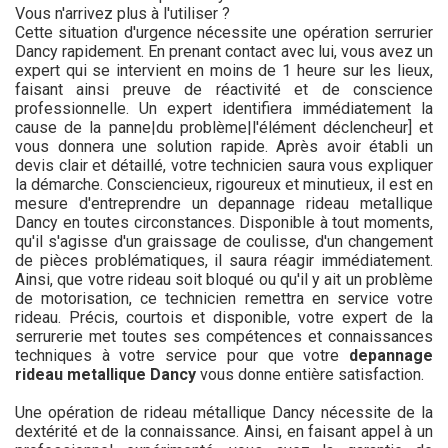
Vous n'arrivez plus à l'utiliser ?
Cette situation d'urgence nécessite une opération serrurier
Dancy rapidement. En prenant contact avec lui, vous avez un
expert qui se intervient en moins de 1 heure sur les lieux,
faisant ainsi preuve de réactivité et de conscience
professionnelle. Un expert identifiera immédiatement la
cause de la panne|du problème|l'élément déclencheur] et
vous donnera une solution rapide. Après avoir établi un
devis clair et détaillé, votre technicien saura vous expliquer
la démarche. Consciencieux, rigoureux et minutieux, il est en
mesure d'entreprendre un depannage rideau metallique
Dancy en toutes circonstances. Disponible à tout moments,
qu'il s'agisse d'un graissage de coulisse, d'un changement
de pièces problématiques, il saura réagir immédiatement.
Ainsi, que votre rideau soit bloqué ou qu'il y ait un problème
de motorisation, ce technicien remettra en service votre
rideau. Précis, courtois et disponible, votre expert de la
serrurerie met toutes ses compétences et connaissances
techniques à votre service pour que votre
depannage
rideau metallique Dancy
vous donne entière satisfaction.
Une opération de rideau métallique Dancy nécessite de la
dextérité et de la connaissance. Ainsi, en faisant appel à un