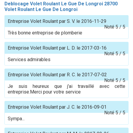
Deblocage Volet Roulant Le Gue De Longroi 28700
Volet Roulant Le Gue De Longroi
Entreprise Volet Roulant
par
S. V.
le
2016-11-29
Noté
5
/
5
Très bonne entreprise de plomberie
Entreprise Volet Roulant
par
L. D.
le
2017-03-16
Noté
5
/
5
Services admirables
Entreprise Volet Roulant
par
R. C.
le
2017-07-02
Noté
5
/
5
Je suis heureux que j'ai travaillé avec cette
entreprise.Merci pour votre service
Entreprise Volet Roulant
par
J. C.
le
2016-09-01
Noté
5
/
5
Sympa...