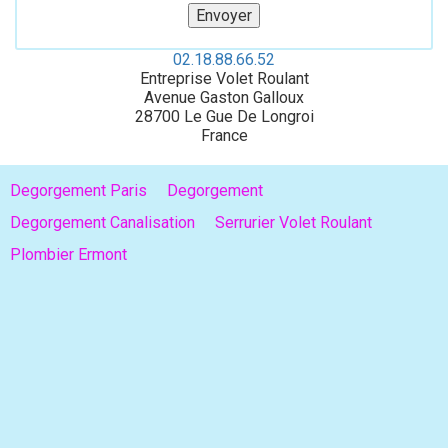
02.18.88.66.52
Entreprise Volet Roulant
Avenue Gaston Galloux
28700
Le Gue De Longroi
France
Degorgement Paris
Degorgement
Degorgement Canalisation
Serrurier Volet Roulant
Plombier Ermont