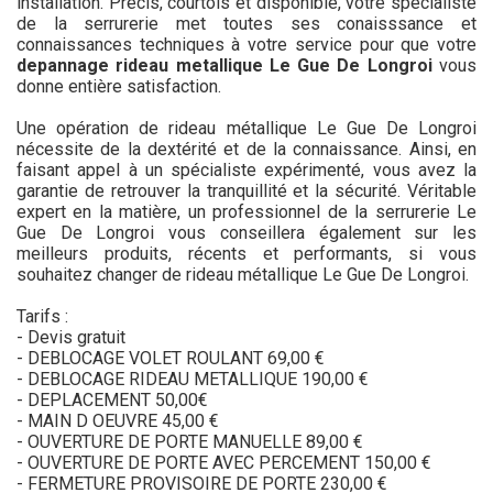
installation. Précis, courtois et disponible, votre spécialiste
de la serrurerie met toutes ses conaisssance et
connaissances techniques à votre service pour que votre
depannage rideau metallique Le Gue De Longroi
vous
donne entière satisfaction.
Une opération de rideau métallique Le Gue De Longroi
nécessite de la dextérité et de la connaissance. Ainsi, en
faisant appel à un spécialiste expérimenté, vous avez la
garantie de retrouver la tranquillité et la sécurité. Véritable
expert en la matière, un professionnel de la serrurerie Le
Gue De Longroi vous conseillera également sur les
meilleurs produits, récents et performants, si vous
souhaitez changer de rideau métallique Le Gue De Longroi.
Tarifs :
- Devis gratuit
- DEBLOCAGE VOLET ROULANT 69,00 €
- DEBLOCAGE RIDEAU METALLIQUE 190,00 €
- DEPLACEMENT 50,00€
- MAIN D OEUVRE 45,00 €
- OUVERTURE DE PORTE MANUELLE 89,00 €
- OUVERTURE DE PORTE AVEC PERCEMENT 150,00 €
- FERMETURE PROVISOIRE DE PORTE 230,00 €