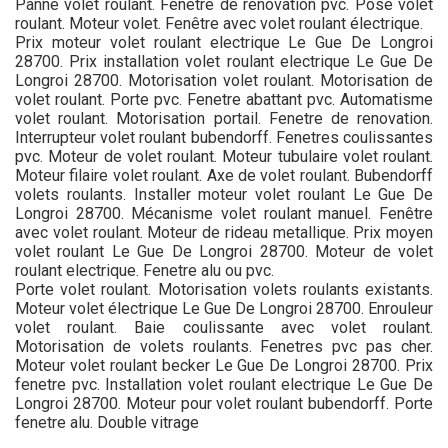
Panne volet roulant. Fenetre de renovation pvc. Pose volet
roulant. Moteur volet. Fenêtre avec volet roulant électrique.
Prix moteur volet roulant electrique Le Gue De Longroi
28700. Prix installation volet roulant electrique Le Gue De
Longroi 28700. Motorisation volet roulant. Motorisation de
volet roulant. Porte pvc. Fenetre abattant pvc. Automatisme
volet roulant. Motorisation portail. Fenetre de renovation.
Interrupteur volet roulant bubendorff. Fenetres coulissantes
pvc. Moteur de volet roulant. Moteur tubulaire volet roulant.
Moteur filaire volet roulant. Axe de volet roulant. Bubendorff
volets roulants. Installer moteur volet roulant Le Gue De
Longroi 28700. Mécanisme volet roulant manuel. Fenêtre
avec volet roulant. Moteur de rideau metallique. Prix moyen
volet roulant Le Gue De Longroi 28700. Moteur de volet
roulant electrique. Fenetre alu ou pvc.
Porte volet roulant. Motorisation volets roulants existants.
Moteur volet électrique Le Gue De Longroi 28700. Enrouleur
volet roulant. Baie coulissante avec volet roulant.
Motorisation de volets roulants. Fenetres pvc pas cher.
Moteur volet roulant becker Le Gue De Longroi 28700. Prix
fenetre pvc. Installation volet roulant electrique Le Gue De
Longroi 28700. Moteur pour volet roulant bubendorff. Porte
fenetre alu. Double vitrage