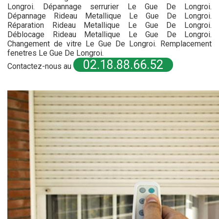
Longroi. Dépannage serrurier Le Gue De Longroi.
Dépannage Rideau Metallique Le Gue De Longroi.
Réparation Rideau Metallique Le Gue De Longroi.
Déblocage Rideau Metallique Le Gue De Longroi.
Changement de vitre Le Gue De Longroi. Remplacement
fenetres Le Gue De Longroi.
02.18.88.66.52
Contactez-nous au