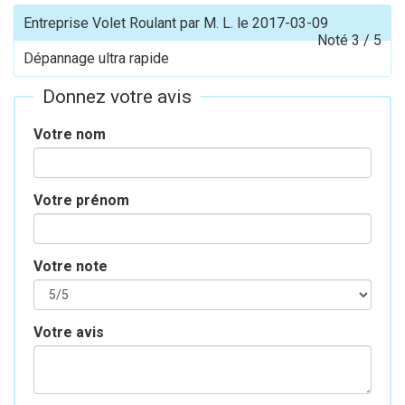
Entreprise Volet Roulant
par
M. L.
le
2017-03-09
Noté
3
/
5
Dépannage ultra rapide
Donnez votre avis
Votre nom
Votre prénom
Votre note
Votre avis