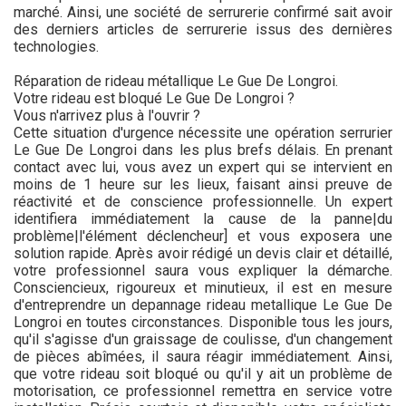
marché. Ainsi, une société de serrurerie confirmé sait avoir
des derniers articles de serrurerie issus des dernières
technologies.
Réparation de rideau métallique Le Gue De Longroi.
Votre rideau est bloqué Le Gue De Longroi ?
Vous n'arrivez plus à l'ouvrir ?
Cette situation d'urgence nécessite une opération serrurier
Le Gue De Longroi dans les plus brefs délais. En prenant
contact avec lui, vous avez un expert qui se intervient en
moins de 1 heure sur les lieux, faisant ainsi preuve de
réactivité et de conscience professionnelle. Un expert
identifiera immédiatement la cause de la panne|du
problème|l'élément déclencheur] et vous exposera une
solution rapide. Après avoir rédigé un devis clair et détaillé,
votre professionnel saura vous expliquer la démarche.
Consciencieux, rigoureux et minutieux, il est en mesure
d'entreprendre un depannage rideau metallique Le Gue De
Longroi en toutes circonstances. Disponible tous les jours,
qu'il s'agisse d'un graissage de coulisse, d'un changement
de pièces abîmées, il saura réagir immédiatement. Ainsi,
que votre rideau soit bloqué ou qu'il y ait un problème de
motorisation, ce professionnel remettra en service votre