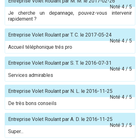
Entreprise Volet Roulant
par
M. M.
le
2017-02-26
Noté
4
/
5
Je cherche un depannage, pouvez-vous intervenir
rapidement ?
Entreprise Volet Roulant
par
T. C.
le
2017-05-24
Noté
4
/
5
Accueil téléphonique trés pro
Entreprise Volet Roulant
par
S. T.
le
2016-07-31
Noté
4
/
5
Services admirables
Entreprise Volet Roulant
par
N. L.
le
2016-11-25
Noté
4
/
5
De très bons conseils
Entreprise Volet Roulant
par
A. D.
le
2016-11-25
Noté
3
/
5
Super...