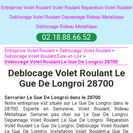
Entreprise Volet Roulant
Volet Roulant
Reparation Volet Roulant
Deblocage Volet Roulant
Depannage Rideau Metallique
Deblocage Rideau Metallique
02.18.88.66.52
Entreprise Volet Roulant
>
Deblocage Volet Roulant
>
Deblocage Volet Roulant Eure-et-Loir
>
Deblocage Volet Roulant Le Gue De Longroi 28700
Deblocage Volet Roulant Le
Gue De Longroi 28700
Serrurier Le Gue De Longroi dans le 28700
.
Notre entreprise est située sur Le Gue De Longroi dans le
28700. Experte en Serrurerie, Volet Roulant, Rideau
Métallique. Serrurier pas cher sur Le Gue De Longroi.
Dépannage Volet Roulant Le Gue De Longroi. Réparation
Volet Roulant Le Gue De Longroi. Déblocage Volet Roulant
Le Gue De Longroi. Installation Volet RoulantLe Gue De