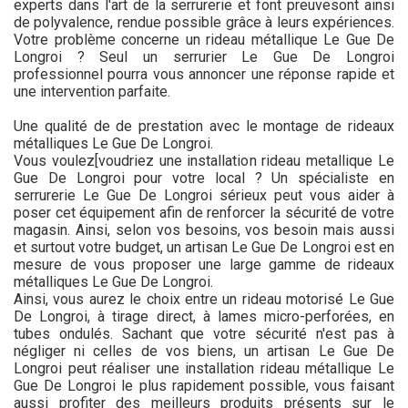
experts dans l'art de la serrurerie et font preuvesont ainsi
de polyvalence, rendue possible grâce à leurs expériences.
Votre problème concerne un rideau métallique Le Gue De
Longroi ? Seul un serrurier Le Gue De Longroi
professionnel pourra vous annoncer une réponse rapide et
une intervention parfaite.
Une qualité de de prestation avec le montage de rideaux
métalliques Le Gue De Longroi.
Vous voulez[voudriez une installation rideau metallique Le
Gue De Longroi pour votre local ? Un spécialiste en
serrurerie Le Gue De Longroi sérieux peut vous aider à
poser cet équipement afin de renforcer la sécurité de votre
magasin. Ainsi, selon vos besoins, vos besoin mais aussi
et surtout votre budget, un artisan Le Gue De Longroi est en
mesure de vous proposer une large gamme de rideaux
métalliques Le Gue De Longroi.
Ainsi, vous aurez le choix entre un rideau motorisé Le Gue
De Longroi, à tirage direct, à lames micro-perforées, en
tubes ondulés. Sachant que votre sécurité n'est pas à
négliger ni celles de vos biens, un artisan Le Gue De
Longroi peut réaliser une installation rideau métallique Le
Gue De Longroi le plus rapidement possible, vous faisant
aussi profiter des meilleurs produits présents sur le