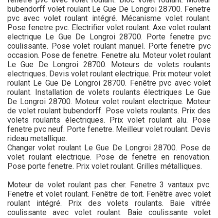
bubendorff volet roulant Le Gue De Longroi 28700. Fenetre
pvc avec volet roulant intégré. Mécanisme volet roulant.
Pose fenetre pvc. Electrifier volet roulant. Axe volet roulant
electrique Le Gue De Longroi 28700. Porte fenetre pvc
coulissante. Pose volet roulant manuel. Porte fenetre pvc
occasion. Pose de fenetre. Fenetre alu. Moteur volet roulant
Le Gue De Longroi 28700. Moteurs de volets roulants
electriques. Devis volet roulant electrique. Prix moteur volet
roulant Le Gue De Longroi 28700. Fenêtre pvc avec volet
roulant. Installation de volets roulants électriques Le Gue
De Longroi 28700. Moteur volet roulant electrique. Moteur
de volet roulant bubendorff. Pose volets roulants. Prix des
volets roulants électriques. Prix volet roulant alu. Pose
fenetre pvc neuf. Porte fenetre. Meilleur volet roulant. Devis
rideau metallique.
Changer volet roulant Le Gue De Longroi 28700. Pose de
volet roulant electrique. Pose de fenetre en renovation.
Pose porte fenetre. Prix volet roulant. Grilles métalliques.
Moteur de volet roulant pas cher. Fenetre 3 vantaux pvc.
Fenetre et volet roulant. Fenêtre de toit. Fenêtre avec volet
roulant intégré. Prix des volets roulants. Baie vitrée
coulissante avec volet roulant. Baie coulissante volet