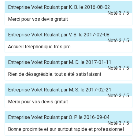
Entreprise Volet Roulant
par
K. B.
le
2016-08-02
Noté
3
/
5
Merci pour vos devis gratuit
Entreprise Volet Roulant
par
V. B.
le
2017-02-08
Noté
3
/
5
Accueil téléphonique trés pro
Entreprise Volet Roulant
par
M. D.
le
2017-01-11
Noté
3
/
5
Rien de désagréable. tout a été satisfaisant
Entreprise Volet Roulant
par
M. S.
le
2017-02-21
Noté
3
/
5
Merci pour vos devis gratuit
Entreprise Volet Roulant
par
O. P.
le
2016-09-04
Noté
3
/
5
Bonne proximite et sur surtout rapide et professionnel