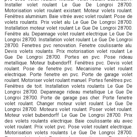
Installer volet roulant Le Gue De Longroi 28700.
Motorisation volet roulant existant. Moteur volets roulant.
Fenêtres aluminium. Baie vitrée avec volet roulant. Pose de
volets roulants. Prix volet alu Le Gue De Longroi 28700.
Installation moteur volet roulant Le Gue De Longroi 28700.
Fenêtre alu. Depannage volet roulant electrique Le Gue De
Longroi 28700. Installation volet roulant Le Gue De Longroi
28700. Fenetres pvc renovation. Fenetre coulissante alu.
Devis volets roulants. Prix motorisation volet roulant Le
Gue De Longroi 28700. Portes en pvc. Pose rideau
metallique. Moteur bubendorff. Fenêtres pvc. Devis volet
roulant. Pose de fenetre pvc. Mecanisme volet roulant
electrique. Porte fenetre en pvc. Porte de garage volet
roulant. Motoriser volet roulant manuel. Portes fenêtres pvc.
Fenêtres de toit. Installation volets roulants Le Gue De
Longroi 28700. Depannage rideau metallique Le Gue De
Longroi 28700. Porte de garage pas cher. Porte fenetre
volet roulant. Changer moteur volet roulant Le Gue De
Longroi 28700. Moteurs volet roulant. Poser volet roulant.
Moteur volet bubendorff Le Gue De Longroi 28700. Prix
des volets roulants electrique. Baie coulissante alu avec
volet roulant. Prix volet pvc. Pose volet roulant electrique.
Motorisation volets roulants Le Gue De Longroi 28700.