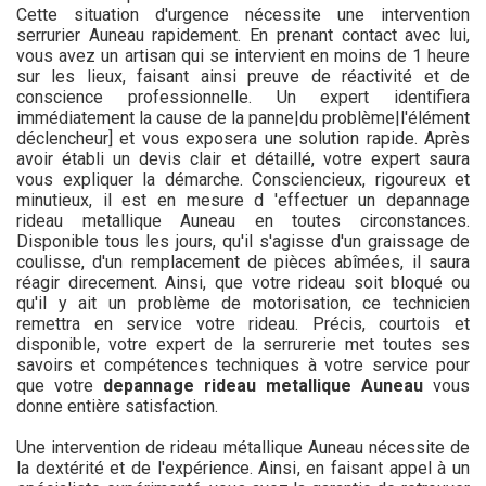
Cette situation d'urgence nécessite une intervention
serrurier Auneau rapidement. En prenant contact avec lui,
vous avez un artisan qui se intervient en moins de 1 heure
sur les lieux, faisant ainsi preuve de réactivité et de
conscience professionnelle. Un expert identifiera
immédiatement la cause de la panne|du problème|l'élément
déclencheur] et vous exposera une solution rapide. Après
avoir établi un devis clair et détaillé, votre expert saura
vous expliquer la démarche. Consciencieux, rigoureux et
minutieux, il est en mesure d 'effectuer un depannage
rideau metallique Auneau en toutes circonstances.
Disponible tous les jours, qu'il s'agisse d'un graissage de
coulisse, d'un remplacement de pièces abîmées, il saura
réagir direcement. Ainsi, que votre rideau soit bloqué ou
qu'il y ait un problème de motorisation, ce technicien
remettra en service votre rideau. Précis, courtois et
disponible, votre expert de la serrurerie met toutes ses
savoirs et compétences techniques à votre service pour
que votre
depannage rideau metallique Auneau
vous
donne entière satisfaction.
Une intervention de rideau métallique Auneau nécessite de
la dextérité et de l'expérience. Ainsi, en faisant appel à un