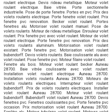
roulant electrique. Devis rideau metallique. Moteur volet
roulant electrique. Baie vitrée. Porte sectionnelle
industrielle. Pose de porte fenetre. Portes en pvc. Prix des
volets roulants electrique. Porte fenetre volet roulant. Prix
fenetre pvc renovation. Becker volet roulant. Portes
fenetres alu. Motoriser volet roulant manuel. Pose de
volets roulants. Moteur de rideau metallique. Enrouleur volet
roulant. Prix fenetre pvc avec volet roulant. Moteur de volet
roulant electrique. Porte fenetre pvc renovation. Prix des
volets roulants aluminium. Motorisation volet roulant
existant. Porte fenetre pvc. Motorisation volet roulant
bubendorff. Devis volets roulants. Baie coulissante alu avec
volet roulant. Pose fenetre pvc. Moteur filaire volet roulant.
Fenetre alu bois. Moteur volet roulant becker Auneau
28700. Baie vitrée coulissante avec volet roulant.
Installation volet roulant electrique Auneau 28700.
Installation volets roulants Auneau 28700. Moteurs de
volets roulants electriques. Interrupteur volet roulant
bubendorff. Prix de volets roulants electriques. Installer
volet roulant Auneau 28700. Moteur volet roulant
bubendorff. Bubendorff volet roulant Auneau 28700. Devis
fenetres pvc. Fenetres coulissantes pvc. Porte fenetre pvc
occasion. Prix motorisation volet roulant Auneau 28700.
Fenêtre alu. Moteur tubulaire volet roulant. Moteurs volet