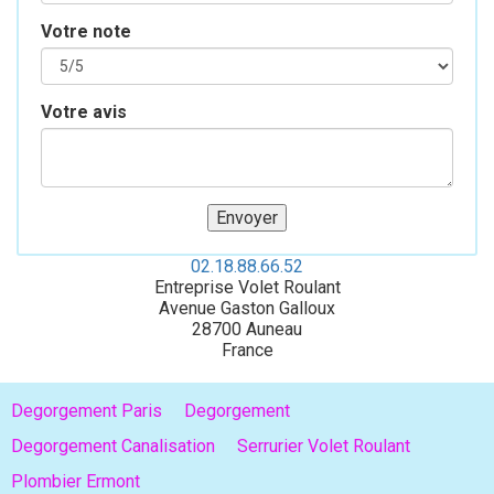
Votre note
Votre avis
02.18.88.66.52
Entreprise Volet Roulant
Avenue Gaston Galloux
28700
Auneau
France
Degorgement Paris
Degorgement
Degorgement Canalisation
Serrurier Volet Roulant
Plombier Ermont