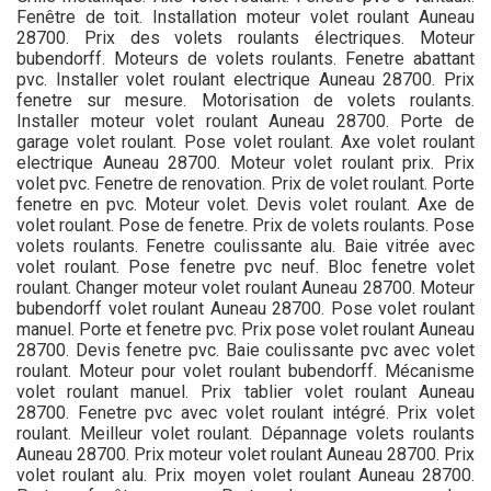
Fenêtre de toit. Installation moteur volet roulant Auneau
28700. Prix des volets roulants électriques. Moteur
bubendorff. Moteurs de volets roulants. Fenetre abattant
pvc. Installer volet roulant electrique Auneau 28700. Prix
fenetre sur mesure. Motorisation de volets roulants.
Installer moteur volet roulant Auneau 28700. Porte de
garage volet roulant. Pose volet roulant. Axe volet roulant
electrique Auneau 28700. Moteur volet roulant prix. Prix
volet pvc. Fenetre de renovation. Prix de volet roulant. Porte
fenetre en pvc. Moteur volet. Devis volet roulant. Axe de
volet roulant. Pose de fenetre. Prix de volets roulants. Pose
volets roulants. Fenetre coulissante alu. Baie vitrée avec
volet roulant. Pose fenetre pvc neuf. Bloc fenetre volet
roulant. Changer moteur volet roulant Auneau 28700. Moteur
bubendorff volet roulant Auneau 28700. Pose volet roulant
manuel. Porte et fenetre pvc. Prix pose volet roulant Auneau
28700. Devis fenetre pvc. Baie coulissante pvc avec volet
roulant. Moteur pour volet roulant bubendorff. Mécanisme
volet roulant manuel. Prix tablier volet roulant Auneau
28700. Fenetre pvc avec volet roulant intégré. Prix volet
roulant. Meilleur volet roulant. Dépannage volets roulants
Auneau 28700. Prix moteur volet roulant Auneau 28700. Prix
volet roulant alu. Prix moyen volet roulant Auneau 28700.