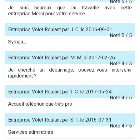
Noté
5
/
5
Je suis heureux que j'ai travaillé avec cette
entreprise.Merci pour votre service
Entreprise Volet Roulant
par
J. C.
le
2016-09-01
Noté
5
/
5
Sympa...
Entreprise Volet Roulant
par
M. M.
le
2017-02-26
Noté
4
/
5
Je cherche un depannage, pouvez-vous intervenir
rapidement ?
Entreprise Volet Roulant
par
T. C.
le
2017-05-24
Noté
4
/
5
Accueil téléphonique trés pro
Entreprise Volet Roulant
par
S. T.
le
2016-07-31
Noté
4
/
5
Services admirables