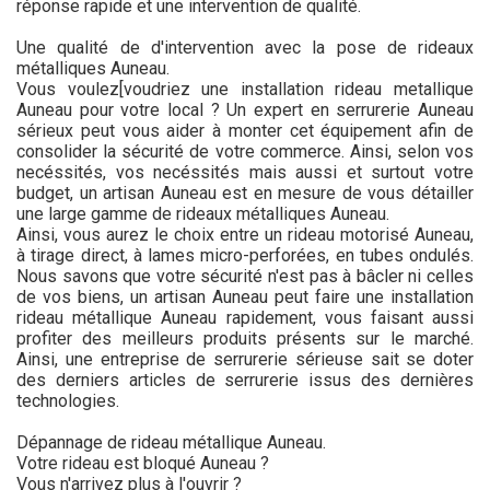
réponse rapide et une intervention de qualité.
Une qualité de d'intervention avec la pose de rideaux
métalliques Auneau.
Vous voulez[voudriez une installation rideau metallique
Auneau pour votre local ? Un expert en serrurerie Auneau
sérieux peut vous aider à monter cet équipement afin de
consolider la sécurité de votre commerce. Ainsi, selon vos
necéssités, vos necéssités mais aussi et surtout votre
budget, un artisan Auneau est en mesure de vous détailler
une large gamme de rideaux métalliques Auneau.
Ainsi, vous aurez le choix entre un rideau motorisé Auneau,
à tirage direct, à lames micro-perforées, en tubes ondulés.
Nous savons que votre sécurité n'est pas à bâcler ni celles
de vos biens, un artisan Auneau peut faire une installation
rideau métallique Auneau rapidement, vous faisant aussi
profiter des meilleurs produits présents sur le marché.
Ainsi, une entreprise de serrurerie sérieuse sait se doter
des derniers articles de serrurerie issus des dernières
technologies.
Dépannage de rideau métallique Auneau.
Votre rideau est bloqué Auneau ?
Vous n'arrivez plus à l'ouvrir ?