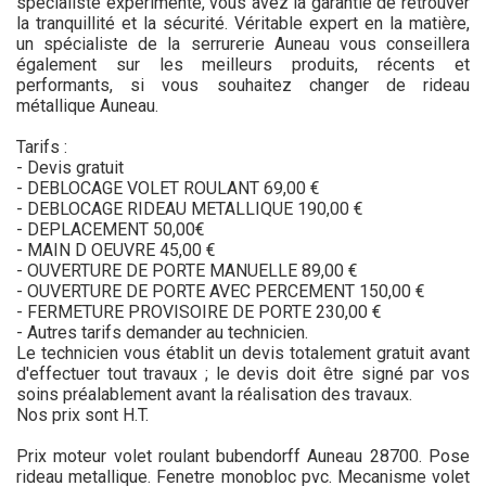
spécialiste expérimenté, vous avez la garantie de retrouver
la tranquillité et la sécurité. Véritable expert en la matière,
un spécialiste de la serrurerie Auneau vous conseillera
également sur les meilleurs produits, récents et
performants, si vous souhaitez changer de rideau
métallique Auneau.
Tarifs :
- Devis gratuit
- DEBLOCAGE VOLET ROULANT 69,00 €
- DEBLOCAGE RIDEAU METALLIQUE 190,00 €
- DEPLACEMENT 50,00€
- MAIN D OEUVRE 45,00 €
- OUVERTURE DE PORTE MANUELLE 89,00 €
- OUVERTURE DE PORTE AVEC PERCEMENT 150,00 €
- FERMETURE PROVISOIRE DE PORTE 230,00 €
- Autres tarifs demander au technicien.
Le technicien vous établit un devis totalement gratuit avant
d'effectuer tout travaux ; le devis doit être signé par vos
soins préalablement avant la réalisation des travaux.
Nos prix sont H.T.
Prix moteur volet roulant bubendorff Auneau 28700. Pose
rideau metallique. Fenetre monobloc pvc. Mecanisme volet