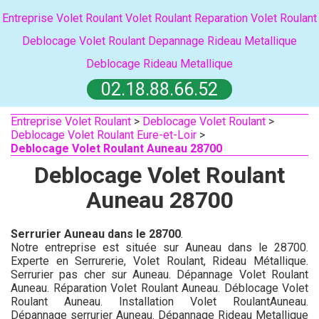
Entreprise Volet Roulant
Volet Roulant
Reparation Volet Roulant
Deblocage Volet Roulant
Depannage Rideau Metallique
Deblocage Rideau Metallique
02.18.88.66.52
Entreprise Volet Roulant
>
Deblocage Volet Roulant
>
Deblocage Volet Roulant Eure-et-Loir
>
Deblocage Volet Roulant Auneau 28700
Deblocage Volet Roulant
Auneau 28700
Serrurier Auneau dans le 28700
.
Notre entreprise est située sur Auneau dans le 28700.
Experte en Serrurerie, Volet Roulant, Rideau Métallique.
Serrurier pas cher sur Auneau. Dépannage Volet Roulant
Auneau. Réparation Volet Roulant Auneau. Déblocage Volet
Roulant Auneau. Installation Volet RoulantAuneau.
Dépannage serrurier Auneau. Dépannage Rideau Metallique