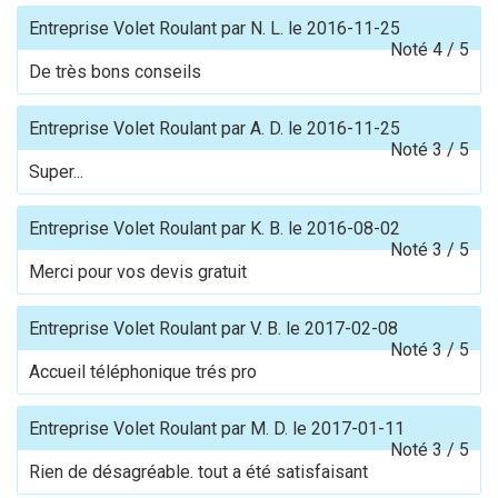
Entreprise Volet Roulant
par
N. L.
le
2016-11-25
Noté
4
/
5
De très bons conseils
Entreprise Volet Roulant
par
A. D.
le
2016-11-25
Noté
3
/
5
Super...
Entreprise Volet Roulant
par
K. B.
le
2016-08-02
Noté
3
/
5
Merci pour vos devis gratuit
Entreprise Volet Roulant
par
V. B.
le
2017-02-08
Noté
3
/
5
Accueil téléphonique trés pro
Entreprise Volet Roulant
par
M. D.
le
2017-01-11
Noté
3
/
5
Rien de désagréable. tout a été satisfaisant