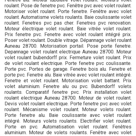
roulant. Pose de fenetre pvc. Fenêtre pvc avec volet roulant.
Motoriser volet roulant. Porte fenetre. Fenêtre avec volet
roulant. Automatisme volets roulants. Baie coulissante volet
roulant. Fenetres pvc pas cher. Fenetres pvc renovation.
Moteur électrique volet roulant. Baie vitrée volet roulant.
Prix fenetre pvc. Fenetre avec volet roulant intégré prix.
Poser volet roulant. Double vitrage. Dépannage volet roulant
Auneau 28700. Motorisation portail. Pose porte fenetre.
Depannage volet roulant electrique Auneau 28700. Moteur
volet roulant bubendorff prix. Fermeture volet roulant. Prix
de volet roulant electrique. Porte fenetre pvc coulissante.
Porte pvc. Portes de garage. Fenetre bois alu. Fenetre et
porte pvc. Fenetre alu. Baie vitrée avec volet roulant intégré.
Fenetre et volet roulant. Motorisation volet battant. Prix
volet aluminium. Fenetre alu ou pvc. Bubendorff volets
roulants. Comparatif fenetre pvc. Prix installation volet
roulant electrique Auneau 28700. Moteur de volet roulant.
Devis volet roulant electrique. Porte fenetre pvc avec volet
roulant. Mécanisme volet roulant. Moteur volets roulant.
Porte fenetre alu. Baie coulissante avec volet roulant
intégré. Moteurs volets roulants. Electrifier volet roulant.
Porte en pvc. Automatisation volet roulant. Fenêtres
aluminium. Moteur de volets roulants. Fenêtre avec volet