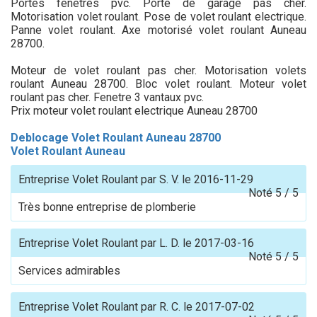
Portes fenêtres pvc. Porte de garage pas cher.
Motorisation volet roulant. Pose de volet roulant electrique.
Panne volet roulant. Axe motorisé volet roulant Auneau
28700.
Moteur de volet roulant pas cher. Motorisation volets
roulant Auneau 28700. Bloc volet roulant. Moteur volet
roulant pas cher. Fenetre 3 vantaux pvc.
Prix moteur volet roulant electrique Auneau 28700
Deblocage Volet Roulant Auneau 28700
Volet Roulant Auneau
Entreprise Volet Roulant
par
S. V.
le
2016-11-29
Noté
5
/
5
Très bonne entreprise de plomberie
Entreprise Volet Roulant
par
L. D.
le
2017-03-16
Noté
5
/
5
Services admirables
Entreprise Volet Roulant
par
R. C.
le
2017-07-02