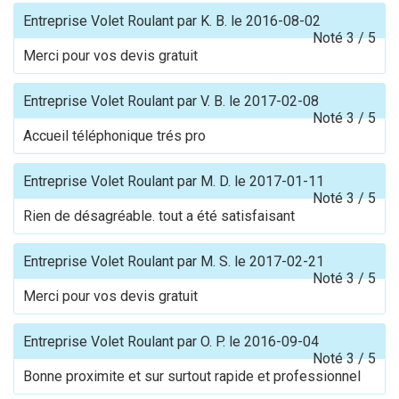
Entreprise Volet Roulant
par
K. B.
le
2016-08-02
Noté
3
/
5
Merci pour vos devis gratuit
Entreprise Volet Roulant
par
V. B.
le
2017-02-08
Noté
3
/
5
Accueil téléphonique trés pro
Entreprise Volet Roulant
par
M. D.
le
2017-01-11
Noté
3
/
5
Rien de désagréable. tout a été satisfaisant
Entreprise Volet Roulant
par
M. S.
le
2017-02-21
Noté
3
/
5
Merci pour vos devis gratuit
Entreprise Volet Roulant
par
O. P.
le
2016-09-04
Noté
3
/
5
Bonne proximite et sur surtout rapide et professionnel