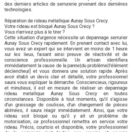
des derniers articles de serrurerie prvenant des dernières
technologies.
Réparation de rideau métallique Aunay Sous Crecy.
Votre rideau est bloqué Aunay Sous Crecy ?
Vous n'arrivez plus à le tirer ?
Cette situation d'urgence nécessite un depannage serrurier
Aunay Sous Crecy rapidement. En prenant contact avec lui,
vous avez un expert qui se intervient en moins de 1 heure
sur les lieux, faisant ainsi preuve de réactivité et de
conscience professionnelle. Un artisan identifiera
immédiatement la cause de la panne|du problème|l'élément
déclencheur] et vous donnera une solution rapide. Après
avoir établi un devis clair et détaillé, votre professionnel
saura vous expliquer la démarche. Consciencieux, rigoureux
et minutieux, il est en mesure de réaliser un depannage
rideau metallique Aunay Sous Crecy en toutes
circonstances. Disponible à tout moments, qu'il s'agisse
d'un graissage de coulisse, d'un changement de pièces
abîmées, il saura réagir immédiatement. Ainsi, que votre
rideau soit bloqué ou qu'il y ait un problème de
motorisation, ce professionnel remettra en service votre
rideau. Précis, courtois et disponible, votre professionnel