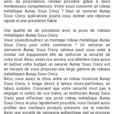
ainsi de polyvalence, rendue possible grâce à leurs
nombreuses compétences. Votre souci concerne un rideau
métallique Aunay Sous Crecy ? Seul un serrurier Aunay
Sous Crecy spécialiste pourra vous donner une réponse
rapide et une prestation fiable.
Une qualité de de prestation avec la pose de rideaux
métalliques Aunay Sous Crecy.
Vous voulez[voudriez un montage rideau metallique Aunay
Sous Crecy pour votre commerce ? Un serrurier en
serrurerie Aunay Sous Crecy sérieux peut vous aider à
monter cet équipement afin de renforcer la sécurité de
votre local. Ainsi, selon vos envies, vos attentes mais aussi
et surtout votre budget, un serurier Aunay Sous Crecy est
en mesure de vous proposer une large gamme de rideaux
métalliques Aunay Sous Crecy.
Ainsi, vous aurez le choix entre un rideau motorisé Aunay
Sous Crecy, à tirage direct, à lames micro-perforées, en
tubes ondulés. Conscient que votre sécurité n'est pas à
négliger ni celles de vos biens, un technicien Aunay Sous
Crecy peut effectuer une pose rideau métallique Aunay
Sous Crecy le plus rapidement possible, vous faisant aussi
profiter des meilleurs produits présents sur le marché.
Ainsi, une société de serrurerie authentique sait se procurer