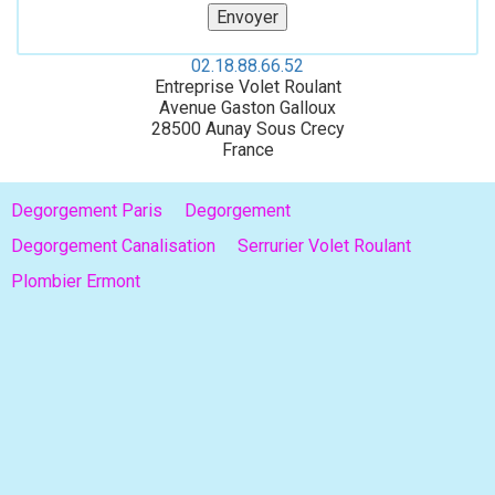
02.18.88.66.52
Entreprise Volet Roulant
Avenue Gaston Galloux
28500
Aunay Sous Crecy
France
Degorgement Paris
Degorgement
Degorgement Canalisation
Serrurier Volet Roulant
Plombier Ermont