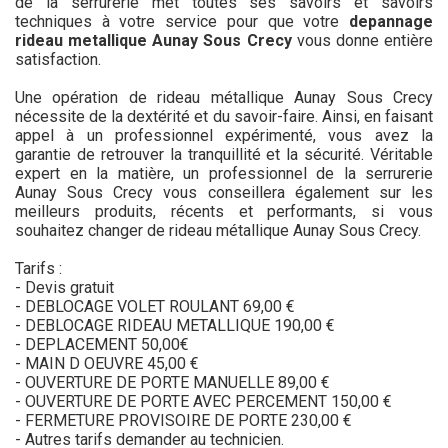
de la serrurerie met toutes ses savoirs et savoirs
techniques à votre service pour que votre
depannage
rideau metallique Aunay Sous Crecy
vous donne entière
satisfaction.
Une opération de rideau métallique Aunay Sous Crecy
nécessite de la dextérité et du savoir-faire. Ainsi, en faisant
appel à un professionnel expérimenté, vous avez la
garantie de retrouver la tranquillité et la sécurité. Véritable
expert en la matière, un professionnel de la serrurerie
Aunay Sous Crecy vous conseillera également sur les
meilleurs produits, récents et performants, si vous
souhaitez changer de rideau métallique Aunay Sous Crecy.
Tarifs :
- Devis gratuit
- DEBLOCAGE VOLET ROULANT 69,00 €
- DEBLOCAGE RIDEAU METALLIQUE 190,00 €
- DEPLACEMENT 50,00€
- MAIN D OEUVRE 45,00 €
- OUVERTURE DE PORTE MANUELLE 89,00 €
- OUVERTURE DE PORTE AVEC PERCEMENT 150,00 €
- FERMETURE PROVISOIRE DE PORTE 230,00 €
- Autres tarifs demander au technicien.