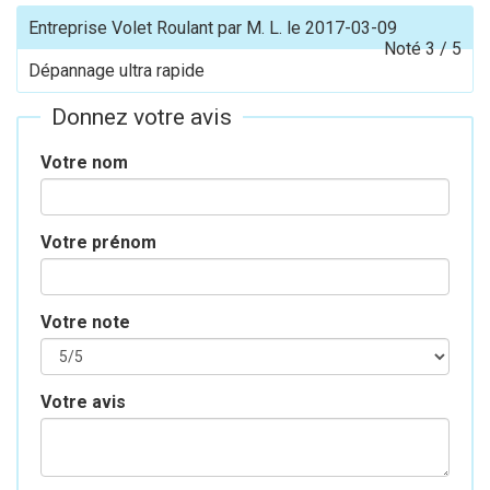
Entreprise Volet Roulant
par
M. L.
le
2017-03-09
Noté
3
/
5
Dépannage ultra rapide
Donnez votre avis
Votre nom
Votre prénom
Votre note
Votre avis