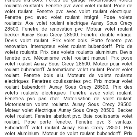
roulants existants. Fenêtre pvc avec volet roulant. Pose de
volet roulant. Fenetre pvc avec volet roulant electrique.
Fenetre pvc avec volet roulant intégré. Pose volets
roulants. Axe volet roulant electrique Aunay Sous Crecy
28500. Fenetre de renovation pvc. Moteur volet roulant
becker Aunay Sous Crecy 28500. Fenêtre double vitrage.
Devis volet roulant. Prix volet bois. Porte fenetre pvc
renovation. Interrupteur volet roulant bubendorff. Prix de
volets roulants. Prix des volets roulants aluminium. Devis
fenetre pvc. Mécanisme volet roulant manuel. Prix pose
volet roulant Aunay Sous Crecy 28500. Moteur pour volet
roulant bubendorff. Automatisme volet roulant. Poser volet
roulant. Fenetre bois alu. Moteurs de volets roulants
electriques. Fenetres coulissantes pvc. Prix moteur volet
roulant bubendorff Aunay Sous Crecy 28500. Prix des
volets roulants électriques. Fenêtre avec volet roulant.
Fenetres pvc pas cher. Motorisation de volet roulant.
Motorisation volets roulants Aunay Sous Crecy 28500.
Moteur volet électrique Aunay Sous Crecy 28500. Becker
volet roulant. Fenetre abattant pvc. Baie coulissante volet
roulant. Pose porte fenetre. Fenetre pvc 3 vantaux.
Bubendorff volet roulant Aunay Sous Crecy 28500. Prix
volet aluminium. Moteur de volet roulant bubendorff. Prix