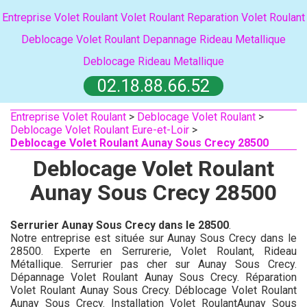
Entreprise Volet Roulant
Volet Roulant
Reparation Volet Roulant
Deblocage Volet Roulant
Depannage Rideau Metallique
Deblocage Rideau Metallique
02.18.88.66.52
Entreprise Volet Roulant
>
Deblocage Volet Roulant
>
Deblocage Volet Roulant Eure-et-Loir
>
Deblocage Volet Roulant Aunay Sous Crecy 28500
Deblocage Volet Roulant
Aunay Sous Crecy 28500
Serrurier Aunay Sous Crecy dans le 28500
.
Notre entreprise est située sur Aunay Sous Crecy dans le
28500. Experte en Serrurerie, Volet Roulant, Rideau
Métallique. Serrurier pas cher sur Aunay Sous Crecy.
Dépannage Volet Roulant Aunay Sous Crecy. Réparation
Volet Roulant Aunay Sous Crecy. Déblocage Volet Roulant
Aunay Sous Crecy. Installation Volet RoulantAunay Sous