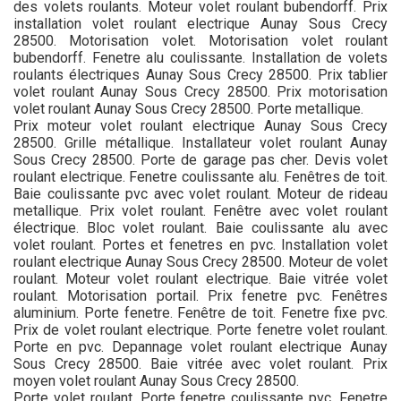
des volets roulants. Moteur volet roulant bubendorff. Prix
installation volet roulant electrique Aunay Sous Crecy
28500. Motorisation volet. Motorisation volet roulant
bubendorff. Fenetre alu coulissante. Installation de volets
roulants électriques Aunay Sous Crecy 28500. Prix tablier
volet roulant Aunay Sous Crecy 28500. Prix motorisation
volet roulant Aunay Sous Crecy 28500. Porte metallique.
Prix moteur volet roulant electrique Aunay Sous Crecy
28500. Grille métallique. Installateur volet roulant Aunay
Sous Crecy 28500. Porte de garage pas cher. Devis volet
roulant electrique. Fenetre coulissante alu. Fenêtres de toit.
Baie coulissante pvc avec volet roulant. Moteur de rideau
metallique. Prix volet roulant. Fenêtre avec volet roulant
électrique. Bloc volet roulant. Baie coulissante alu avec
volet roulant. Portes et fenetres en pvc. Installation volet
roulant electrique Aunay Sous Crecy 28500. Moteur de volet
roulant. Moteur volet roulant electrique. Baie vitrée volet
roulant. Motorisation portail. Prix fenetre pvc. Fenêtres
aluminium. Porte fenetre. Fenêtre de toit. Fenetre fixe pvc.
Prix de volet roulant electrique. Porte fenetre volet roulant.
Porte en pvc. Depannage volet roulant electrique Aunay
Sous Crecy 28500. Baie vitrée avec volet roulant. Prix
moyen volet roulant Aunay Sous Crecy 28500.
Porte volet roulant. Porte fenetre coulissante pvc. Fenetre