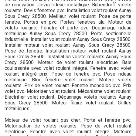
de renovation. Devis rideau metallique. Bubendorff volets
roulants. Devis fenetres pvc. Installation volet roulant Aunay
Sous Crecy 28500. Meilleur volet roulant. Pose de porte
fenetre. Portes en pvc. Portes fenetres alu. Moteur de
volets roulants. Fenetre et porte pvc. Depannage rideau
metallique Aunay Sous Crecy 28500. Porte sectionnelle
industrielle. Installer volet roulant Aunay Sous Crecy 28500.
Installer moteur volet roulant Aunay Sous Crecy 28500.
Pose de fenetre. Installation moteur volet roulant Aunay
Sous Crecy 28500. Installation volets roulants Aunay Sous
Crecy 28500. Moteur de volet roulant electrique. Baie
coulissante avec volet roulant intégré. Fenetre avec volet
roulant intégré prix. Pose de fenetre pvc. Pose rideau
metallique. Bloc fenetre volet roulant. Moteur volets
roulants. Prix de volet roulant. Fenetre monobloc pvc. Prix
volet pvc. Motoriser volet roulant. Mécanisme volet roulant.
Electrifier volet roulant. Dépannage volets roulants Aunay
Sous Crecy 28500. Moteur filaire volet roulant. Grilles
métalliques.
Moteur de volet roulant pas cher. Porte et fenetre pvc.
Motorisation de volets roulants. Pose de volet roulant
electrique. Fenêtre avec volet roulant intégré. Moteurs