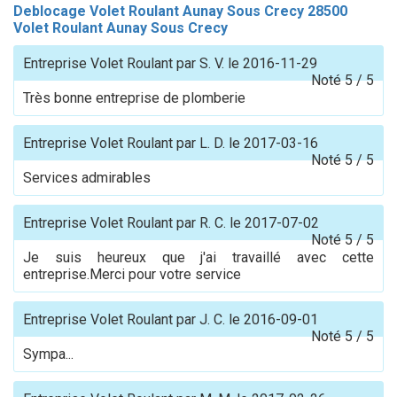
Deblocage Volet Roulant Aunay Sous Crecy 28500
Volet Roulant Aunay Sous Crecy
Entreprise Volet Roulant
par
S. V.
le
2016-11-29
Noté
5
/
5
Très bonne entreprise de plomberie
Entreprise Volet Roulant
par
L. D.
le
2017-03-16
Noté
5
/
5
Services admirables
Entreprise Volet Roulant
par
R. C.
le
2017-07-02
Noté
5
/
5
Je suis heureux que j'ai travaillé avec cette
entreprise.Merci pour votre service
Entreprise Volet Roulant
par
J. C.
le
2016-09-01
Noté
5
/
5
Sympa...