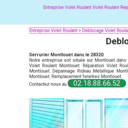
Entreprise Volet Roulant
Volet Roulant
Rep
Entreprise Volet Roulant
>
Deblocage Volet Roula
Deblo
Serrurier Montlouet dans le 28320
.
Notre entreprise est située sur Montlouet dans 
Volet Roulant Montlouet. Réparation Volet Roul
Montlouet. Dépannage Rideau Metallique Montl
Montlouet. Remplacement fenetres Montlouet.
02.18.88.66.52
Contactez-nous au