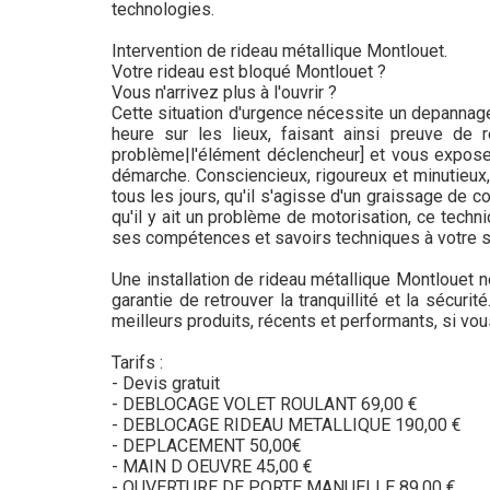
technologies.
Intervention de rideau métallique Montlouet.
Votre rideau est bloqué Montlouet ?
Vous n'arrivez plus à l'ouvrir ?
Cette situation d'urgence nécessite un depannage 
heure sur les lieux, faisant ainsi preuve de 
problème|l'élément déclencheur] et vous exposera
démarche. Consciencieux, rigoureux et minutieux
tous les jours, qu'il s'agisse d'un graissage de 
qu'il y ait un problème de motorisation, ce techni
ses compétences et savoirs techniques à votre s
Une installation de rideau métallique Montlouet n
garantie de retrouver la tranquillité et la sécur
meilleurs produits, récents et performants, si vo
Tarifs :
- Devis gratuit
- DEBLOCAGE VOLET ROULANT 69,00 €
- DEBLOCAGE RIDEAU METALLIQUE 190,00 €
- DEPLACEMENT 50,00€
- MAIN D OEUVRE 45,00 €
- OUVERTURE DE PORTE MANUELLE 89,00 €