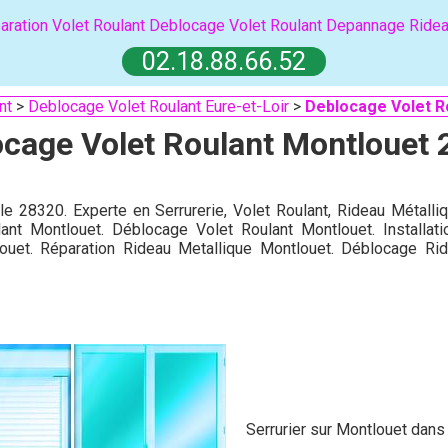
aration Volet Roulant
Deblocage Volet Roulant
Depannage Ridea
02.18.88.66.52
nt
>
Deblocage Volet Roulant Eure-et-Loir
>
Deblocage Volet R
cage Volet Roulant Montlouet
le 28320. Experte en Serrurerie, Volet Roulant, Rideau Métalli
ant Montlouet. Déblocage Volet Roulant Montlouet. Installat
ouet. Réparation Rideau Metallique Montlouet. Déblocage Rid
Serrurier sur Montlouet dans