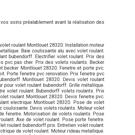
ar vos soins préalablement avant la réalisation des
 volet roulant Montlouet 28320. Installation moteur
allique. Baie coulissante alu avec volet roulant.
nt bubendorff. Electrifier volet roulant. Prix des
es pvc pas cher. Prix des volets roulants. Becker
ant becker Montlouet 28320. Fenetre et porte pvc.
oit. Porte fenetre pvc renovation. Prix fenetre pvc
 bubendorff Montlouet 28320. Devis volet roulant
r pour volet roulant bubendorff. Grille métallique.
re volet roulant. Bubendorff volets roulants. Prix
volet roulant Montlouet 28320. Devis fenetre pvc.
roulant electrique Montlouet 28320. Pose de volet
vc coulissante. Devis volets roulants. Moteur volet
 de fenetre. Motorisation de volets roulants. Pose
oulant. Axe de volet roulant. Pose porte fenetre.
t roulant bubendorff prix. Entretien volet roulant.
ctrique de volet roulant. Moteur rideau metallique.