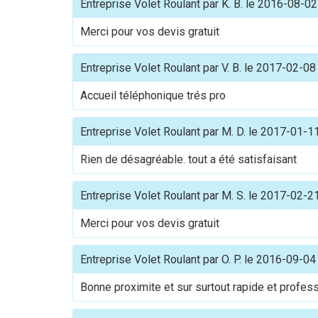
Entreprise Volet Roulant
par
K. B.
le
2016-08-02
Merci pour vos devis gratuit
Entreprise Volet Roulant
par
V. B.
le
2017-02-08
Accueil téléphonique trés pro
Entreprise Volet Roulant
par
M. D.
le
2017-01-1
Rien de désagréable. tout a été satisfaisant
Entreprise Volet Roulant
par
M. S.
le
2017-02-2
Merci pour vos devis gratuit
Entreprise Volet Roulant
par
O. P.
le
2016-09-04
Bonne proximite et sur surtout rapide et profes