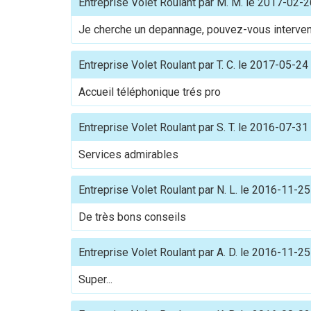
Entreprise Volet Roulant
par
M. M.
le
2017-02-2
Je cherche un depannage, pouvez-vous interven
Entreprise Volet Roulant
par
T. C.
le
2017-05-24
Accueil téléphonique trés pro
Entreprise Volet Roulant
par
S. T.
le
2016-07-31
Services admirables
Entreprise Volet Roulant
par
N. L.
le
2016-11-25
De très bons conseils
Entreprise Volet Roulant
par
A. D.
le
2016-11-25
Super...