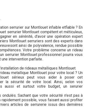
.
ion serrurier sur Montlouet infaible etfiable ? En
ouet serrurier Montlouet compétent et méticuleux,
agner en sérénité, d'avoir une opération expert
uriers Montlouet serruriers sont des experts dans
t preuvesont ainsi de polyvalence, rendue possible
ompétences. Votre problème concerne un rideau
un serrurier Montlouet professionnel pourra vous
une intervention parfaite.
'installation de rideaux métalliques Montlouet.
ideau metallique Montlouet pour votre local ? Un
tlouet sérieux peut vous aider à poser cet
er la sécurité de votre local. Ainsi, selon vos
s aussi et surtout votre budget, un serurier
s ondulés. Sachant que votre sécurité n'est pas à
s rapidement possible, vous faisant aussi profiter
niers articles de serrurerie issus des dernières