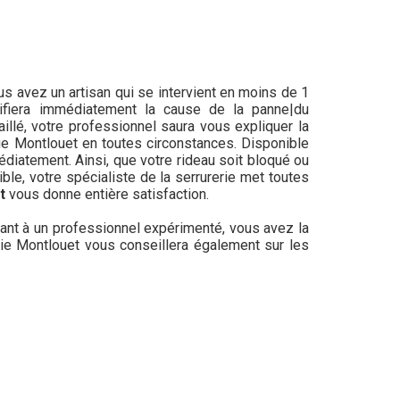
us avez un artisan qui se intervient en moins de 1
ntifiera immédiatement la cause de la panne|du
illé, votre professionnel saura vous expliquer la
ue Montlouet en toutes circonstances. Disponible
édiatement. Ainsi, que votre rideau soit bloqué ou
ible, votre spécialiste de la serrurerie met toutes
et
vous donne entière satisfaction.
ctant à un professionnel expérimenté, vous avez la
rerie Montlouet vous conseillera également sur les