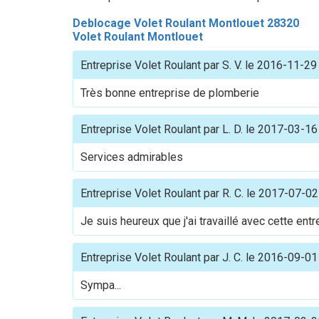
Deblocage Volet Roulant Montlouet 28320
Volet Roulant Montlouet
Entreprise Volet Roulant
par
S. V.
le
2016-11-29
Très bonne entreprise de plomberie
Entreprise Volet Roulant
par
L. D.
le
2017-03-16
Services admirables
Entreprise Volet Roulant
par
R. C.
le
2017-07-02
Je suis heureux que j'ai travaillé avec cette ent
Entreprise Volet Roulant
par
J. C.
le
2016-09-01
Sympa...