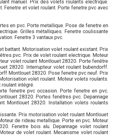
ulant manuel. Prix des volets roulants electrique.
t. Fenetre et volet roulant. Porte fenetre pvc avec
ortes en pvc. Porte metallique. Pose de fenetre en
lectrique. Grilles métalliques. Fenetre coulissante
vation. Fenetre 3 vantaux pvc.
 battant. Motorisation volet roulant existant. Prix
êtres pvc. Prix de volet roulant electrique. Moteur
 Moteur volet roulant Montlouet 28320. Porte fenêtre
uet 28320. Interrupteur volet roulant bubendorff.
rff Montlouet 28320. Pose fenetre pvc neuf. Prix
Motorisation volet roulant. Moteur volets roulants.
 roulant intégré.
rte fenetre pvc occasion. Porte fenetre en pvc.
 Montlouet 28320. Portes fenêtres pvc. Depannage
ant Montlouet 28320. Installation volets roulants
issante. Prix motorisation volet roulant Montlouet
 Moteur de rideau metallique. Porte en pvc. Moteur
320. Fenetre bois alu. Depannage volet roulant
Moteur de volet roulant. Mecanisme volet roulant