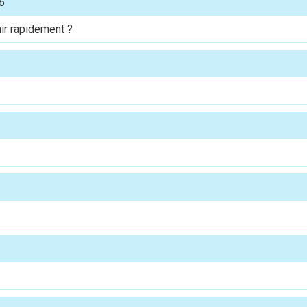
6
ir rapidement ?