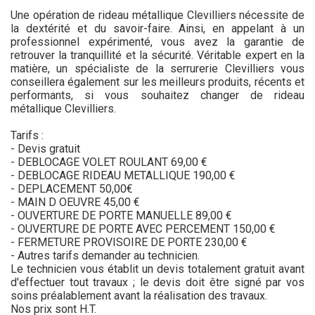
Une opération de rideau métallique Clevilliers nécessite de
la dextérité et du savoir-faire. Ainsi, en appelant à un
professionnel expérimenté, vous avez la garantie de
retrouver la tranquillité et la sécurité. Véritable expert en la
matière, un spécialiste de la serrurerie Clevilliers vous
conseillera également sur les meilleurs produits, récents et
performants, si vous souhaitez changer de rideau
métallique Clevilliers.
Tarifs :
- Devis gratuit
- DEBLOCAGE VOLET ROULANT 69,00 €
- DEBLOCAGE RIDEAU METALLIQUE 190,00 €
- DEPLACEMENT 50,00€
- MAIN D OEUVRE 45,00 €
- OUVERTURE DE PORTE MANUELLE 89,00 €
- OUVERTURE DE PORTE AVEC PERCEMENT 150,00 €
- FERMETURE PROVISOIRE DE PORTE 230,00 €
- Autres tarifs demander au technicien.
Le technicien vous établit un devis totalement gratuit avant
d'effectuer tout travaux ; le devis doit être signé par vos
soins préalablement avant la réalisation des travaux.
Nos prix sont H.T.