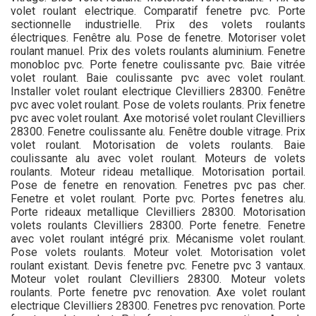
volet roulant electrique. Comparatif fenetre pvc. Porte
sectionnelle industrielle. Prix des volets roulants
électriques. Fenêtre alu. Pose de fenetre. Motoriser volet
roulant manuel. Prix des volets roulants aluminium. Fenetre
monobloc pvc. Porte fenetre coulissante pvc. Baie vitrée
volet roulant. Baie coulissante pvc avec volet roulant.
Installer volet roulant electrique Clevilliers 28300. Fenêtre
pvc avec volet roulant. Pose de volets roulants. Prix fenetre
pvc avec volet roulant. Axe motorisé volet roulant Clevilliers
28300. Fenetre coulissante alu. Fenêtre double vitrage. Prix
volet roulant. Motorisation de volets roulants. Baie
coulissante alu avec volet roulant. Moteurs de volets
roulants. Moteur rideau metallique. Motorisation portail.
Pose de fenetre en renovation. Fenetres pvc pas cher.
Fenetre et volet roulant. Porte pvc. Portes fenetres alu.
Porte rideaux metallique Clevilliers 28300. Motorisation
volets roulants Clevilliers 28300. Porte fenetre. Fenetre
avec volet roulant intégré prix. Mécanisme volet roulant.
Pose volets roulants. Moteur volet. Motorisation volet
roulant existant. Devis fenetre pvc. Fenetre pvc 3 vantaux.
Moteur volet roulant Clevilliers 28300. Moteur volets
roulants. Porte fenetre pvc renovation. Axe volet roulant
electrique Clevilliers 28300. Fenetres pvc renovation. Porte