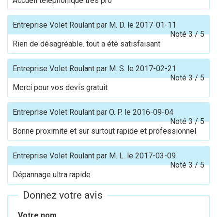
Accueil téléphonique trés pro
Entreprise Volet Roulant
par
M. D.
le
2017-01-11
Noté
3
/
5
Rien de désagréable. tout a été satisfaisant
Entreprise Volet Roulant
par
M. S.
le
2017-02-21
Noté
3
/
5
Merci pour vos devis gratuit
Entreprise Volet Roulant
par
O. P.
le
2016-09-04
Noté
3
/
5
Bonne proximite et sur surtout rapide et professionnel
Entreprise Volet Roulant
par
M. L.
le
2017-03-09
Noté
3
/
5
Dépannage ultra rapide
Donnez votre avis
Votre nom