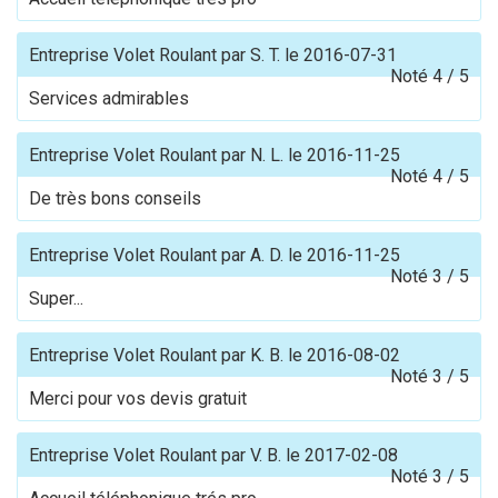
Entreprise Volet Roulant
par
S. T.
le
2016-07-31
Noté
4
/
5
Services admirables
Entreprise Volet Roulant
par
N. L.
le
2016-11-25
Noté
4
/
5
De très bons conseils
Entreprise Volet Roulant
par
A. D.
le
2016-11-25
Noté
3
/
5
Super...
Entreprise Volet Roulant
par
K. B.
le
2016-08-02
Noté
3
/
5
Merci pour vos devis gratuit
Entreprise Volet Roulant
par
V. B.
le
2017-02-08
Noté
3
/
5