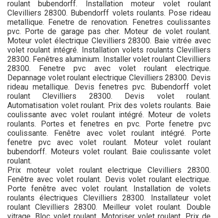
roulant bubendorff. Installation moteur volet roulant
Clevilliers 28300. Bubendorff volets roulants. Pose rideau
metallique. Fenetre de renovation. Fenetres coulissantes
pvc. Porte de garage pas cher. Moteur de volet roulant.
Moteur volet électrique Clevilliers 28300. Baie vitrée avec
volet roulant intégré. Installation volets roulants Clevilliers
28300. Fenêtres aluminium. Installer volet roulant Clevilliers
28300. Fenetre pvc avec volet roulant electrique.
Depannage volet roulant electrique Clevilliers 28300. Devis
rideau metallique. Devis fenetres pvc. Bubendorff volet
roulant Clevilliers 28300. Devis volet roulant.
Automatisation volet roulant. Prix des volets roulants. Baie
coulissante avec volet roulant intégré. Moteur de volets
roulants. Portes et fenetres en pvc. Porte fenetre pvc
coulissante. Fenêtre avec volet roulant intégré. Porte
fenetre pvc avec volet roulant. Moteur volet roulant
bubendorff. Moteurs volet roulant. Baie coulissante volet
roulant.
Prix moteur volet roulant electrique Clevilliers 28300.
Fenêtre avec volet roulant. Devis volet roulant electrique.
Porte fenêtre avec volet roulant. Installation de volets
roulants électriques Clevilliers 28300. Installateur volet
roulant Clevilliers 28300. Meilleur volet roulant. Double
vitrage. Bloc volet roulant. Motoriser volet roulant. Prix de