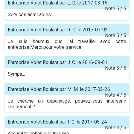
Entreprise Volet Roulant
par
L. D.
le
2017-03-16
Noté
5
/
5
Services admirables
Entreprise Volet Roulant
par
R. C.
le
2017-07-02
Noté
5
/
5
Je suis heureux que j'ai travaillé avec cette
entreprise.Merci pour votre service
Entreprise Volet Roulant
par
J. C.
le
2016-09-01
Noté
5
/
5
Sympa...
Entreprise Volet Roulant
par
M. M.
le
2017-02-26
Noté
4
/
5
Je cherche un depannage, pouvez-vous intervenir
rapidement ?
Entreprise Volet Roulant
par
T. C.
le
2017-05-24
Noté
4
/
5
Accueil téléphonique trés pro