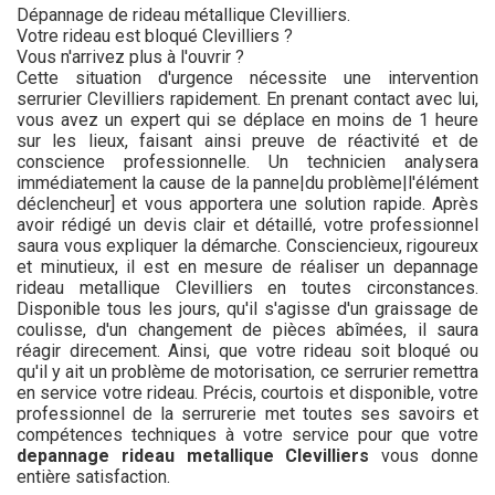
Dépannage de rideau métallique Clevilliers.
Votre rideau est bloqué Clevilliers ?
Vous n'arrivez plus à l'ouvrir ?
Cette situation d'urgence nécessite une intervention
serrurier Clevilliers rapidement. En prenant contact avec lui,
vous avez un expert qui se déplace en moins de 1 heure
sur les lieux, faisant ainsi preuve de réactivité et de
conscience professionnelle. Un technicien analysera
immédiatement la cause de la panne|du problème|l'élément
déclencheur] et vous apportera une solution rapide. Après
avoir rédigé un devis clair et détaillé, votre professionnel
saura vous expliquer la démarche. Consciencieux, rigoureux
et minutieux, il est en mesure de réaliser un depannage
rideau metallique Clevilliers en toutes circonstances.
Disponible tous les jours, qu'il s'agisse d'un graissage de
coulisse, d'un changement de pièces abîmées, il saura
réagir direcement. Ainsi, que votre rideau soit bloqué ou
qu'il y ait un problème de motorisation, ce serrurier remettra
en service votre rideau. Précis, courtois et disponible, votre
professionnel de la serrurerie met toutes ses savoirs et
compétences techniques à votre service pour que votre
depannage rideau metallique Clevilliers
vous donne
entière satisfaction.