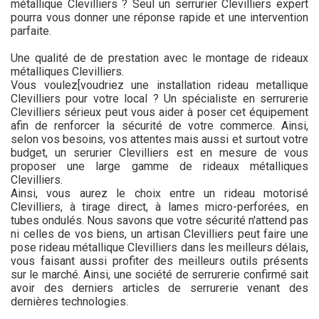
métallique Clevilliers ? Seul un serrurier Clevilliers expert
pourra vous donner une réponse rapide et une intervention
parfaite.
Une qualité de de prestation avec le montage de rideaux
métalliques Clevilliers.
Vous voulez[voudriez une installation rideau metallique
Clevilliers pour votre local ? Un spécialiste en serrurerie
Clevilliers sérieux peut vous aider à poser cet équipement
afin de renforcer la sécurité de votre commerce. Ainsi,
selon vos besoins, vos attentes mais aussi et surtout votre
budget, un serurier Clevilliers est en mesure de vous
proposer une large gamme de rideaux métalliques
Clevilliers.
Ainsi, vous aurez le choix entre un rideau motorisé
Clevilliers, à tirage direct, à lames micro-perforées, en
tubes ondulés. Nous savons que votre sécurité n'attend pas
ni celles de vos biens, un artisan Clevilliers peut faire une
pose rideau métallique Clevilliers dans les meilleurs délais,
vous faisant aussi profiter des meilleurs outils présents
sur le marché. Ainsi, une société de serrurerie confirmé sait
avoir des derniers articles de serrurerie venant des
dernières technologies.