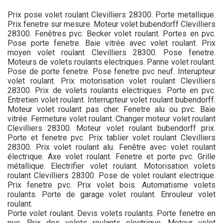
Prix pose volet roulant Clevilliers 28300. Porte metallique.
Prix fenetre sur mesure. Moteur volet bubendorff Clevilliers
28300. Fenêtres pvc. Becker volet roulant. Portes en pvc.
Pose porte fenetre. Baie vitrée avec volet roulant. Prix
moyen volet roulant Clevilliers 28300. Pose fenetre.
Moteurs de volets roulants electriques. Panne volet roulant.
Pose de porte fenetre. Pose fenetre pvc neuf. Interupteur
volet roulant. Prix motorisation volet roulant Clevilliers
28300. Prix de volets roulants electriques. Porte en pvc.
Entretien volet roulant. Interrupteur volet roulant bubendorff.
Moteur volet roulant pas cher. Fenetre alu ou pvc. Baie
vitrée. Fermeture volet roulant. Changer moteur volet roulant
Clevilliers 28300. Moteur volet roulant bubendorff prix.
Porte et fenetre pvc. Prix tablier volet roulant Clevilliers
28300. Prix volet roulant alu. Fenêtre avec volet roulant
électrique. Axe volet roulant. Fenetre et porte pvc. Grille
métallique. Electrifier volet roulant. Motorisation volets
roulant Clevilliers 28300. Pose de volet roulant electrique.
Prix fenetre pvc. Prix volet bois. Automatisme volets
roulants. Porte de garage volet roulant. Enrouleur volet
roulant.
Porte volet roulant. Devis volets roulants. Porte fenetre en
pvc. Prix des volets roulants electrique. Moteur volet