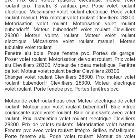
roulant prix. Fenetre 3 vantaux pvc. Pose volet roulant
electrique. Mecanisme volet roulant electrique. Pose volet
roulant manuel. Prix moteur volet roulant Clevilliers 28300.
Motorisation volet roulant. Motorisation volet roulant
bubendorff. Moteur bubendorff volet roulant Clevilliers
28300. Moteur volets roulant. Moteur volet roulant
electrique. Mécanisme volet roulant manuel. Moteur
tubulaire volet roulant.
Fenetre alu bois. Pose fenetre pvc. Portes de garage.
Poser volet roulant. Motorisation de volet roulant. Prix volet
alu Clevilliers 28300. Moteur de rideau metallique. Fenêtre
de toit. Moteur volet roulant becker Clevilliers 28300.
Changer volet roulant Clevilliers 28300. Prix moteur volet
roulant bubendorff Clevilliers 28300. Moteur électrique
volet roulant. Porte fenetre pvc. Portes fenêtres pvc.
Moteur de volet roulant pas cher. Moteur electrique de volet
roulant. Moteur pour volet roulant bubendorff. Baie vitrée
coulissante avec volet roulant. Baie coulissante avec volet
roulant. Prix installation volet roulant electrique Clevilliers
28300. Prix de volets roulants. Motorisation volet battant.
Fenetre pvc avec volet roulant intégré. Grilles métalliques.
Porte fenetre alu. Pose volet roulant. Moteur de volet