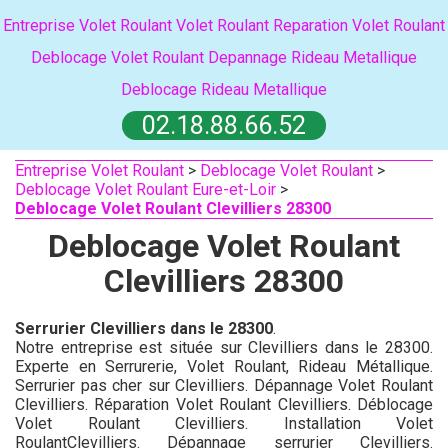
Entreprise Volet Roulant
Volet Roulant
Reparation Volet Roulant
Deblocage Volet Roulant
Depannage Rideau Metallique
Deblocage Rideau Metallique
02.18.88.66.52
Entreprise Volet Roulant
>
Deblocage Volet Roulant
>
Deblocage Volet Roulant Eure-et-Loir
>
Deblocage Volet Roulant Clevilliers 28300
Deblocage Volet Roulant
Clevilliers 28300
Serrurier Clevilliers dans le 28300
.
Notre entreprise est située sur Clevilliers dans le 28300.
Experte en Serrurerie, Volet Roulant, Rideau Métallique.
Serrurier pas cher sur Clevilliers. Dépannage Volet Roulant
Clevilliers. Réparation Volet Roulant Clevilliers. Déblocage
Volet Roulant Clevilliers. Installation Volet
RoulantClevilliers. Dépannage serrurier Clevilliers.