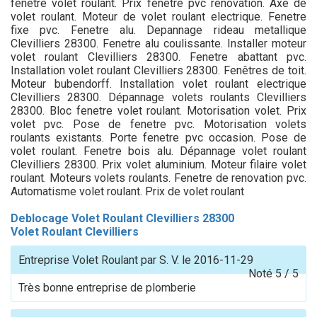
fenetre volet roulant. Prix fenetre pvc renovation. Axe de
volet roulant. Moteur de volet roulant electrique. Fenetre
fixe pvc. Fenetre alu. Depannage rideau metallique
Clevilliers 28300. Fenetre alu coulissante. Installer moteur
volet roulant Clevilliers 28300. Fenetre abattant pvc.
Installation volet roulant Clevilliers 28300. Fenêtres de toit.
Moteur bubendorff. Installation volet roulant electrique
Clevilliers 28300. Dépannage volets roulants Clevilliers
28300. Bloc fenetre volet roulant. Motorisation volet. Prix
volet pvc. Pose de fenetre pvc. Motorisation volets
roulants existants. Porte fenetre pvc occasion. Pose de
volet roulant. Fenetre bois alu. Dépannage volet roulant
Clevilliers 28300. Prix volet aluminium. Moteur filaire volet
roulant. Moteurs volets roulants. Fenetre de renovation pvc.
Automatisme volet roulant. Prix de volet roulant
Deblocage Volet Roulant Clevilliers 28300
Volet Roulant Clevilliers
Entreprise Volet Roulant
par
S. V.
le
2016-11-29
Noté
5
/
5
Très bonne entreprise de plomberie