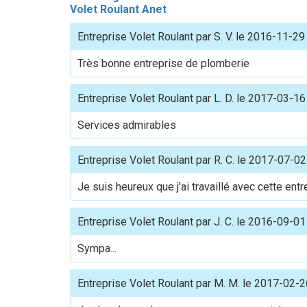
Volet Roulant Anet
Entreprise Volet Roulant
par
S. V.
le
2016-11-29
Très bonne entreprise de plomberie
Entreprise Volet Roulant
par
L. D.
le
2017-03-16
Services admirables
Entreprise Volet Roulant
par
R. C.
le
2017-07-02
Je suis heureux que j'ai travaillé avec cette ent
Entreprise Volet Roulant
par
J. C.
le
2016-09-01
Sympa...
Entreprise Volet Roulant
par
M. M.
le
2017-02-2