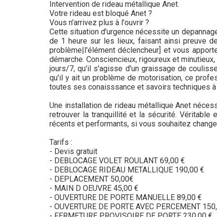
Intervention de rideau métallique Anet.
Votre rideau est bloqué Anet ?
Vous n'arrivez plus à l'ouvrir ?
Cette situation d'urgence nécessite un depannage 
de 1 heure sur les lieux, faisant ainsi preuve 
problème|l'élément déclencheur] et vous apporter
démarche. Consciencieux, rigoureux et minutieux,
jours/7, qu'il s'agisse d'un graissage de couliss
qu'il y ait un problème de motorisation, ce profe
toutes ses conaisssance et savoirs techniques à
Une installation de rideau métallique Anet nécess
retrouver la tranquillité et la sécurité. Véritabl
récents et performants, si vous souhaitez changer
Tarifs :
- Devis gratuit
- DEBLOCAGE VOLET ROULANT 69,00 €
- DEBLOCAGE RIDEAU METALLIQUE 190,00 €
- DEPLACEMENT 50,00€
- MAIN D OEUVRE 45,00 €
- OUVERTURE DE PORTE MANUELLE 89,00 €
- OUVERTURE DE PORTE AVEC PERCEMENT 150,
- FERMETURE PROVISOIRE DE PORTE 230,00 €