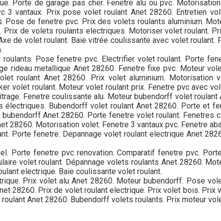
e. Porte de garage pas cher. Fenetre alu ou pvc. Motorisation d
c 3 vantaux. Prix pose volet roulant Anet 28260. Entretien vole
. Pose de fenetre pvc. Prix des volets roulants aluminium. Mote
 Prix de volets roulants electriques. Motoriser volet roulant. Pr
Axe de volet roulant. Baie vitrée coulissante avec volet roulant. F
.
oulants. Pose fenetre pvc. Electrifier volet roulant. Porte fenet
ge rideau metallique Anet 28260. Fenetre fixe pvc. Moteur vole
olet roulant Anet 28260. Prix volet aluminium. Motorisation 
er volet roulant. Moteur volet roulant prix. Fenetre pvc avec vo
itrage. Fenetre coulissante alu. Moteur bubendorff volet roulant 
s électriques. Bubendorff volet roulant Anet 28260. Porte et fen
t bubendorff Anet 28260. Porte fenetre volet roulant. Fenetres c
et 28260. Motorisation volet. Fenetre 3 vantaux pvc. Fenetre aba
ant. Porte fenetre. Depannage volet roulant electrique Anet 2826
uel. Porte fenetre pvc renovation. Comparatif fenetre pvc. Porte
ulaire volet roulant. Dépannage volets roulants Anet 28260. Mote
ulant electrique. Baie coulissante volet roulant.
ctrique. Prix volet alu Anet 28260. Moteur bubendorff. Pose vole
net 28260. Prix de volet roulant electrique. Prix volet bois. Prix 
 roulant Anet 28260. Bubendorff volets roulants. Prix moteur vol