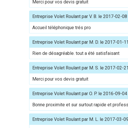
Merci pour vos devis gratuit
Entreprise Volet Roulant
par
V. B.
le
2017-02-08
Accueil téléphonique trés pro
Entreprise Volet Roulant
par
M. D.
le
2017-01-1
Rien de désagréable. tout a été satisfaisant
Entreprise Volet Roulant
par
M. S.
le
2017-02-2
Merci pour vos devis gratuit
Entreprise Volet Roulant
par
O. P.
le
2016-09-04
Bonne proximite et sur surtout rapide et profes
Entreprise Volet Roulant
par
M. L.
le
2017-03-0