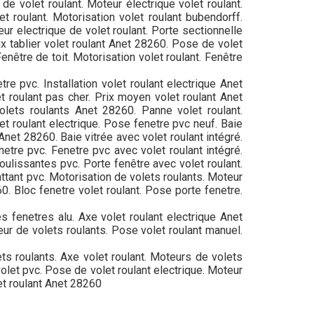
e volet roulant. Moteur électrique volet roulant.
t roulant. Motorisation volet roulant bubendorff.
ur electrique de volet roulant. Porte sectionnelle
ix tablier volet roulant Anet 28260. Pose de volet
enêtre de toit. Motorisation volet roulant. Fenêtre
re pvc. Installation volet roulant electrique Anet
t roulant pas cher. Prix moyen volet roulant Anet
volets roulants Anet 28260. Panne volet roulant.
let roulant electrique. Pose fenetre pvc neuf. Baie
Anet 28260. Baie vitrée avec volet roulant intégré.
etre pvc. Fenetre pvc avec volet roulant intégré.
oulissantes pvc. Porte fenêtre avec volet roulant.
ttant pvc. Motorisation de volets roulants. Moteur
0. Bloc fenetre volet roulant. Pose porte fenetre.
s fenetres alu. Axe volet roulant electrique Anet
ur de volets roulants. Pose volet roulant manuel.
ts roulants. Axe volet roulant. Moteurs de volets
volet pvc. Pose de volet roulant electrique. Moteur
et roulant Anet 28260