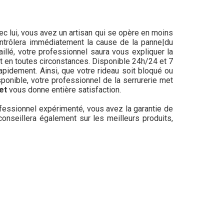
ec lui, vous avez un artisan qui se opère en moins
contrôlera immédiatement la cause de la panne|du
illé, votre professionnel saura vous expliquer la
t en toutes circonstances. Disponible 24h/24 et 7
rapidement. Ainsi, que votre rideau soit bloqué ou
sponible, votre professionnel de la serrurerie met
net
vous donne entière satisfaction.
rofessionnel expérimenté, vous avez la garantie de
s conseillera également sur les meilleurs produits,