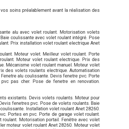
ar vos soins préalablement avant la réalisation des
sante alu avec volet roulant. Motorisation volets
. Baie coulissante avec volet roulant intégré. Pose
ant. Prix installation volet roulant electrique Anet
oulant. Moteur volet. Meilleur volet roulant. Porte
roulant. Moteur volet roulant electrique. Prix des
ique. Mécanisme volet roulant manuel. Moteur volet
ix des volets roulants electrique. Automatisation
u. Fenetre alu coulissante. Devis fenetre pvc. Porte
s pvc pas cher. Pose de fenetre en renovation.
ants existants. Devis volets roulants. Moteur pour
 Devis fenetres pvc. Pose de volets roulants. Baie
 coulissante. Installation volet roulant Anet 28260.
pvc. Portes en pvc. Porte de garage volet roulant.
 roulant. Motorisation portail. Fenêtre avec volet
aller moteur volet roulant Anet 28260. Moteur volet