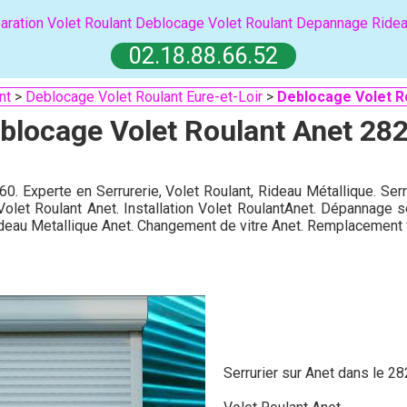
aration Volet Roulant
Deblocage Volet Roulant
Depannage Ridea
02.18.88.66.52
nt
>
Deblocage Volet Roulant Eure-et-Loir
>
Deblocage Volet R
blocage Volet Roulant Anet 28
60. Experte en Serrurerie, Volet Roulant, Rideau Métallique. Ser
Volet Roulant Anet. Installation Volet RoulantAnet. Dépannage s
deau Metallique Anet. Changement de vitre Anet. Remplacement 
Serrurier sur Anet dans le 28