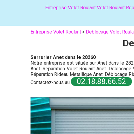
Entreprise Volet Roulant
Volet Roulant
Rep
Entreprise Volet Roulant
>
Deblocage Volet Roula
De
Serrurier Anet dans le 28260
.
Notre entreprise est située sur Anet dans le 282
Anet. Réparation Volet Roulant Anet. Déblocage 
Réparation Rideau Metallique Anet. Déblocage Ri
02.18.88.66.52
Contactez-nous au