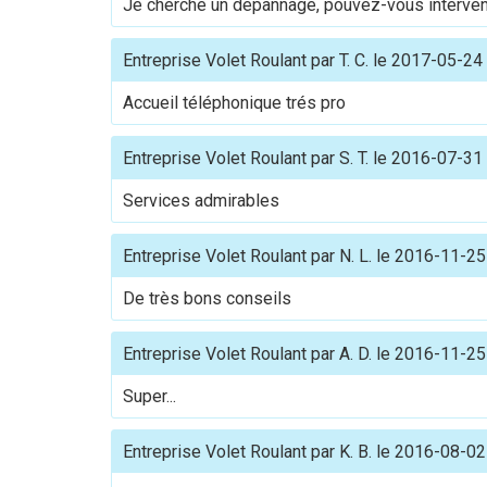
Je cherche un depannage, pouvez-vous interven
Entreprise Volet Roulant
par
T. C.
le
2017-05-24
Accueil téléphonique trés pro
Entreprise Volet Roulant
par
S. T.
le
2016-07-31
Services admirables
Entreprise Volet Roulant
par
N. L.
le
2016-11-25
De très bons conseils
Entreprise Volet Roulant
par
A. D.
le
2016-11-25
Super...
Entreprise Volet Roulant
par
K. B.
le
2016-08-02