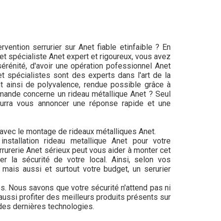
vention serrurier sur Anet fiable etinfaible ? En
et spécialiste Anet expert et rigoureux, vous avez
rénité, d'avoir une opération pofessionnel Anet
t spécialistes sont des experts dans l'art de la
nt ainsi de polyvalence, rendue possible grâce à
mande concerne un rideau métallique Anet ? Seul
ourra vous annoncer une réponse rapide et une
 avec le montage de rideaux métalliques Anet.
nstallation rideau metallique Anet pour votre
urerie Anet sérieux peut vous aider à monter cet
er la sécurité de votre local. Ainsi, selon vos
mais aussi et surtout votre budget, un serurier
és. Nous savons que votre sécurité n'attend pas ni
 aussi profiter des meilleurs produits présents sur
 des dernières technologies.