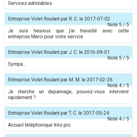
Services admirables
Entreprise Volet Roulant
par
R. C.
le
2017-07-02
Noté
5
/
5
Je suis heureux que j'ai travaillé avec cette
entreprise.Merci pour votre service
Entreprise Volet Roulant
par
J. C.
le
2016-09-01
Noté
5
/
5
Sympa...
Entreprise Volet Roulant
par
M. M.
le
2017-02-26
Noté
4
/
5
Je cherche un depannage, pouvez-vous intervenir
rapidement ?
Entreprise Volet Roulant
par
T. C.
le
2017-05-24
Noté
4
/
5
Accueil téléphonique trés pro