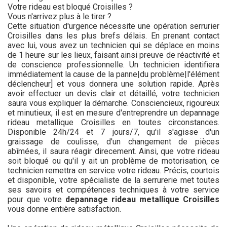
Votre rideau est bloqué Croisilles ?
Vous n'arrivez plus à le tirer ?
Cette situation d'urgence nécessite une opération serrurier
Croisilles dans les plus brefs délais. En prenant contact
avec lui, vous avez un technicien qui se déplace en moins
de 1 heure sur les lieux, faisant ainsi preuve de réactivité et
de conscience professionnelle. Un technicien identifiera
immédiatement la cause de la panne|du problème|l'élément
déclencheur] et vous donnera une solution rapide. Après
avoir effectuer un devis clair et détaillé, votre technicien
saura vous expliquer la démarche. Consciencieux, rigoureux
et minutieux, il est en mesure d'entreprendre un depannage
rideau metallique Croisilles en toutes circonstances.
Disponible 24h/24 et 7 jours/7, qu'il s'agisse d'un
graissage de coulisse, d'un changement de pièces
abîmées, il saura réagir direcement. Ainsi, que votre rideau
soit bloqué ou qu'il y ait un problème de motorisation, ce
technicien remettra en service votre rideau. Précis, courtois
et disponible, votre spécialiste de la serrurerie met toutes
ses savoirs et compétences techniques à votre service
pour que votre
depannage rideau metallique Croisilles
vous donne entière satisfaction.