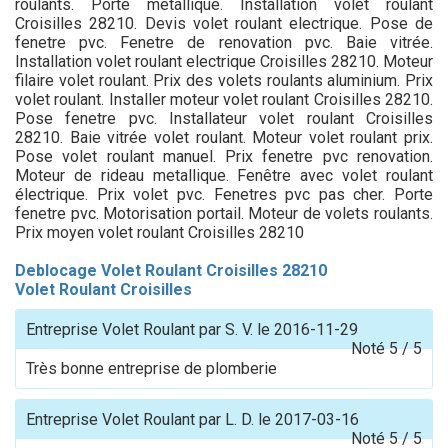
roulants. Porte metallique. Installation volet roulant
Croisilles 28210. Devis volet roulant electrique. Pose de
fenetre pvc. Fenetre de renovation pvc. Baie vitrée.
Installation volet roulant electrique Croisilles 28210. Moteur
filaire volet roulant. Prix des volets roulants aluminium. Prix
volet roulant. Installer moteur volet roulant Croisilles 28210.
Pose fenetre pvc. Installateur volet roulant Croisilles
28210. Baie vitrée volet roulant. Moteur volet roulant prix.
Pose volet roulant manuel. Prix fenetre pvc renovation.
Moteur de rideau metallique. Fenêtre avec volet roulant
électrique. Prix volet pvc. Fenetres pvc pas cher. Porte
fenetre pvc. Motorisation portail. Moteur de volets roulants.
Prix moyen volet roulant Croisilles 28210
Deblocage Volet Roulant Croisilles 28210
Volet Roulant Croisilles
Entreprise Volet Roulant
par
S. V.
le
2016-11-29
Noté
5
/
5
Très bonne entreprise de plomberie
Entreprise Volet Roulant
par
L. D.
le
2017-03-16
Noté
5
/
5