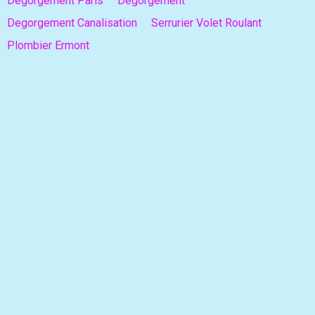
Degorgement Paris
Degorgement
Degorgement Canalisation
Serrurier Volet Roulant
Plombier Ermont