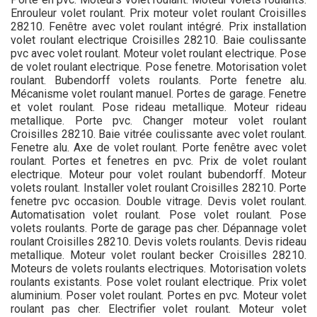
Enrouleur volet roulant. Prix moteur volet roulant Croisilles
28210. Fenêtre avec volet roulant intégré. Prix installation
volet roulant electrique Croisilles 28210. Baie coulissante
pvc avec volet roulant. Moteur volet roulant electrique. Pose
de volet roulant electrique. Pose fenetre. Motorisation volet
roulant. Bubendorff volets roulants. Porte fenetre alu.
Mécanisme volet roulant manuel. Portes de garage. Fenetre
et volet roulant. Pose rideau metallique. Moteur rideau
metallique. Porte pvc. Changer moteur volet roulant
Croisilles 28210. Baie vitrée coulissante avec volet roulant.
Fenetre alu. Axe de volet roulant. Porte fenêtre avec volet
roulant. Portes et fenetres en pvc. Prix de volet roulant
electrique. Moteur pour volet roulant bubendorff. Moteur
volets roulant. Installer volet roulant Croisilles 28210. Porte
fenetre pvc occasion. Double vitrage. Devis volet roulant.
Automatisation volet roulant. Pose volet roulant. Pose
volets roulants. Porte de garage pas cher. Dépannage volet
roulant Croisilles 28210. Devis volets roulants. Devis rideau
metallique. Moteur volet roulant becker Croisilles 28210.
Moteurs de volets roulants electriques. Motorisation volets
roulants existants. Pose volet roulant electrique. Prix volet
aluminium. Poser volet roulant. Portes en pvc. Moteur volet
roulant pas cher. Electrifier volet roulant. Moteur volet