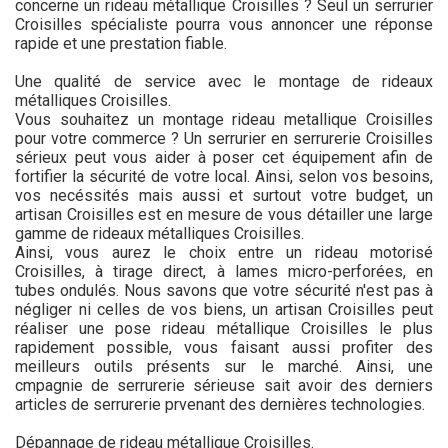
concerne un rideau métallique Croisilles ? Seul un serrurier
Croisilles spécialiste pourra vous annoncer une réponse
rapide et une prestation fiable.
Une qualité de service avec le montage de rideaux
métalliques Croisilles.
Vous souhaitez un montage rideau metallique Croisilles
pour votre commerce ? Un serrurier en serrurerie Croisilles
sérieux peut vous aider à poser cet équipement afin de
fortifier la sécurité de votre local. Ainsi, selon vos besoins,
vos necéssités mais aussi et surtout votre budget, un
artisan Croisilles est en mesure de vous détailler une large
gamme de rideaux métalliques Croisilles.
Ainsi, vous aurez le choix entre un rideau motorisé
Croisilles, à tirage direct, à lames micro-perforées, en
tubes ondulés. Nous savons que votre sécurité n'est pas à
négliger ni celles de vos biens, un artisan Croisilles peut
réaliser une pose rideau métallique Croisilles le plus
rapidement possible, vous faisant aussi profiter des
meilleurs outils présents sur le marché. Ainsi, une
cmpagnie de serrurerie sérieuse sait avoir des derniers
articles de serrurerie prvenant des dernières technologies.
Dépannage de rideau métallique Croisilles.