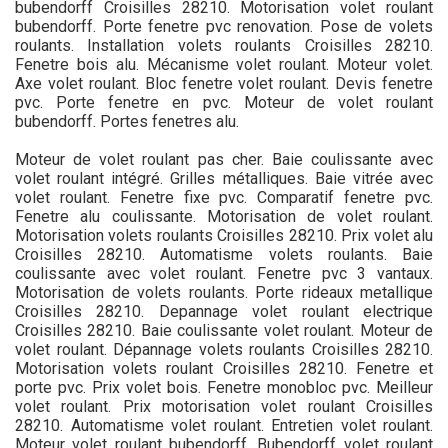
bubendorff Croisilles 28210. Motorisation volet roulant
bubendorff. Porte fenetre pvc renovation. Pose de volets
roulants. Installation volets roulants Croisilles 28210.
Fenetre bois alu. Mécanisme volet roulant. Moteur volet.
Axe volet roulant. Bloc fenetre volet roulant. Devis fenetre
pvc. Porte fenetre en pvc. Moteur de volet roulant
bubendorff. Portes fenetres alu.
Moteur de volet roulant pas cher. Baie coulissante avec
volet roulant intégré. Grilles métalliques. Baie vitrée avec
volet roulant. Fenetre fixe pvc. Comparatif fenetre pvc.
Fenetre alu coulissante. Motorisation de volet roulant.
Motorisation volets roulants Croisilles 28210. Prix volet alu
Croisilles 28210. Automatisme volets roulants. Baie
coulissante avec volet roulant. Fenetre pvc 3 vantaux.
Motorisation de volets roulants. Porte rideaux metallique
Croisilles 28210. Depannage volet roulant electrique
Croisilles 28210. Baie coulissante volet roulant. Moteur de
volet roulant. Dépannage volets roulants Croisilles 28210.
Motorisation volets roulant Croisilles 28210. Fenetre et
porte pvc. Prix volet bois. Fenetre monobloc pvc. Meilleur
volet roulant. Prix motorisation volet roulant Croisilles
28210. Automatisme volet roulant. Entretien volet roulant.
Moteur volet roulant bubendorff. Bubendorff volet roulant