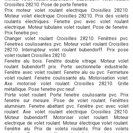
Croisilles 28210. Pose de porte fenetre.
Prix moteur volet roulant electrique Croisilles 28210.
Moteur volet électrique Croisilles 28210. Prix des volets
roulants électriques. Fenetre pvc avec volet roulant
electrique. Moteur tubulaire volet roulant. Pose de fenetre.
Prix fenetre pvc.
Changer volet roulant Croisilles 28210. Fenêtres pvc.
Fenetres coulissantes pvc. Moteur volet roulant Croisilles
28210. Interrupteur volet roulant bubendorff. Prix pose
volet roulant Croisilles 28210.
Fenetre alu bois. Fenêtre double vitrage. Moteur volet
roulant bubendorff prix. Porte sectionnelle industrielle.
Fenêtre avec volet roulant. Fenetre alu ou pvc. Fermeture
volet roulant. Fenetre coulissante alu. Motorisation volet.
Axe motorisé volet roulant Croisilles 28210. Grille
métallique. Pose fenetre pvc neuf.
Porte volet roulant. Porte fenetre coulissante pvc. Prix
fenetre sur mesure. Pose de volet roulant. Fenêtres
aluminium. Fenetre abattant pvc. Fenêtre pvc avec volet
roulant. Axe volet roulant electrique Croisilles 28210.
Moteur bubendorff. Motoriser volet roulant. Moteur
electrique de volet roulant. Moteur électrique volet roulant.
Fenêtre alu. Prix de volets roulants. Prix des volets