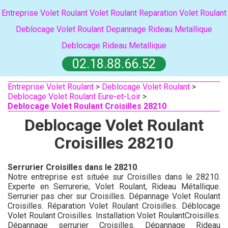
Entreprise Volet Roulant
Volet Roulant
Reparation Volet Roulant
Deblocage Volet Roulant
Depannage Rideau Metallique
Deblocage Rideau Metallique
02.18.88.66.52
Entreprise Volet Roulant
>
Deblocage Volet Roulant
>
Deblocage Volet Roulant Eure-et-Loir
>
Deblocage Volet Roulant Croisilles 28210
Deblocage Volet Roulant
Croisilles 28210
Serrurier Croisilles dans le 28210
.
Notre entreprise est située sur Croisilles dans le 28210.
Experte en Serrurerie, Volet Roulant, Rideau Métallique.
Serrurier pas cher sur Croisilles. Dépannage Volet Roulant
Croisilles. Réparation Volet Roulant Croisilles. Déblocage
Volet Roulant Croisilles. Installation Volet RoulantCroisilles.
Dépannage serrurier Croisilles. Dépannage Rideau