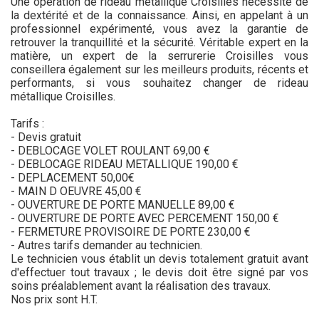
Une opération de rideau métallique Croisilles nécessite de
la dextérité et de la connaissance. Ainsi, en appelant à un
professionnel expérimenté, vous avez la garantie de
retrouver la tranquillité et la sécurité. Véritable expert en la
matière, un expert de la serrurerie Croisilles vous
conseillera également sur les meilleurs produits, récents et
performants, si vous souhaitez changer de rideau
métallique Croisilles.
Tarifs :
- Devis gratuit
- DEBLOCAGE VOLET ROULANT 69,00 €
- DEBLOCAGE RIDEAU METALLIQUE 190,00 €
- DEPLACEMENT 50,00€
- MAIN D OEUVRE 45,00 €
- OUVERTURE DE PORTE MANUELLE 89,00 €
- OUVERTURE DE PORTE AVEC PERCEMENT 150,00 €
- FERMETURE PROVISOIRE DE PORTE 230,00 €
- Autres tarifs demander au technicien.
Le technicien vous établit un devis totalement gratuit avant
d'effectuer tout travaux ; le devis doit être signé par vos
soins préalablement avant la réalisation des travaux.
Nos prix sont H.T.