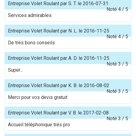
Entreprise Volet Roulant
par
S. T.
le
2016-07-31
Noté
4
/
5
Services admirables
Entreprise Volet Roulant
par
N. L.
le
2016-11-25
Noté
4
/
5
De très bons conseils
Entreprise Volet Roulant
par
A. D.
le
2016-11-25
Noté
3
/
5
Super...
Entreprise Volet Roulant
par
K. B.
le
2016-08-02
Noté
3
/
5
Merci pour vos devis gratuit
Entreprise Volet Roulant
par
V. B.
le
2017-02-08
Noté
3
/
5
Accueil téléphonique trés pro