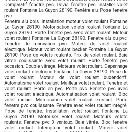
Comparatif fenetre pvc. Devis fenetre pvc. Installer volet
roulant Fontaine La Guyon 28190. Fenêtre alu. Pose fenetre
pvc.
Fenetre alu bois. Installation moteur volet roulant Fontaine
La Guyon 28190. Motorisation volets roulant Fontaine La
Guyon 28190. Porte fenetre pvc avec volet roulant. Moteur
volet roulant Fontaine La Guyon 28190. Fenetre alu ou pvc.
Fenetre de renovation pvc. Moteur de volet roulant
electrique. Moteur volet roulant becker Fontaine La Guyon
28190. Pose de volets roulants. Prix de volet roulant. Baie
vitrée coulissante avec volet roulant. Porte fenetre pvc
occasion. Double vitrage. Moteurs volet roulant. Depannage
volet roulant electrique Fontaine La Guyon 28190. Pose de
volet roulant. Moteur de volet roulant bubendorff.
Automatisme volet roulant. Meilleur volet roulant. Fenetre et
volet roulant. Porte en pvc. Porte pvc. Fenetre pvc avec
volet roulant electrique. Automatisation volet roulant. Bloc
volet roulant. Motorisation volet roulant existant. Porte
fenetre pvc coulissante. Fenêtre avec volet roulant intégré.
Pose de fenetre. Installation volet roulant Fontaine La
Guyon 28190. Motoriser volet roulant. Moteurs volets
roulants. Fenetre pvc 3 vantaux. Baie vitrée. Bloc fenetre
volet roulant. Interupteur volet roulant. Moteur volet