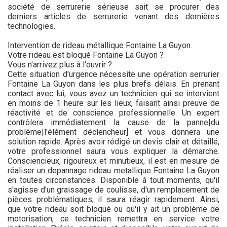
société de serrurerie sérieuse sait se procurer des
derniers articles de serrurerie venant des dernières
technologies.
Intervention de rideau métallique Fontaine La Guyon.
Votre rideau est bloqué Fontaine La Guyon ?
Vous n'arrivez plus à l'ouvrir ?
Cette situation d'urgence nécessite une opération serrurier
Fontaine La Guyon dans les plus brefs délais. En prenant
contact avec lui, vous avez un technicien qui se intervient
en moins de 1 heure sur les lieux, faisant ainsi preuve de
réactivité et de conscience professionnelle. Un expert
contrôlera immédiatement la cause de la panne|du
problème|l'élément déclencheur] et vous donnera une
solution rapide. Après avoir rédigé un devis clair et détaillé,
votre professionnel saura vous expliquer la démarche.
Consciencieux, rigoureux et minutieux, il est en mesure de
réaliser un depannage rideau metallique Fontaine La Guyon
en toutes circonstances. Disponible à tout moments, qu'il
s'agisse d'un graissage de coulisse, d'un remplacement de
pièces problématiques, il saura réagir rapidement. Ainsi,
que votre rideau soit bloqué ou qu'il y ait un problème de
motorisation, ce technicien remettra en service votre