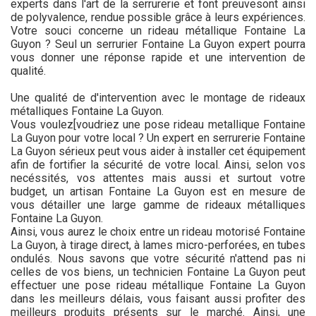
experts dans l'art de la serrurerie et font preuvesont ainsi
de polyvalence, rendue possible grâce à leurs expériences.
Votre souci concerne un rideau métallique Fontaine La
Guyon ? Seul un serrurier Fontaine La Guyon expert pourra
vous donner une réponse rapide et une intervention de
qualité.
Une qualité de d'intervention avec le montage de rideaux
métalliques Fontaine La Guyon.
Vous voulez[voudriez une pose rideau metallique Fontaine
La Guyon pour votre local ? Un expert en serrurerie Fontaine
La Guyon sérieux peut vous aider à installer cet équipement
afin de fortifier la sécurité de votre local. Ainsi, selon vos
necéssités, vos attentes mais aussi et surtout votre
budget, un artisan Fontaine La Guyon est en mesure de
vous détailler une large gamme de rideaux métalliques
Fontaine La Guyon.
Ainsi, vous aurez le choix entre un rideau motorisé Fontaine
La Guyon, à tirage direct, à lames micro-perforées, en tubes
ondulés. Nous savons que votre sécurité n'attend pas ni
celles de vos biens, un technicien Fontaine La Guyon peut
effectuer une pose rideau métallique Fontaine La Guyon
dans les meilleurs délais, vous faisant aussi profiter des
meilleurs produits présents sur le marché. Ainsi, une