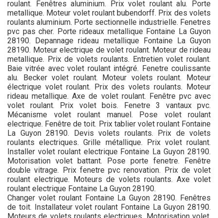
roulant. Fenêtres aluminium. Prix volet roulant alu. Porte
metallique. Moteur volet roulant bubendorff. Prix des volets
roulants aluminium. Porte sectionnelle industrielle. Fenetres
pvc pas cher. Porte rideaux metallique Fontaine La Guyon
28190. Depannage rideau metallique Fontaine La Guyon
28190. Moteur electrique de volet roulant. Moteur de rideau
metallique. Prix de volets roulants. Entretien volet roulant.
Baie vitrée avec volet roulant intégré. Fenetre coulissante
alu. Becker volet roulant. Moteur volets roulant. Moteur
électrique volet roulant. Prix des volets roulants. Moteur
rideau metallique. Axe de volet roulant. Fenêtre pvc avec
volet roulant. Prix volet bois. Fenetre 3 vantaux pvc.
Mécanisme volet roulant manuel. Pose volet roulant
electrique. Fenêtre de toit. Prix tablier volet roulant Fontaine
La Guyon 28190. Devis volets roulants. Prix de volets
roulants electriques. Grille métallique. Prix volet roulant.
Installer volet roulant electrique Fontaine La Guyon 28190.
Motorisation volet battant. Pose porte fenetre. Fenêtre
double vitrage. Prix fenetre pvc renovation. Prix de volet
roulant electrique. Moteurs de volets roulants. Axe volet
roulant electrique Fontaine La Guyon 28190.
Changer volet roulant Fontaine La Guyon 28190. Fenêtres
de toit. Installateur volet roulant Fontaine La Guyon 28190.
Moteurs de volets roulants electriques. Motorisation volet.