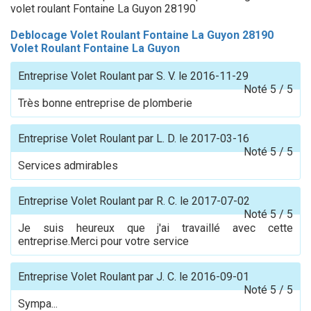
volet roulant Fontaine La Guyon 28190
Deblocage Volet Roulant Fontaine La Guyon 28190
Volet Roulant Fontaine La Guyon
Entreprise Volet Roulant
par
S. V.
le
2016-11-29
Noté
5
/
5
Très bonne entreprise de plomberie
Entreprise Volet Roulant
par
L. D.
le
2017-03-16
Noté
5
/
5
Services admirables
Entreprise Volet Roulant
par
R. C.
le
2017-07-02
Noté
5
/
5
Je suis heureux que j'ai travaillé avec cette
entreprise.Merci pour votre service
Entreprise Volet Roulant
par
J. C.
le
2016-09-01
Noté
5
/
5
Sympa...