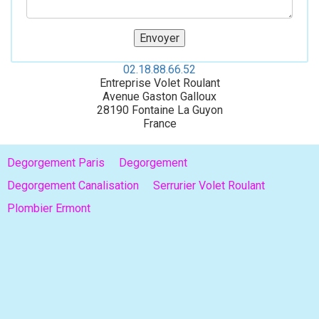
02.18.88.66.52
Entreprise Volet Roulant
Avenue Gaston Galloux
28190
Fontaine La Guyon
France
Degorgement Paris
Degorgement
Degorgement Canalisation
Serrurier Volet Roulant
Plombier Ermont