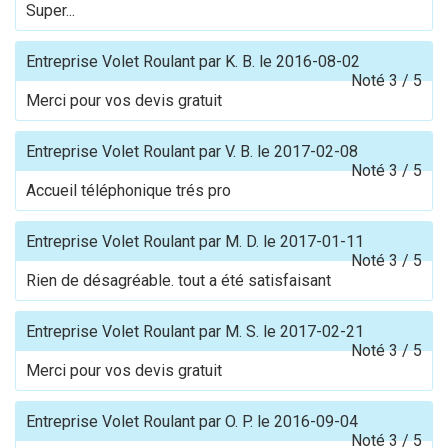
Super...
Entreprise Volet Roulant
par
K. B.
le
2016-08-02
Noté
3
/
5
Merci pour vos devis gratuit
Entreprise Volet Roulant
par
V. B.
le
2017-02-08
Noté
3
/
5
Accueil téléphonique trés pro
Entreprise Volet Roulant
par
M. D.
le
2017-01-11
Noté
3
/
5
Rien de désagréable. tout a été satisfaisant
Entreprise Volet Roulant
par
M. S.
le
2017-02-21
Noté
3
/
5
Merci pour vos devis gratuit
Entreprise Volet Roulant
par
O. P.
le
2016-09-04
Noté
3
/
5