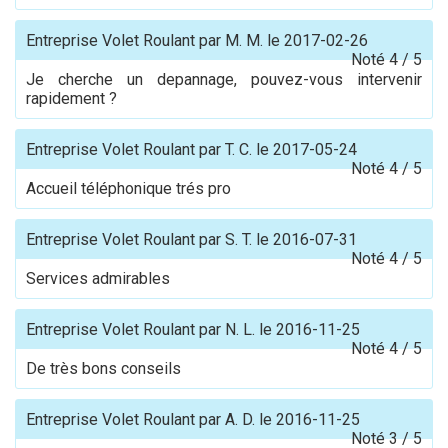
Entreprise Volet Roulant
par
M. M.
le
2017-02-26
Noté
4
/
5
Je cherche un depannage, pouvez-vous intervenir
rapidement ?
Entreprise Volet Roulant
par
T. C.
le
2017-05-24
Noté
4
/
5
Accueil téléphonique trés pro
Entreprise Volet Roulant
par
S. T.
le
2016-07-31
Noté
4
/
5
Services admirables
Entreprise Volet Roulant
par
N. L.
le
2016-11-25
Noté
4
/
5
De très bons conseils
Entreprise Volet Roulant
par
A. D.
le
2016-11-25
Noté
3
/
5