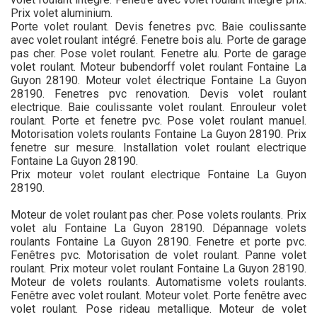
Prix volet aluminium.
Porte volet roulant. Devis fenetres pvc. Baie coulissante
avec volet roulant intégré. Fenetre bois alu. Porte de garage
pas cher. Pose volet roulant. Fenetre alu. Porte de garage
volet roulant. Moteur bubendorff volet roulant Fontaine La
Guyon 28190. Moteur volet électrique Fontaine La Guyon
28190. Fenetres pvc renovation. Devis volet roulant
electrique. Baie coulissante volet roulant. Enrouleur volet
roulant. Porte et fenetre pvc. Pose volet roulant manuel.
Motorisation volets roulants Fontaine La Guyon 28190. Prix
fenetre sur mesure. Installation volet roulant electrique
Fontaine La Guyon 28190.
Prix moteur volet roulant electrique Fontaine La Guyon
28190.
Moteur de volet roulant pas cher. Pose volets roulants. Prix
volet alu Fontaine La Guyon 28190. Dépannage volets
roulants Fontaine La Guyon 28190. Fenetre et porte pvc.
Fenêtres pvc. Motorisation de volet roulant. Panne volet
roulant. Prix moteur volet roulant Fontaine La Guyon 28190.
Moteur de volets roulants. Automatisme volets roulants.
Fenêtre avec volet roulant. Moteur volet. Porte fenêtre avec
volet roulant. Pose rideau metallique. Moteur de volet