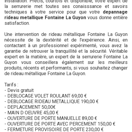
installation. Précis, courtois et disponible, votre expert de
la serrurerie met toutes ses conaisssance et savoirs
techniques à votre service pour que votre
depannage
rideau metallique Fontaine La Guyon
vous donne entière
satisfaction.
Une intervention de rideau métallique Fontaine La Guyon
nécessite de la dextérité et de l'expérience. Ainsi, en
contactant à un professionnel expérimenté, vous avez la
garantie de retrouver la tranquillité et la sécurité. Véritable
expert en la matière, un expert de la serrurerie Fontaine La
Guyon vous conseillera également sur les meilleurs
produits, récents et performants, si vous souhaitez changer
de rideau métallique Fontaine La Guyon.
Tarifs :
- Devis gratuit
- DEBLOCAGE VOLET ROULANT 69,00 €
- DEBLOCAGE RIDEAU METALLIQUE 190,00 €
- DEPLACEMENT 50,00€
- MAIN D OEUVRE 45,00 €
- OUVERTURE DE PORTE MANUELLE 89,00 €
- OUVERTURE DE PORTE AVEC PERCEMENT 150,00 €
- FERMETURE PROVISOIRE DE PORTE 230,00 €