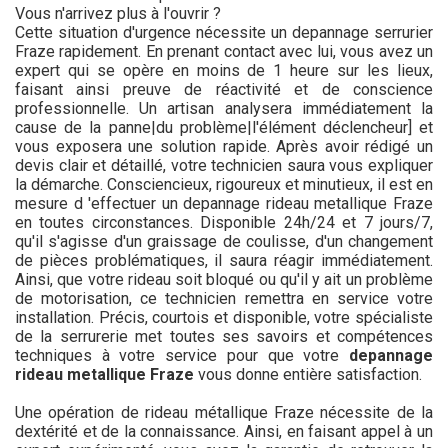
Vous n'arrivez plus à l'ouvrir ?
Cette situation d'urgence nécessite un depannage serrurier
Fraze rapidement. En prenant contact avec lui, vous avez un
expert qui se opère en moins de 1 heure sur les lieux,
faisant ainsi preuve de réactivité et de conscience
professionnelle. Un artisan analysera immédiatement la
cause de la panne|du problème|l'élément déclencheur] et
vous exposera une solution rapide. Après avoir rédigé un
devis clair et détaillé, votre technicien saura vous expliquer
la démarche. Consciencieux, rigoureux et minutieux, il est en
mesure d 'effectuer un depannage rideau metallique Fraze
en toutes circonstances. Disponible 24h/24 et 7 jours/7,
qu'il s'agisse d'un graissage de coulisse, d'un changement
de pièces problématiques, il saura réagir immédiatement.
Ainsi, que votre rideau soit bloqué ou qu'il y ait un problème
de motorisation, ce technicien remettra en service votre
installation. Précis, courtois et disponible, votre spécialiste
de la serrurerie met toutes ses savoirs et compétences
techniques à votre service pour que votre
depannage
rideau metallique Fraze
vous donne entière satisfaction.
Une opération de rideau métallique Fraze nécessite de la
dextérité et de la connaissance. Ainsi, en faisant appel à un