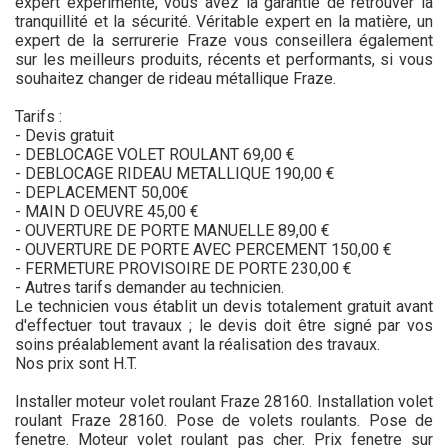
expert expérimenté, vous avez la garantie de retrouver la
tranquillité et la sécurité. Véritable expert en la matière, un
expert de la serrurerie Fraze vous conseillera également
sur les meilleurs produits, récents et performants, si vous
souhaitez changer de rideau métallique Fraze.
Tarifs :
- Devis gratuit
- DEBLOCAGE VOLET ROULANT 69,00 €
- DEBLOCAGE RIDEAU METALLIQUE 190,00 €
- DEPLACEMENT 50,00€
- MAIN D OEUVRE 45,00 €
- OUVERTURE DE PORTE MANUELLE 89,00 €
- OUVERTURE DE PORTE AVEC PERCEMENT 150,00 €
- FERMETURE PROVISOIRE DE PORTE 230,00 €
- Autres tarifs demander au technicien.
Le technicien vous établit un devis totalement gratuit avant
d'effectuer tout travaux ; le devis doit être signé par vos
soins préalablement avant la réalisation des travaux.
Nos prix sont H.T.
Installer moteur volet roulant Fraze 28160. Installation volet
roulant Fraze 28160. Pose de volets roulants. Pose de
fenetre. Moteur volet roulant pas cher. Prix fenetre sur