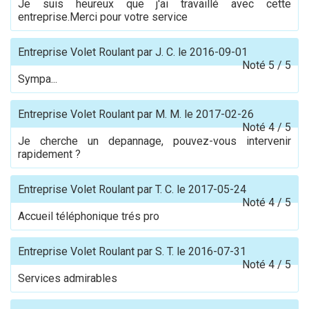
Je suis heureux que j'ai travaillé avec cette
entreprise.Merci pour votre service
Entreprise Volet Roulant
par
J. C.
le
2016-09-01
Noté
5
/
5
Sympa...
Entreprise Volet Roulant
par
M. M.
le
2017-02-26
Noté
4
/
5
Je cherche un depannage, pouvez-vous intervenir
rapidement ?
Entreprise Volet Roulant
par
T. C.
le
2017-05-24
Noté
4
/
5
Accueil téléphonique trés pro
Entreprise Volet Roulant
par
S. T.
le
2016-07-31
Noté
4
/
5
Services admirables