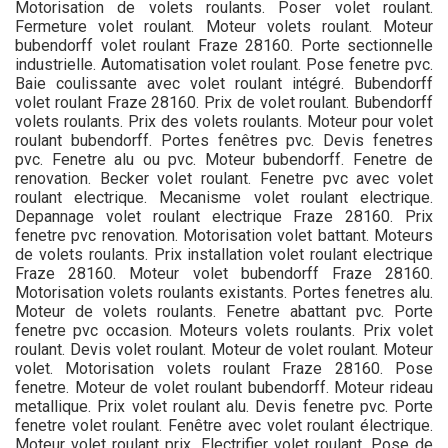
Motorisation de volets roulants. Poser volet roulant.
Fermeture volet roulant. Moteur volets roulant. Moteur
bubendorff volet roulant Fraze 28160. Porte sectionnelle
industrielle. Automatisation volet roulant. Pose fenetre pvc.
Baie coulissante avec volet roulant intégré. Bubendorff
volet roulant Fraze 28160. Prix de volet roulant. Bubendorff
volets roulants. Prix des volets roulants. Moteur pour volet
roulant bubendorff. Portes fenêtres pvc. Devis fenetres
pvc. Fenetre alu ou pvc. Moteur bubendorff. Fenetre de
renovation. Becker volet roulant. Fenetre pvc avec volet
roulant electrique. Mecanisme volet roulant electrique.
Depannage volet roulant electrique Fraze 28160. Prix
fenetre pvc renovation. Motorisation volet battant. Moteurs
de volets roulants. Prix installation volet roulant electrique
Fraze 28160. Moteur volet bubendorff Fraze 28160.
Motorisation volets roulants existants. Portes fenetres alu.
Moteur de volets roulants. Fenetre abattant pvc. Porte
fenetre pvc occasion. Moteurs volets roulants. Prix volet
roulant. Devis volet roulant. Moteur de volet roulant. Moteur
volet. Motorisation volets roulant Fraze 28160. Pose
fenetre. Moteur de volet roulant bubendorff. Moteur rideau
metallique. Prix volet roulant alu. Devis fenetre pvc. Porte
fenetre volet roulant. Fenêtre avec volet roulant électrique.
Moteur volet roulant prix. Electrifier volet roulant. Pose de