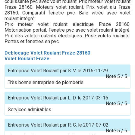
coulissante pvc avec volet roulant. Prix moteur volet roulant
Fraze 28160. Moteurs volet roulant. Prix volet alu Fraze
28160. Comparatif fenetre pvc. Baie vitrée avec volet
roulant intégré.
Prix moteur volet roulant electrique Fraze 28160.
Motorisation portail. Fenetre pvc avec volet roulant intégré.
Prix des volets roulants électriques. Pose volets roulants.
Portes et fenetres en pvc
Deblocage Volet Roulant Fraze 28160
Volet Roulant Fraze
Entreprise Volet Roulant
par
S. V.
le
2016-11-29
Noté
5
/
5
Très bonne entreprise de plomberie
Entreprise Volet Roulant
par
L. D.
le
2017-03-16
Noté
5
/
5
Services admirables
Entreprise Volet Roulant
par
R. C.
le
2017-07-02
Noté
5
/
5