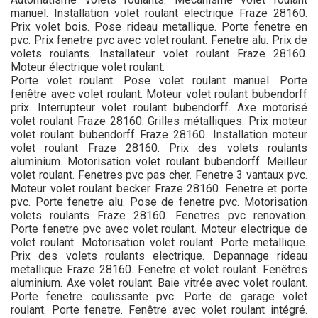
manuel. Installation volet roulant electrique Fraze 28160.
Prix volet bois. Pose rideau metallique. Porte fenetre en
pvc. Prix fenetre pvc avec volet roulant. Fenetre alu. Prix de
volets roulants. Installateur volet roulant Fraze 28160.
Moteur électrique volet roulant.
Porte volet roulant. Pose volet roulant manuel. Porte
fenêtre avec volet roulant. Moteur volet roulant bubendorff
prix. Interrupteur volet roulant bubendorff. Axe motorisé
volet roulant Fraze 28160. Grilles métalliques. Prix moteur
volet roulant bubendorff Fraze 28160. Installation moteur
volet roulant Fraze 28160. Prix des volets roulants
aluminium. Motorisation volet roulant bubendorff. Meilleur
volet roulant. Fenetres pvc pas cher. Fenetre 3 vantaux pvc.
Moteur volet roulant becker Fraze 28160. Fenetre et porte
pvc. Porte fenetre alu. Pose de fenetre pvc. Motorisation
volets roulants Fraze 28160. Fenetres pvc renovation.
Porte fenetre pvc avec volet roulant. Moteur electrique de
volet roulant. Motorisation volet roulant. Porte metallique.
Prix des volets roulants electrique. Depannage rideau
metallique Fraze 28160. Fenetre et volet roulant. Fenêtres
aluminium. Axe volet roulant. Baie vitrée avec volet roulant.
Porte fenetre coulissante pvc. Porte de garage volet
roulant. Porte fenetre. Fenêtre avec volet roulant intégré.