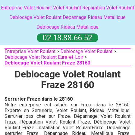
Entreprise Volet Roulant
Volet Roulant
Reparation Volet Roulant
Deblocage Volet Roulant
Depannage Rideau Metallique
Deblocage Rideau Metallique
02.18.88.66.52
Entreprise Volet Roulant
>
Deblocage Volet Roulant
>
Deblocage Volet Roulant Eure-et-Loir
>
Deblocage Volet Roulant Fraze 28160
Deblocage Volet Roulant
Fraze 28160
Serrurier Fraze dans le 28160
.
Notre entreprise est située sur Fraze dans le 28160.
Experte en Serrurerie, Volet Roulant, Rideau Métallique.
Serrurier pas cher sur Fraze. Dépannage Volet Roulant
Fraze. Réparation Volet Roulant Fraze. Déblocage Volet
Roulant Fraze. Installation Volet RoulantFraze. Dépannage
serrurier Fraze. Dépannage Rideau Metallique Fraze.