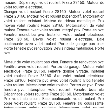
mesure. Dépannage volet roulant Fraze 28160. Moteur de
volet roulant electrique.
Changer volet roulant Fraze 28160. Moteur volet roulant
Fraze 28160. Moteur volet roulant bubendorff. Motorisation
volet roulant existant. Moteur de rideau metallique. Prix
moyen volet roulant Fraze 28160. Motorisation de volet
roulant. Fenetre avec volet roulant intégré prix. Porte en pvc.
Fenetre monobloc pvc. Installer volet roulant electrique
Fraze 28160. Devis volet roulant electrique. Baie
coulissante avec volet roulant. Porte de garage pas cher.
Porte fenetre pvc renovation. Devis rideau metallique. Porte
pvc.
Moteur de volet roulant pas cher. Fenetre de renovation pvc.
Fenêtre avec volet roulant. Portes de garage. Moteur volet
électrique Fraze 28160. Fenêtre double vitrage. Installer
volet roulant Fraze 28160. Axe volet roulant electrique
Fraze 28160. Fenêtre pvc avec volet roulant. Bloc fenetre
volet roulant. Mécanisme volet roulant. Portes en pvc. Porte
fenetre pvc. Interupteur volet roulant. Fenetre bois alu.
Dépannage volets roulants Fraze 28160. Motorisation volet.
Prix volet aluminium. Baie coulissante volet roulant. Prix
pose volet roulant Fraze 28160. Fenetre alu coulissante.
Automatisme volets roulants. Mécanisme volet roulant