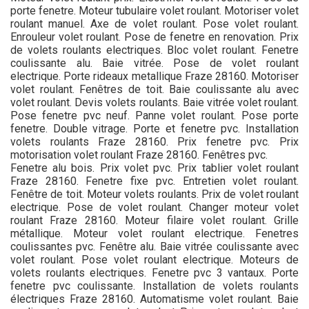
porte fenetre. Moteur tubulaire volet roulant. Motoriser volet
roulant manuel. Axe de volet roulant. Pose volet roulant.
Enrouleur volet roulant. Pose de fenetre en renovation. Prix
de volets roulants electriques. Bloc volet roulant. Fenetre
coulissante alu. Baie vitrée. Pose de volet roulant
electrique. Porte rideaux metallique Fraze 28160. Motoriser
volet roulant. Fenêtres de toit. Baie coulissante alu avec
volet roulant. Devis volets roulants. Baie vitrée volet roulant.
Pose fenetre pvc neuf. Panne volet roulant. Pose porte
fenetre. Double vitrage. Porte et fenetre pvc. Installation
volets roulants Fraze 28160. Prix fenetre pvc. Prix
motorisation volet roulant Fraze 28160. Fenêtres pvc.
Fenetre alu bois. Prix volet pvc. Prix tablier volet roulant
Fraze 28160. Fenetre fixe pvc. Entretien volet roulant.
Fenêtre de toit. Moteur volets roulants. Prix de volet roulant
electrique. Pose de volet roulant. Changer moteur volet
roulant Fraze 28160. Moteur filaire volet roulant. Grille
métallique. Moteur volet roulant electrique. Fenetres
coulissantes pvc. Fenêtre alu. Baie vitrée coulissante avec
volet roulant. Pose volet roulant electrique. Moteurs de
volets roulants electriques. Fenetre pvc 3 vantaux. Porte
fenetre pvc coulissante. Installation de volets roulants
électriques Fraze 28160. Automatisme volet roulant. Baie