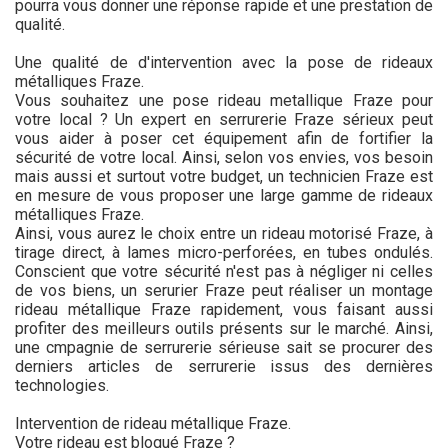
pourra vous donner une réponse rapide et une prestation de
qualité.
Une qualité de d'intervention avec la pose de rideaux
métalliques Fraze.
Vous souhaitez une pose rideau metallique Fraze pour
votre local ? Un expert en serrurerie Fraze sérieux peut
vous aider à poser cet équipement afin de fortifier la
sécurité de votre local. Ainsi, selon vos envies, vos besoin
mais aussi et surtout votre budget, un technicien Fraze est
en mesure de vous proposer une large gamme de rideaux
métalliques Fraze.
Ainsi, vous aurez le choix entre un rideau motorisé Fraze, à
tirage direct, à lames micro-perforées, en tubes ondulés.
Conscient que votre sécurité n'est pas à négliger ni celles
de vos biens, un serurier Fraze peut réaliser un montage
rideau métallique Fraze rapidement, vous faisant aussi
profiter des meilleurs outils présents sur le marché. Ainsi,
une cmpagnie de serrurerie sérieuse sait se procurer des
derniers articles de serrurerie issus des dernières
technologies.
Intervention de rideau métallique Fraze.
Votre rideau est bloqué Fraze ?