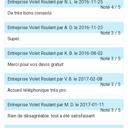
Entreprise Volet Roulant
par
N. L.
le
2016-11-25
Noté
4
/
5
De très bons conseils
Entreprise Volet Roulant
par
A. D.
le
2016-11-25
Noté
3
/
5
Super...
Entreprise Volet Roulant
par
K. B.
le
2016-08-02
Noté
3
/
5
Merci pour vos devis gratuit
Entreprise Volet Roulant
par
V. B.
le
2017-02-08
Noté
3
/
5
Accueil téléphonique trés pro
Entreprise Volet Roulant
par
M. D.
le
2017-01-11
Noté
3
/
5
Rien de désagréable. tout a été satisfaisant