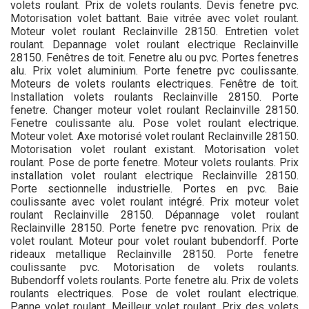
volets roulant. Prix de volets roulants. Devis fenetre pvc.
Motorisation volet battant. Baie vitrée avec volet roulant.
Moteur volet roulant Reclainville 28150. Entretien volet
roulant. Depannage volet roulant electrique Reclainville
28150. Fenêtres de toit. Fenetre alu ou pvc. Portes fenetres
alu. Prix volet aluminium. Porte fenetre pvc coulissante.
Moteurs de volets roulants electriques. Fenêtre de toit.
Installation volets roulants Reclainville 28150. Porte
fenetre. Changer moteur volet roulant Reclainville 28150.
Fenetre coulissante alu. Pose volet roulant electrique.
Moteur volet. Axe motorisé volet roulant Reclainville 28150.
Motorisation volet roulant existant. Motorisation volet
roulant. Pose de porte fenetre. Moteur volets roulants. Prix
installation volet roulant electrique Reclainville 28150.
Porte sectionnelle industrielle. Portes en pvc. Baie
coulissante avec volet roulant intégré. Prix moteur volet
roulant Reclainville 28150. Dépannage volet roulant
Reclainville 28150. Porte fenetre pvc renovation. Prix de
volet roulant. Moteur pour volet roulant bubendorff. Porte
rideaux metallique Reclainville 28150. Porte fenetre
coulissante pvc. Motorisation de volets roulants.
Bubendorff volets roulants. Porte fenetre alu. Prix de volets
roulants electriques. Pose de volet roulant electrique.
Panne volet roulant. Meilleur volet roulant. Prix des volets