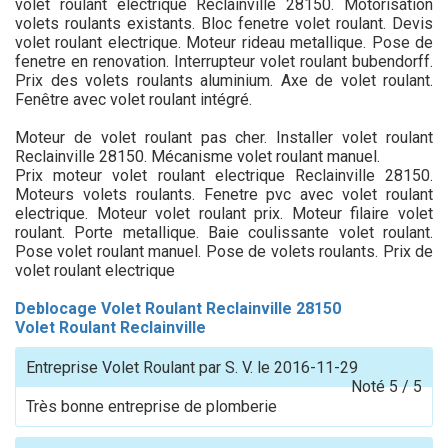
volet roulant electrique Reclainville 28150. Motorisation
volets roulants existants. Bloc fenetre volet roulant. Devis
volet roulant electrique. Moteur rideau metallique. Pose de
fenetre en renovation. Interrupteur volet roulant bubendorff.
Prix des volets roulants aluminium. Axe de volet roulant.
Fenêtre avec volet roulant intégré.
Moteur de volet roulant pas cher. Installer volet roulant
Reclainville 28150. Mécanisme volet roulant manuel.
Prix moteur volet roulant electrique Reclainville 28150.
Moteurs volets roulants. Fenetre pvc avec volet roulant
electrique. Moteur volet roulant prix. Moteur filaire volet
roulant. Porte metallique. Baie coulissante volet roulant.
Pose volet roulant manuel. Pose de volets roulants. Prix de
volet roulant electrique
Deblocage Volet Roulant Reclainville 28150
Volet Roulant Reclainville
Entreprise Volet Roulant
par
S. V.
le
2016-11-29
Noté
5
/
5
Très bonne entreprise de plomberie