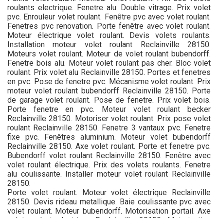
roulants electrique. Fenetre alu. Double vitrage. Prix volet
pvc. Enrouleur volet roulant. Fenêtre pvc avec volet roulant.
Fenetres pvc renovation. Porte fenêtre avec volet roulant.
Moteur électrique volet roulant. Devis volets roulants.
Installation moteur volet roulant Reclainville 28150.
Moteurs volet roulant. Moteur de volet roulant bubendorff.
Fenetre bois alu. Moteur volet roulant pas cher. Bloc volet
roulant. Prix volet alu Reclainville 28150. Portes et fenetres
en pvc. Pose de fenetre pvc. Mécanisme volet roulant. Prix
moteur volet roulant bubendorff Reclainville 28150. Porte
de garage volet roulant. Pose de fenetre. Prix volet bois.
Porte fenetre en pvc. Moteur volet roulant becker
Reclainville 28150. Motoriser volet roulant. Prix pose volet
roulant Reclainville 28150. Fenetre 3 vantaux pvc. Fenetre
fixe pvc. Fenêtres aluminium. Moteur volet bubendorff
Reclainville 28150. Axe volet roulant. Porte et fenetre pvc.
Bubendorff volet roulant Reclainville 28150. Fenêtre avec
volet roulant électrique. Prix des volets roulants. Fenetre
alu coulissante. Installer moteur volet roulant Reclainville
28150.
Porte volet roulant. Moteur volet électrique Reclainville
28150. Devis rideau metallique. Baie coulissante pvc avec
volet roulant. Moteur bubendorff. Motorisation portail. Axe