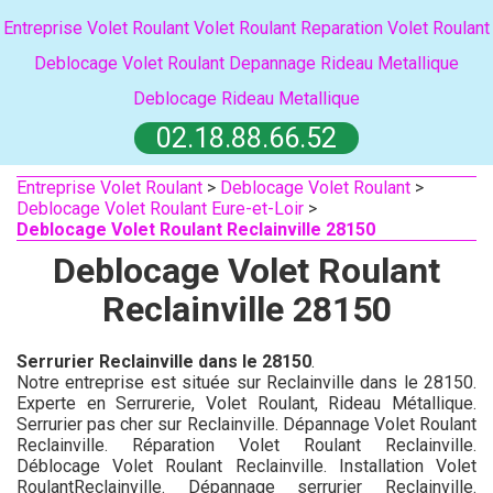
Entreprise Volet Roulant
Volet Roulant
Reparation Volet Roulant
Deblocage Volet Roulant
Depannage Rideau Metallique
Deblocage Rideau Metallique
02.18.88.66.52
Entreprise Volet Roulant
>
Deblocage Volet Roulant
>
Deblocage Volet Roulant Eure-et-Loir
>
Deblocage Volet Roulant Reclainville 28150
Deblocage Volet Roulant
Reclainville 28150
Serrurier Reclainville dans le 28150
.
Notre entreprise est située sur Reclainville dans le 28150.
Experte en Serrurerie, Volet Roulant, Rideau Métallique.
Serrurier pas cher sur Reclainville. Dépannage Volet Roulant
Reclainville. Réparation Volet Roulant Reclainville.
Déblocage Volet Roulant Reclainville. Installation Volet
RoulantReclainville. Dépannage serrurier Reclainville.