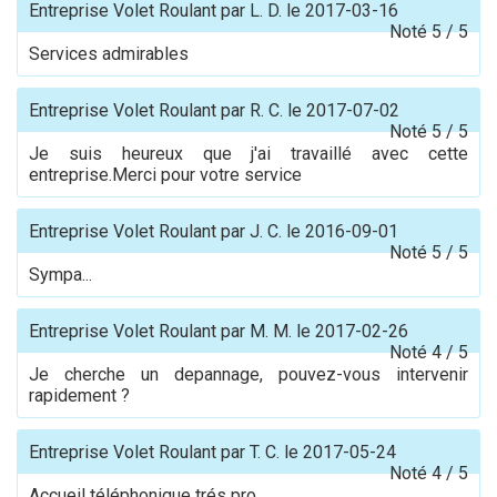
Entreprise Volet Roulant
par
L. D.
le
2017-03-16
Noté
5
/
5
Services admirables
Entreprise Volet Roulant
par
R. C.
le
2017-07-02
Noté
5
/
5
Je suis heureux que j'ai travaillé avec cette
entreprise.Merci pour votre service
Entreprise Volet Roulant
par
J. C.
le
2016-09-01
Noté
5
/
5
Sympa...
Entreprise Volet Roulant
par
M. M.
le
2017-02-26
Noté
4
/
5
Je cherche un depannage, pouvez-vous intervenir
rapidement ?
Entreprise Volet Roulant
par
T. C.
le
2017-05-24
Noté
4
/
5
Accueil téléphonique trés pro