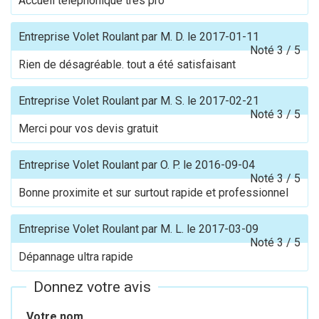
Accueil téléphonique trés pro
Entreprise Volet Roulant
par
M. D.
le
2017-01-11
Noté
3
/
5
Rien de désagréable. tout a été satisfaisant
Entreprise Volet Roulant
par
M. S.
le
2017-02-21
Noté
3
/
5
Merci pour vos devis gratuit
Entreprise Volet Roulant
par
O. P.
le
2016-09-04
Noté
3
/
5
Bonne proximite et sur surtout rapide et professionnel
Entreprise Volet Roulant
par
M. L.
le
2017-03-09
Noté
3
/
5
Dépannage ultra rapide
Donnez votre avis
Votre nom