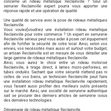
concerne un rideau métallique Reclainville ? Seul un
serrurier Reclainville expert pourra vous apporter une
réponse rapide et une opération de qualité.
Une qualité de service avec la pose de rideaux métalliques
Reclainville.
Vous voulez[voudriez une installation rideau metallique
Reclainville pour votre commerce ? Un expert en serrurerie
Reclainville sérieux peut vous aider à poser cet équipement
afin de fortifier la sécurité de votre local. Ainsi, selon vos
envies, vos necéssités mais aussi et surtout votre budget,
un artisan Reclainville est en mesure de vous détailler une
large gamme de rideaux métalliques Reclainville.
Ainsi, vous aurez le choix entre un rideau motorisé
Reclainville, à tirage direct, à lames micro-perforées, en
tubes ondulés. Sachant que votre sécurité n'attend pas ni
celles de vos biens, un technicien Reclainville peut faire
une installation rideau métallique Reclainville rapidement,
vous faisant aussi profiter des meilleurs outils présents
sur le marché. Ainsi, une société de serrurerie authentique
sait se procurer des derniers articles de serrurerie issus
des dernières technologies.
Dépannage de rideau métallique Reclainville.