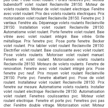
bubendorff volet roulant Reclainville 28150. Moteur de
volets roulants. Moteur de volet roulant electrique. Fenêtre
avec volet roulant. Prix des volets roulants électriques. Prix
motorisation volet roulant Reclainville 28150. Fenetre pvc 3
vantaux. Fenêtre alu. Dépannage volets roulants Reclainville
28150. Installation volet roulant Reclainville 28150.
Automatisme volet roulant. Porte fenetre volet roulant. Baie
vitrée avec volet roulant intégré. Baie vitrée. Grille
métallique. Prix fenetre pvc. Pose porte fenetre. Becker
volet roulant. Prix tablier volet roulant Reclainville 28150.
Electrifier volet roulant. Baie coulissante avec volet roulant.
Pose volets roulants. Motoriser volet roulant manuel.
Fenetre et volet roulant. Motorisation volets roulants
Reclainville 28150. Moteurs de volets roulants. Fenetre de
renovation. Fenetre avec volet roulant intégré prix. Pose
fenetre pvc neuf. Prix moyen volet roulant Reclainville
28150. Porte pvc. Fenetre abattant pvc. Pose de volet
roulant. Installateur volet roulant Reclainville 28150. Prix
fenetre sur mesure. Automatisme volets roulants. Installer
volet roulant electrique Reclainville 28150. Automatisation
volet roulant. Fenetres coulissantes pvc. Moteur volet
roulant electrique. Fenetre et porte pvc. Fenetres pvc pas
cher. Fenêtre double vitrage. Motorisation volet. Moteur