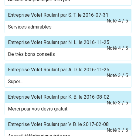
Entreprise Volet Roulant
par
S. T.
le
2016-07-31
Noté
4
/
5
Services admirables
Entreprise Volet Roulant
par
N. L.
le
2016-11-25
Noté
4
/
5
De très bons conseils
Entreprise Volet Roulant
par
A. D.
le
2016-11-25
Noté
3
/
5
Super...
Entreprise Volet Roulant
par
K. B.
le
2016-08-02
Noté
3
/
5
Merci pour vos devis gratuit
Entreprise Volet Roulant
par
V. B.
le
2017-02-08
Noté
3
/
5