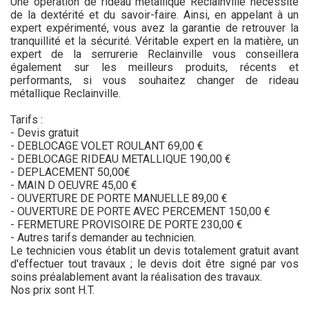
Une opération de rideau métallique Reclainville nécessite
de la dextérité et du savoir-faire. Ainsi, en appelant à un
expert expérimenté, vous avez la garantie de retrouver la
tranquillité et la sécurité. Véritable expert en la matière, un
expert de la serrurerie Reclainville vous conseillera
également sur les meilleurs produits, récents et
performants, si vous souhaitez changer de rideau
métallique Reclainville.
Tarifs :
- Devis gratuit
- DEBLOCAGE VOLET ROULANT 69,00 €
- DEBLOCAGE RIDEAU METALLIQUE 190,00 €
- DEPLACEMENT 50,00€
- MAIN D OEUVRE 45,00 €
- OUVERTURE DE PORTE MANUELLE 89,00 €
- OUVERTURE DE PORTE AVEC PERCEMENT 150,00 €
- FERMETURE PROVISOIRE DE PORTE 230,00 €
- Autres tarifs demander au technicien.
Le technicien vous établit un devis totalement gratuit avant
d'effectuer tout travaux ; le devis doit être signé par vos
soins préalablement avant la réalisation des travaux.
Nos prix sont H.T.