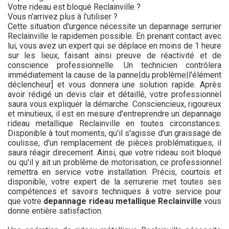
Votre rideau est bloqué Reclainville ?
Vous n'arrivez plus à l'utiliser ?
Cette situation d'urgence nécessite un depannage serrurier
Reclainville le rapidemen possible. En prenant contact avec
lui, vous avez un expert qui se déplace en moins de 1 heure
sur les lieux, faisant ainsi preuve de réactivité et de
conscience professionnelle. Un technicien contrôlera
immédiatement la cause de la panne|du problème|l'élément
déclencheur] et vous donnera une solution rapide. Après
avoir rédigé un devis clair et détaillé, votre professionnel
saura vous expliquer la démarche. Consciencieux, rigoureux
et minutieux, il est en mesure d'entreprendre un depannage
rideau metallique Reclainville en toutes circonstances.
Disponible à tout moments, qu'il s'agisse d'un graissage de
coulisse, d'un remplacement de pièces problématiques, il
saura réagir direcement. Ainsi, que votre rideau soit bloqué
ou qu'il y ait un problème de motorisation, ce professionnel
remettra en service votre installation. Précis, courtois et
disponible, votre expert de la serrurerie met toutes ses
compétences et savoirs techniques à votre service pour
que votre
depannage rideau metallique Reclainville
vous
donne entière satisfaction.