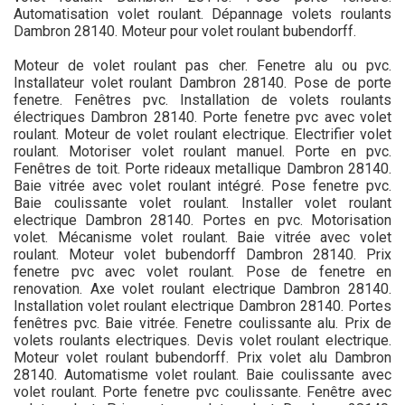
Automatisation volet roulant. Dépannage volets roulants
Dambron 28140. Moteur pour volet roulant bubendorff.
Moteur de volet roulant pas cher. Fenetre alu ou pvc.
Installateur volet roulant Dambron 28140. Pose de porte
fenetre. Fenêtres pvc. Installation de volets roulants
électriques Dambron 28140. Porte fenetre pvc avec volet
roulant. Moteur de volet roulant electrique. Electrifier volet
roulant. Motoriser volet roulant manuel. Porte en pvc.
Fenêtres de toit. Porte rideaux metallique Dambron 28140.
Baie vitrée avec volet roulant intégré. Pose fenetre pvc.
Baie coulissante volet roulant. Installer volet roulant
electrique Dambron 28140. Portes en pvc. Motorisation
volet. Mécanisme volet roulant. Baie vitrée avec volet
roulant. Moteur volet bubendorff Dambron 28140. Prix
fenetre pvc avec volet roulant. Pose de fenetre en
renovation. Axe volet roulant electrique Dambron 28140.
Installation volet roulant electrique Dambron 28140. Portes
fenêtres pvc. Baie vitrée. Fenetre coulissante alu. Prix de
volets roulants electriques. Devis volet roulant electrique.
Moteur volet roulant bubendorff. Prix volet alu Dambron
28140. Automatisme volet roulant. Baie coulissante avec
volet roulant. Porte fenetre pvc coulissante. Fenêtre avec