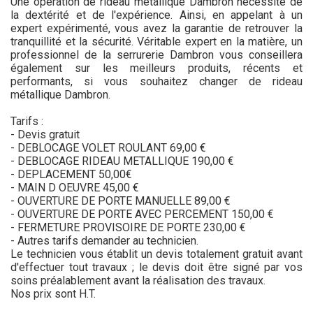
Une opération de rideau métallique Dambron nécessite de
la dextérité et de l'expérience. Ainsi, en appelant à un
expert expérimenté, vous avez la garantie de retrouver la
tranquillité et la sécurité. Véritable expert en la matière, un
professionnel de la serrurerie Dambron vous conseillera
également sur les meilleurs produits, récents et
performants, si vous souhaitez changer de rideau
métallique Dambron.
Tarifs :
- Devis gratuit
- DEBLOCAGE VOLET ROULANT 69,00 €
- DEBLOCAGE RIDEAU METALLIQUE 190,00 €
- DEPLACEMENT 50,00€
- MAIN D OEUVRE 45,00 €
- OUVERTURE DE PORTE MANUELLE 89,00 €
- OUVERTURE DE PORTE AVEC PERCEMENT 150,00 €
- FERMETURE PROVISOIRE DE PORTE 230,00 €
- Autres tarifs demander au technicien.
Le technicien vous établit un devis totalement gratuit avant
d'effectuer tout travaux ; le devis doit être signé par vos
soins préalablement avant la réalisation des travaux.
Nos prix sont H.T.