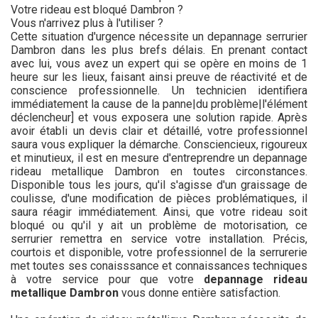
Votre rideau est bloqué Dambron ?
Vous n'arrivez plus à l'utiliser ?
Cette situation d'urgence nécessite un depannage serrurier
Dambron dans les plus brefs délais. En prenant contact
avec lui, vous avez un expert qui se opère en moins de 1
heure sur les lieux, faisant ainsi preuve de réactivité et de
conscience professionnelle. Un technicien identifiera
immédiatement la cause de la panne|du problème|l'élément
déclencheur] et vous exposera une solution rapide. Après
avoir établi un devis clair et détaillé, votre professionnel
saura vous expliquer la démarche. Consciencieux, rigoureux
et minutieux, il est en mesure d'entreprendre un depannage
rideau metallique Dambron en toutes circonstances.
Disponible tous les jours, qu'il s'agisse d'un graissage de
coulisse, d'une modification de pièces problématiques, il
saura réagir immédiatement. Ainsi, que votre rideau soit
bloqué ou qu'il y ait un problème de motorisation, ce
serrurier remettra en service votre installation. Précis,
courtois et disponible, votre professionnel de la serrurerie
met toutes ses conaisssance et connaissances techniques
à votre service pour que votre
depannage rideau
metallique Dambron
vous donne entière satisfaction.