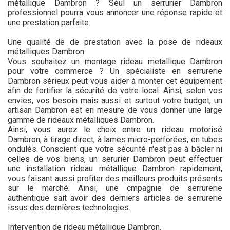
métallique Dambron ? Seul un serrurier Dambron
professionnel pourra vous annoncer une réponse rapide et
une prestation parfaite.
Une qualité de de prestation avec la pose de rideaux
métalliques Dambron.
Vous souhaitez un montage rideau metallique Dambron
pour votre commerce ? Un spécialiste en serrurerie
Dambron sérieux peut vous aider à monter cet équipement
afin de fortifier la sécurité de votre local. Ainsi, selon vos
envies, vos besoin mais aussi et surtout votre budget, un
artisan Dambron est en mesure de vous donner une large
gamme de rideaux métalliques Dambron.
Ainsi, vous aurez le choix entre un rideau motorisé
Dambron, à tirage direct, à lames micro-perforées, en tubes
ondulés. Conscient que votre sécurité n'est pas à bâcler ni
celles de vos biens, un serurier Dambron peut effectuer
une installation rideau métallique Dambron rapidement,
vous faisant aussi profiter des meilleurs produits présents
sur le marché. Ainsi, une cmpagnie de serrurerie
authentique sait avoir des derniers articles de serrurerie
issus des dernières technologies.
Intervention de rideau métallique Dambron.