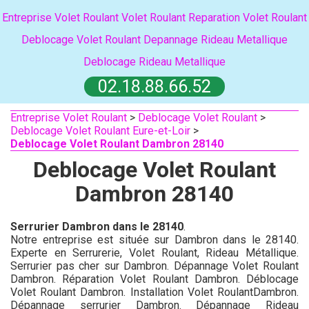
Entreprise Volet Roulant
Volet Roulant
Reparation Volet Roulant
Deblocage Volet Roulant
Depannage Rideau Metallique
Deblocage Rideau Metallique
02.18.88.66.52
Entreprise Volet Roulant
>
Deblocage Volet Roulant
>
Deblocage Volet Roulant Eure-et-Loir
>
Deblocage Volet Roulant Dambron 28140
Deblocage Volet Roulant
Dambron 28140
Serrurier Dambron dans le 28140
.
Notre entreprise est située sur Dambron dans le 28140.
Experte en Serrurerie, Volet Roulant, Rideau Métallique.
Serrurier pas cher sur Dambron. Dépannage Volet Roulant
Dambron. Réparation Volet Roulant Dambron. Déblocage
Volet Roulant Dambron. Installation Volet RoulantDambron.
Dépannage serrurier Dambron. Dépannage Rideau