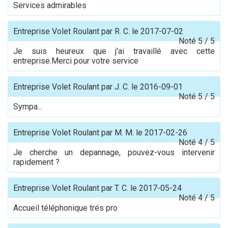
Services admirables
Entreprise Volet Roulant
par
R. C.
le
2017-07-02
Noté
5
/
5
Je suis heureux que j'ai travaillé avec cette
entreprise.Merci pour votre service
Entreprise Volet Roulant
par
J. C.
le
2016-09-01
Noté
5
/
5
Sympa...
Entreprise Volet Roulant
par
M. M.
le
2017-02-26
Noté
4
/
5
Je cherche un depannage, pouvez-vous intervenir
rapidement ?
Entreprise Volet Roulant
par
T. C.
le
2017-05-24
Noté
4
/
5
Accueil téléphonique trés pro