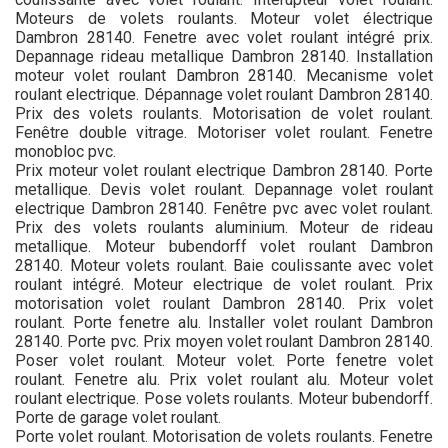
Moteurs de volets roulants. Moteur volet électrique
Dambron 28140. Fenetre avec volet roulant intégré prix.
Depannage rideau metallique Dambron 28140. Installation
moteur volet roulant Dambron 28140. Mecanisme volet
roulant electrique. Dépannage volet roulant Dambron 28140.
Prix des volets roulants. Motorisation de volet roulant.
Fenêtre double vitrage. Motoriser volet roulant. Fenetre
monobloc pvc.
Prix moteur volet roulant electrique Dambron 28140. Porte
metallique. Devis volet roulant. Depannage volet roulant
electrique Dambron 28140. Fenêtre pvc avec volet roulant.
Prix des volets roulants aluminium. Moteur de rideau
metallique. Moteur bubendorff volet roulant Dambron
28140. Moteur volets roulant. Baie coulissante avec volet
roulant intégré. Moteur electrique de volet roulant. Prix
motorisation volet roulant Dambron 28140. Prix volet
roulant. Porte fenetre alu. Installer volet roulant Dambron
28140. Porte pvc. Prix moyen volet roulant Dambron 28140.
Poser volet roulant. Moteur volet. Porte fenetre volet
roulant. Fenetre alu. Prix volet roulant alu. Moteur volet
roulant electrique. Pose volets roulants. Moteur bubendorff.
Porte de garage volet roulant.
Porte volet roulant. Motorisation de volets roulants. Fenetre