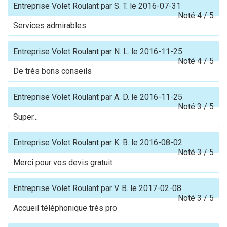
Entreprise Volet Roulant
par
S. T.
le
2016-07-31
Noté
4
/
5
Services admirables
Entreprise Volet Roulant
par
N. L.
le
2016-11-25
Noté
4
/
5
De très bons conseils
Entreprise Volet Roulant
par
A. D.
le
2016-11-25
Noté
3
/
5
Super...
Entreprise Volet Roulant
par
K. B.
le
2016-08-02
Noté
3
/
5
Merci pour vos devis gratuit
Entreprise Volet Roulant
par
V. B.
le
2017-02-08
Noté
3
/
5
Accueil téléphonique trés pro