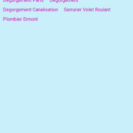
Degorgement Paris
Degorgement
Degorgement Canalisation
Serrurier Volet Roulant
Plombier Ermont