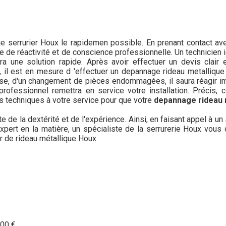
e serrurier Houx le rapidemen possible. En prenant contact ave
uve de réactivité et de conscience professionnelle. Un technicien
 une solution rapide. Après avoir effectuer un devis clair e
, il est en mesure d 'effectuer un depannage rideau metallique
sse, d'un changement de pièces endommagées, il saura réagir im
professionnel remettra en service votre installation. Précis, c
s techniques à votre service pour que votre
depannage rideau 
 de la dextérité et de l'expérience. Ainsi, en faisant appel à un
e expert en la matière, un spécialiste de la serrurerie Houx vou
r de rideau métallique Houx.
00 €