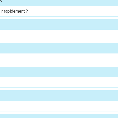
6
ir rapidement ?