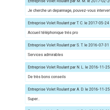
Entreprise Volet Roulant
par
M. M.
le
2017-02-2
Je cherche un depannage, pouvez-vous interven
Entreprise Volet Roulant
par
T. C.
le
2017-05-24
Accueil téléphonique trés pro
Entreprise Volet Roulant
par
S. T.
le
2016-07-31
Services admirables
Entreprise Volet Roulant
par
N. L.
le
2016-11-25
De très bons conseils
Entreprise Volet Roulant
par
A. D.
le
2016-11-25
Super...