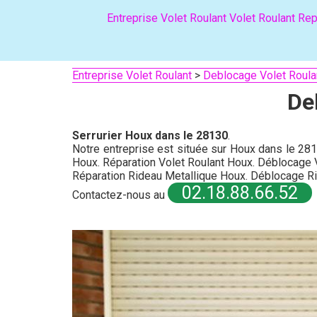
Entreprise Volet Roulant
Volet Roulant
Rep
Entreprise Volet Roulant
>
Deblocage Volet Roula
De
Serrurier Houx dans le 28130
.
Notre entreprise est située sur Houx dans le 281
Houx. Réparation Volet Roulant Houx. Déblocage 
Réparation Rideau Metallique Houx. Déblocage R
02.18.88.66.52
Contactez-nous au