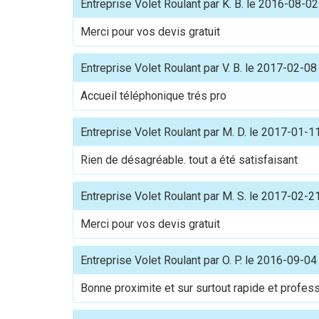
Entreprise Volet Roulant
par
K. B.
le
2016-08-02
Merci pour vos devis gratuit
Entreprise Volet Roulant
par
V. B.
le
2017-02-08
Accueil téléphonique trés pro
Entreprise Volet Roulant
par
M. D.
le
2017-01-1
Rien de désagréable. tout a été satisfaisant
Entreprise Volet Roulant
par
M. S.
le
2017-02-2
Merci pour vos devis gratuit
Entreprise Volet Roulant
par
O. P.
le
2016-09-04
Bonne proximite et sur surtout rapide et profes