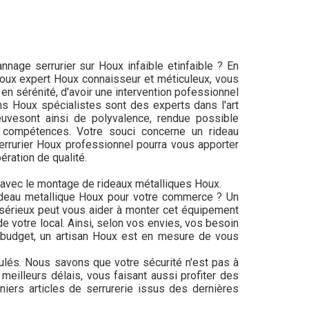
nage serrurier sur Houx infaible etinfaible ? En
Houx expert Houx connaisseur et méticuleux, vous
n sérénité, d'avoir une intervention pofessionnel
s Houx spécialistes sont des experts dans l'art
reuvesont ainsi de polyvalence, rendue possible
compétences. Votre souci concerne un rideau
errurier Houx professionnel pourra vous apporter
ération de qualité.
n avec le montage de rideaux métalliques Houx.
deau metallique Houx pour votre commerce ? Un
 sérieux peut vous aider à monter cet équipement
 de votre local. Ainsi, selon vos envies, vos besoin
e budget, un artisan Houx est en mesure de vous
dulés. Nous savons que votre sécurité n'est pas à
 meilleurs délais, vous faisant aussi profiter des
niers articles de serrurerie issus des dernières