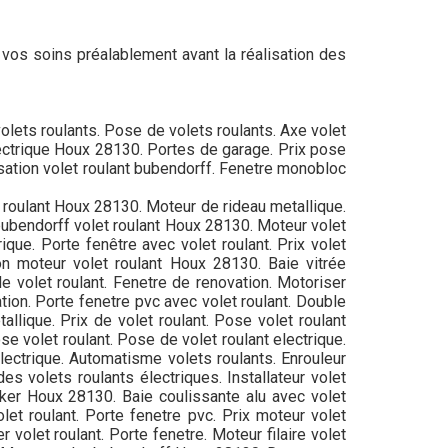
ar vos soins préalablement avant la réalisation des
volets roulants. Pose de volets roulants. Axe volet
 electrique Houx 28130. Portes de garage. Prix pose
sation volet roulant bubendorff. Fenetre monobloc
t roulant Houx 28130. Moteur de rideau metallique.
 bubendorff volet roulant Houx 28130. Moteur volet
ique. Porte fenêtre avec volet roulant. Prix volet
tion moteur volet roulant Houx 28130. Baie vitrée
de volet roulant. Fenetre de renovation. Motoriser
tion. Porte fenetre pvc avec volet roulant. Double
allique. Prix de volet roulant. Pose volet roulant
se volet roulant. Pose de volet roulant electrique.
electrique. Automatisme volets roulants. Enrouleur
es volets roulants électriques. Installateur volet
cker Houx 28130. Baie coulissante alu avec volet
let roulant. Porte fenetre pvc. Prix moteur volet
r volet roulant. Porte fenetre. Moteur filaire volet