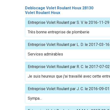
Deblocage Volet Roulant Houx 28130
Volet Roulant Houx
Entreprise Volet Roulant
par
S. V.
le
2016-11-29
Très bonne entreprise de plomberie
Entreprise Volet Roulant
par
L. D.
le
2017-03-16
Services admirables
Entreprise Volet Roulant
par
R. C.
le
2017-07-02
Je suis heureux que j'ai travaillé avec cette ent
Entreprise Volet Roulant
par
J. C.
le
2016-09-01
Sympa...