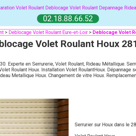
aration Volet Roulant
Deblocage Volet Roulant
Depannage Ridea
02.18.88.66.52
nt
>
Deblocage Volet Roulant Eure-et-Loir
>
Deblocage Volet R
blocage Volet Roulant Houx 28
30. Experte en Serrurerie, Volet Roulant, Rideau Métallique. Ser
Volet Roulant Houx. Installation Volet RoulantHoux. Dépannage s
ideau Metallique Houx. Changement de vitre Houx. Remplacemen
Serrurier sur Houx dans le 2