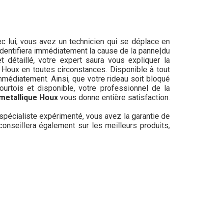
c lui, vous avez un technicien qui se déplace en
 identifiera immédiatement la cause de la panne|du
t détaillé, votre expert saura vous expliquer la
 Houx en toutes circonstances. Disponible à tout
médiatement. Ainsi, que votre rideau soit bloqué
ourtois et disponible, votre professionnel de la
metallique Houx
vous donne entière satisfaction.
 spécialiste expérimenté, vous avez la garantie de
s conseillera également sur les meilleurs produits,