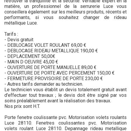
retrouver la tranquillité et la sécurité. Véritable expert en la
matière, un professionnel de la serrurerie Luce vous
conseillera également sur les meilleurs produits, récents et
performants, si vous souhaitez changer de rideau
métallique Luce.
Tarifs :
- Devis gratuit
- DEBLOCAGE VOLET ROULANT 69,00 €
- DEBLOCAGE RIDEAU METALLIQUE 190,00 €
- DEPLACEMENT 50,00€
- MAIN D OEUVRE 45,00 €
- OUVERTURE DE PORTE MANUELLE 89,00 €
- OUVERTURE DE PORTE AVEC PERCEMENT 150,00 €
- FERMETURE PROVISOIRE DE PORTE 230,00 €
- Autres tarifs demander au technicien.
Le technicien vous établit un devis totalement gratuit avant
d'effectuer tout travaux ; le devis doit être signé par vos
soins préalablement avant la réalisation des travaux.
Nos prix sont H.T.
Porte fenetre coulissante pvc. Motorisation volets roulants
Luce 28110. Fenetres coulissantes pvc. Motorisation
volets roulant Luce 28110. Depannage rideau metallique