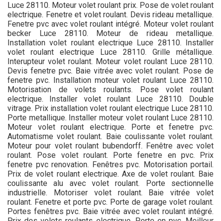
Luce 28110. Moteur volet roulant prix. Pose de volet roulant
electrique. Fenetre et volet roulant. Devis rideau metallique.
Fenetre pvc avec volet roulant intégré. Moteur volet roulant
becker Luce 28110. Moteur de rideau metallique.
Installation volet roulant electrique Luce 28110. Installer
volet roulant electrique Luce 28110. Grille métallique.
Interupteur volet roulant. Moteur volet roulant Luce 28110.
Devis fenetre pvc. Baie vitrée avec volet roulant. Pose de
fenetre pvc. Installation moteur volet roulant Luce 28110.
Motorisation de volets roulants. Pose volet roulant
electrique. Installer volet roulant Luce 28110. Double
vitrage. Prix installation volet roulant electrique Luce 28110.
Porte metallique. Installer moteur volet roulant Luce 28110.
Moteur volet roulant electrique. Porte et fenetre pvc.
Automatisme volet roulant. Baie coulissante volet roulant.
Moteur pour volet roulant bubendorff. Fenêtre avec volet
roulant. Pose volet roulant. Porte fenetre en pvc. Prix
fenetre pvc renovation. Fenêtres pvc. Motorisation portail.
Prix de volet roulant electrique. Axe de volet roulant. Baie
coulissante alu avec volet roulant. Porte sectionnelle
industrielle. Motoriser volet roulant. Baie vitrée volet
roulant. Fenetre et porte pvc. Porte de garage volet roulant.
Portes fenêtres pvc. Baie vitrée avec volet roulant intégré.
Prix des volets roulants electrique. Porte en pvc. Meilleur