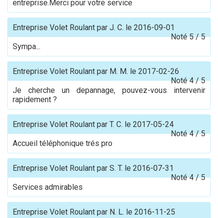
entreprise.Merci pour votre service
Entreprise Volet Roulant
par
J. C.
le
2016-09-01
Noté
5
/
5
Sympa...
Entreprise Volet Roulant
par
M. M.
le
2017-02-26
Noté
4
/
5
Je cherche un depannage, pouvez-vous intervenir
rapidement ?
Entreprise Volet Roulant
par
T. C.
le
2017-05-24
Noté
4
/
5
Accueil téléphonique trés pro
Entreprise Volet Roulant
par
S. T.
le
2016-07-31
Noté
4
/
5
Services admirables
Entreprise Volet Roulant
par
N. L.
le
2016-11-25