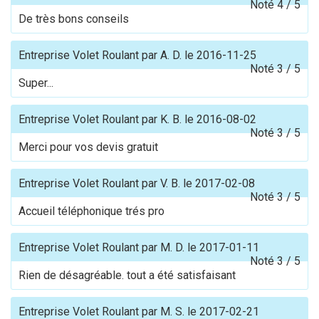
Noté
4
/
5
De très bons conseils
Entreprise Volet Roulant
par
A. D.
le
2016-11-25
Noté
3
/
5
Super...
Entreprise Volet Roulant
par
K. B.
le
2016-08-02
Noté
3
/
5
Merci pour vos devis gratuit
Entreprise Volet Roulant
par
V. B.
le
2017-02-08
Noté
3
/
5
Accueil téléphonique trés pro
Entreprise Volet Roulant
par
M. D.
le
2017-01-11
Noté
3
/
5
Rien de désagréable. tout a été satisfaisant
Entreprise Volet Roulant
par
M. S.
le
2017-02-21