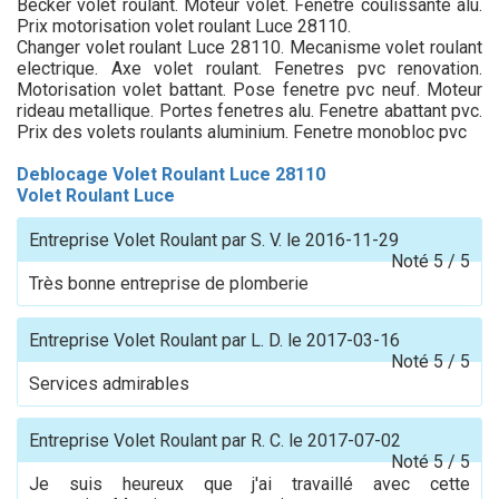
Becker volet roulant. Moteur volet. Fenetre coulissante alu.
Prix motorisation volet roulant Luce 28110.
Changer volet roulant Luce 28110. Mecanisme volet roulant
electrique. Axe volet roulant. Fenetres pvc renovation.
Motorisation volet battant. Pose fenetre pvc neuf. Moteur
rideau metallique. Portes fenetres alu. Fenetre abattant pvc.
Prix des volets roulants aluminium. Fenetre monobloc pvc
Deblocage Volet Roulant Luce 28110
Volet Roulant Luce
Entreprise Volet Roulant
par
S. V.
le
2016-11-29
Noté
5
/
5
Très bonne entreprise de plomberie
Entreprise Volet Roulant
par
L. D.
le
2017-03-16
Noté
5
/
5
Services admirables
Entreprise Volet Roulant
par
R. C.
le
2017-07-02
Noté
5
/
5
Je suis heureux que j'ai travaillé avec cette