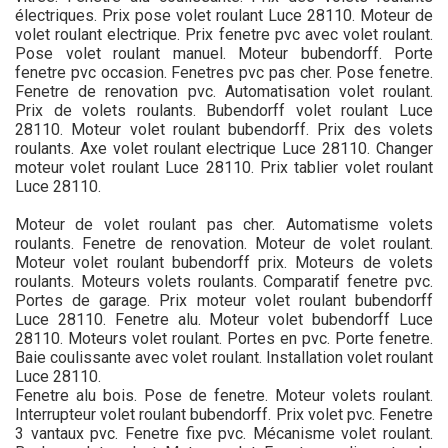
électriques. Prix pose volet roulant Luce 28110. Moteur de
volet roulant electrique. Prix fenetre pvc avec volet roulant.
Pose volet roulant manuel. Moteur bubendorff. Porte
fenetre pvc occasion. Fenetres pvc pas cher. Pose fenetre.
Fenetre de renovation pvc. Automatisation volet roulant.
Prix de volets roulants. Bubendorff volet roulant Luce
28110. Moteur volet roulant bubendorff. Prix des volets
roulants. Axe volet roulant electrique Luce 28110. Changer
moteur volet roulant Luce 28110. Prix tablier volet roulant
Luce 28110.
Moteur de volet roulant pas cher. Automatisme volets
roulants. Fenetre de renovation. Moteur de volet roulant.
Moteur volet roulant bubendorff prix. Moteurs de volets
roulants. Moteurs volets roulants. Comparatif fenetre pvc.
Portes de garage. Prix moteur volet roulant bubendorff
Luce 28110. Fenetre alu. Moteur volet bubendorff Luce
28110. Moteurs volet roulant. Portes en pvc. Porte fenetre.
Baie coulissante avec volet roulant. Installation volet roulant
Luce 28110.
Fenetre alu bois. Pose de fenetre. Moteur volets roulant.
Interrupteur volet roulant bubendorff. Prix volet pvc. Fenetre
3 vantaux pvc. Fenetre fixe pvc. Mécanisme volet roulant.