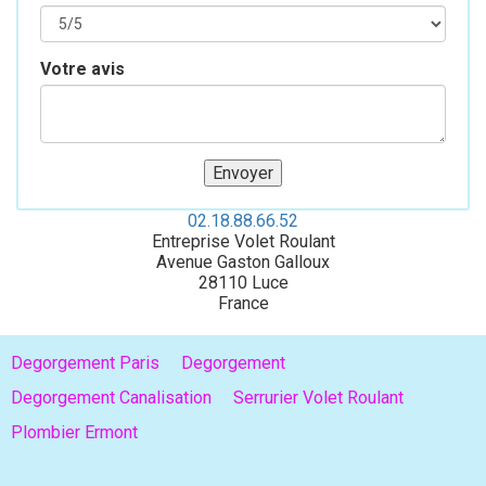
Votre avis
02.18.88.66.52
Entreprise Volet Roulant
Avenue Gaston Galloux
28110
Luce
France
Degorgement Paris
Degorgement
Degorgement Canalisation
Serrurier Volet Roulant
Plombier Ermont