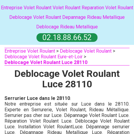
Entreprise Volet Roulant
Volet Roulant
Reparation Volet Roulant
Deblocage Volet Roulant
Depannage Rideau Metallique
Deblocage Rideau Metallique
02.18.88.66.52
Entreprise Volet Roulant
>
Deblocage Volet Roulant
>
Deblocage Volet Roulant Eure-et-Loir
>
Deblocage Volet Roulant Luce 28110
Deblocage Volet Roulant
Luce 28110
Serrurier Luce dans le 28110
.
Notre entreprise est située sur Luce dans le 28110.
Experte en Serrurerie, Volet Roulant, Rideau Métallique.
Serrurier pas cher sur Luce. Dépannage Volet Roulant Luce.
Réparation Volet Roulant Luce. Déblocage Volet Roulant
Luce. Installation Volet RoulantLuce. Dépannage serrurier
Luce. Dépannage Rideau Metallique Luce. Réparation