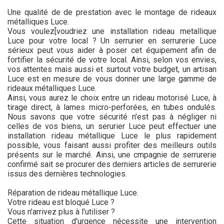
Une qualité de de prestation avec le montage de rideaux
métalliques Luce.
Vous voulez[voudriez une installation rideau metallique
Luce pour votre local ? Un serrurier en serrurerie Luce
sérieux peut vous aider à poser cet équipement afin de
fortifier la sécurité de votre local. Ainsi, selon vos envies,
vos attentes mais aussi et surtout votre budget, un artisan
Luce est en mesure de vous donner une large gamme de
rideaux métalliques Luce.
Ainsi, vous aurez le choix entre un rideau motorisé Luce, à
tirage direct, à lames micro-perforées, en tubes ondulés.
Nous savons que votre sécurité n'est pas à négliger ni
celles de vos biens, un serurier Luce peut effectuer une
installation rideau métallique Luce le plus rapidement
possible, vous faisant aussi profiter des meilleurs outils
présents sur le marché. Ainsi, une cmpagnie de serrurerie
confirmé sait se procurer des derniers articles de serrurerie
issus des dernières technologies.
Réparation de rideau métallique Luce.
Votre rideau est bloqué Luce ?
Vous n'arrivez plus à l'utiliser ?
Cette situation d'urgence nécessite une intervention