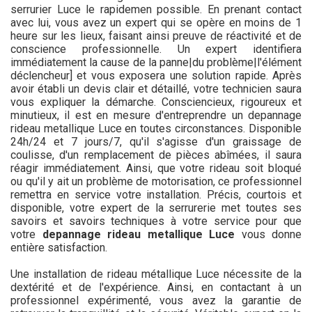
serrurier Luce le rapidemen possible. En prenant contact
avec lui, vous avez un expert qui se opère en moins de 1
heure sur les lieux, faisant ainsi preuve de réactivité et de
conscience professionnelle. Un expert identifiera
immédiatement la cause de la panne|du problème|l'élément
déclencheur] et vous exposera une solution rapide. Après
avoir établi un devis clair et détaillé, votre technicien saura
vous expliquer la démarche. Consciencieux, rigoureux et
minutieux, il est en mesure d'entreprendre un depannage
rideau metallique Luce en toutes circonstances. Disponible
24h/24 et 7 jours/7, qu'il s'agisse d'un graissage de
coulisse, d'un remplacement de pièces abîmées, il saura
réagir immédiatement. Ainsi, que votre rideau soit bloqué
ou qu'il y ait un problème de motorisation, ce professionnel
remettra en service votre installation. Précis, courtois et
disponible, votre expert de la serrurerie met toutes ses
savoirs et savoirs techniques à votre service pour que
votre
depannage rideau metallique Luce
vous donne
entière satisfaction.
Une installation de rideau métallique Luce nécessite de la
dextérité et de l'expérience. Ainsi, en contactant à un
professionnel expérimenté, vous avez la garantie de