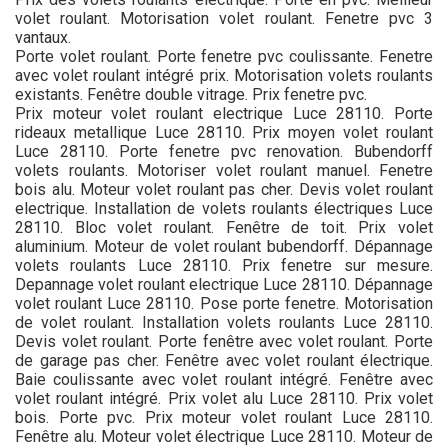
volet roulant. Motorisation volet roulant. Fenetre pvc 3
vantaux.
Porte volet roulant. Porte fenetre pvc coulissante. Fenetre
avec volet roulant intégré prix. Motorisation volets roulants
existants. Fenêtre double vitrage. Prix fenetre pvc.
Prix moteur volet roulant electrique Luce 28110. Porte
rideaux metallique Luce 28110. Prix moyen volet roulant
Luce 28110. Porte fenetre pvc renovation. Bubendorff
volets roulants. Motoriser volet roulant manuel. Fenetre
bois alu. Moteur volet roulant pas cher. Devis volet roulant
electrique. Installation de volets roulants électriques Luce
28110. Bloc volet roulant. Fenêtre de toit. Prix volet
aluminium. Moteur de volet roulant bubendorff. Dépannage
volets roulants Luce 28110. Prix fenetre sur mesure.
Depannage volet roulant electrique Luce 28110. Dépannage
volet roulant Luce 28110. Pose porte fenetre. Motorisation
de volet roulant. Installation volets roulants Luce 28110.
Devis volet roulant. Porte fenêtre avec volet roulant. Porte
de garage pas cher. Fenêtre avec volet roulant électrique.
Baie coulissante avec volet roulant intégré. Fenêtre avec
volet roulant intégré. Prix volet alu Luce 28110. Prix volet
bois. Porte pvc. Prix moteur volet roulant Luce 28110.
Fenêtre alu. Moteur volet électrique Luce 28110. Moteur de