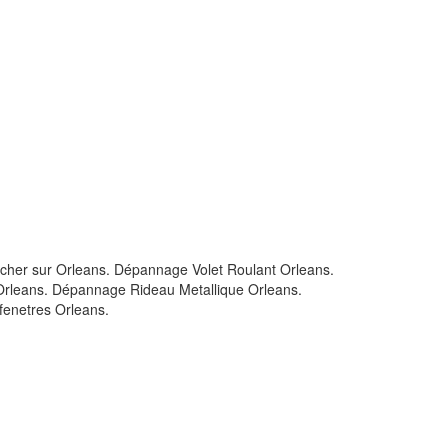
as cher sur Orleans. Dépannage Volet Roulant Orleans.
r Orleans. Dépannage Rideau Metallique Orleans.
fenetres Orleans.