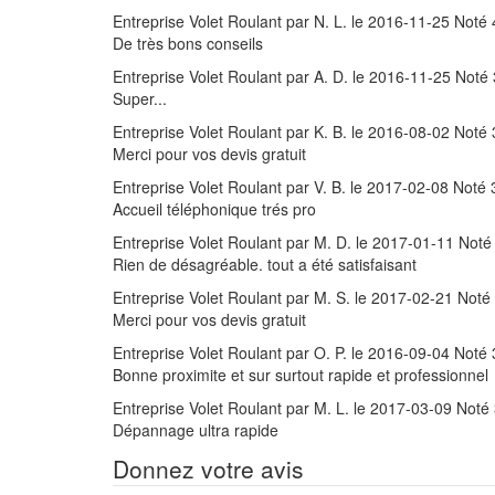
Entreprise Volet Roulant
par
N. L.
le
2016-11-25
Noté
De très bons conseils
Entreprise Volet Roulant
par
A. D.
le
2016-11-25
Noté
Super...
Entreprise Volet Roulant
par
K. B.
le
2016-08-02
Noté
Merci pour vos devis gratuit
Entreprise Volet Roulant
par
V. B.
le
2017-02-08
Noté
Accueil téléphonique trés pro
Entreprise Volet Roulant
par
M. D.
le
2017-01-11
Not
Rien de désagréable. tout a été satisfaisant
Entreprise Volet Roulant
par
M. S.
le
2017-02-21
Noté
Merci pour vos devis gratuit
Entreprise Volet Roulant
par
O. P.
le
2016-09-04
Noté
Bonne proximite et sur surtout rapide et professionnel
Entreprise Volet Roulant
par
M. L.
le
2017-03-09
Noté
Dépannage ultra rapide
Donnez votre avis