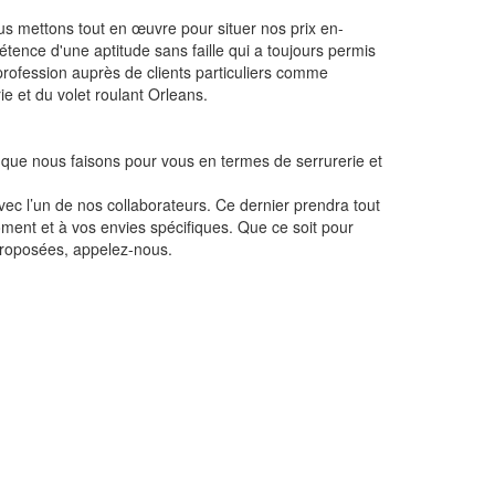
us mettons tout en œuvre pour situer nos prix en-
tence d'une aptitude sans faille qui a toujours permis
profession auprès de clients particuliers comme
e et du volet roulant Orleans.
e que nous faisons pour vous en termes de serrurerie et
ec l’un de nos collaborateurs. Ce dernier prendra tout
ment et à vos envies spécifiques. Que ce soit pour
 proposées, appelez-nous.