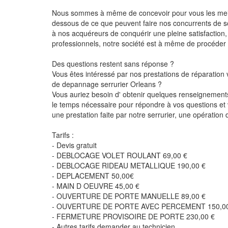
Nous sommes à même de concevoir pour vous les meilleu
dessous de ce que peuvent faire nos concurrents de sor
à nos acquéreurs de conquérir une pleine satisfaction
professionnels, notre société est à même de procéder à
Des questions restent sans réponse ?
Vous êtes intéressé par nos prestations de réparation 
de depannage serrurier Orleans ?
Vous auriez besoin d' obtenir quelques renseignements
le temps nécessaire pour répondre à vos questions et v
une prestation faite par notre serrurier, une opératio
Tarifs :
- Devis gratuit
- DEBLOCAGE VOLET ROULANT 69,00 €
- DEBLOCAGE RIDEAU METALLIQUE 190,00 €
- DEPLACEMENT 50,00€
- MAIN D OEUVRE 45,00 €
- OUVERTURE DE PORTE MANUELLE 89,00 €
- OUVERTURE DE PORTE AVEC PERCEMENT 150,00
- FERMETURE PROVISOIRE DE PORTE 230,00 €
- Autres tarifs demander au technicien.