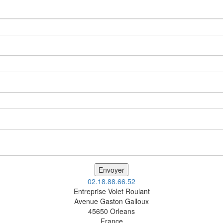
02.18.88.66.52
Entreprise Volet Roulant
Avenue Gaston Galloux
45650
Orleans
France