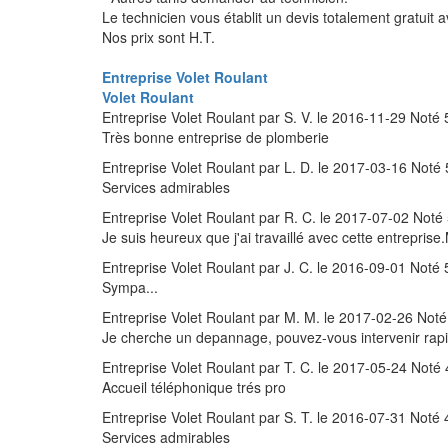
Le technicien vous établit un devis totalement gratuit a
Nos prix sont H.T.
Entreprise Volet Roulant
Volet Roulant
Entreprise Volet Roulant
par
S. V.
le
2016-11-29
Noté
Très bonne entreprise de plomberie
Entreprise Volet Roulant
par
L. D.
le
2017-03-16
Noté
Services admirables
Entreprise Volet Roulant
par
R. C.
le
2017-07-02
Noté
Je suis heureux que j'ai travaillé avec cette entreprise
Entreprise Volet Roulant
par
J. C.
le
2016-09-01
Noté
Sympa...
Entreprise Volet Roulant
par
M. M.
le
2017-02-26
Not
Je cherche un depannage, pouvez-vous intervenir rap
Entreprise Volet Roulant
par
T. C.
le
2017-05-24
Noté
Accueil téléphonique trés pro
Entreprise Volet Roulant
par
S. T.
le
2016-07-31
Noté
Services admirables