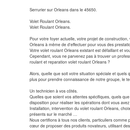
Serrurier sur Orleans dans le 45650.
Volet Roulant Orleans.
Volet Roulant Orleans.
Pour votre foyer actuelle, votre projet de construction
Orleans à même de d'effectuer pour vous des prestatio
Votre volet roulant Orleans existant est défaillant et 
Cependant, vous ne parvenez pas à trouver un professi
roulant et reparation volet roulant Orleans ?
Alors, quelle que soit votre situation spéciale et que
plus pour prendre connaissance de notre groupe, le tec
Un technicien à vos côtés.
Quelles que soient vos attentes spécifiques, quels que 
disposition pour réaliser les opérations dont vous avez
Installation, intervention du volet roulant Orleans, 
présents sur le marché …
Nous certifions à tous nos clients, particuliers comme
cœur de proposer des produits novateurs, utilisant des ou