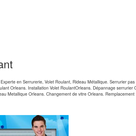
ant
. Experte en Serrurerie, Volet Roulant, Rideau Métallique. Serrurier p
ulant Orleans. Installation Volet RoulantOrleans. Dépannage serrurie
eau Metallique Orleans. Changement de vitre Orleans. Remplacement 