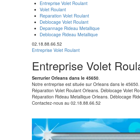
Entreprise Volet Roulant
Volet Roulant
Reparation Volet Roulant
Deblocage Volet Roulant
Depannage Rideau Metallique
Deblocage Rideau Metallique
02.18.88.66.52
Entreprise Volet Roulant
Entreprise Volet Roul
Serrurier Orleans dans le 45650
.
Notre entreprise est située sur Orleans dans le 45650
Réparation Volet Roulant Orleans. Déblocage Volet Ro
Réparation Rideau Metallique Orleans. Déblocage Rid
Contactez-nous au
02.18.88.66.52