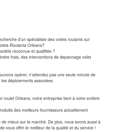
recherche d’un spécialiste des volets roulants sur
Volets Roulants Orleans?
ociété reconnue et qualifiée ?
ndre frais, des interventions de depannage volet
 pouvons opérer, n’attendez pas une seule minute de
s les déploiements associées.
 roulet Orleans, notre entreprise tient à votre entière
roduits des meilleurs fournisseurs actuellement
re de mieux sur le marché. De plus, nous avons aussi à
 vous offrir le meilleur de la qualité et du service !