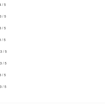
4
/
5
3
/
5
3
/
5
3
/
5
é
3
/
5
3
/
5
3
/
5
3
/
5