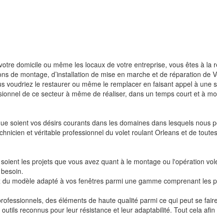
, votre domicile ou même les locaux de votre entreprise, vous êtes à la 
ns de montage, d’installation de mise en marche et de réparation de 
vous voudriez le restaurer ou même le remplacer en faisant appel à une s
onnel de ce secteur à même de réaliser, dans un temps court et à moi
ls que soient vos désirs courants dans les domaines dans lesquels nous
hnicien et véritable professionnel du volet roulant Orleans et de toute
soient les projets que vous avez quant à le montage ou l'opération volet
 besoin.
choix du modèle adapté à vos fenêtres parmi une gamme comprenant les p
 professionnels, des éléments de haute qualité parmi ce qui peut se fai
tils reconnus pour leur résistance et leur adaptabilité. Tout cela afin de